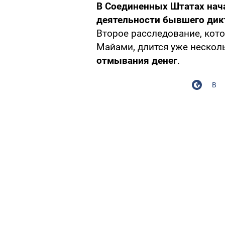
В Соединенных Штатах нач
деятельности бывшего дик
Второе расследование, кот
Майами, длится уже нескол
отмывания денег
.
В