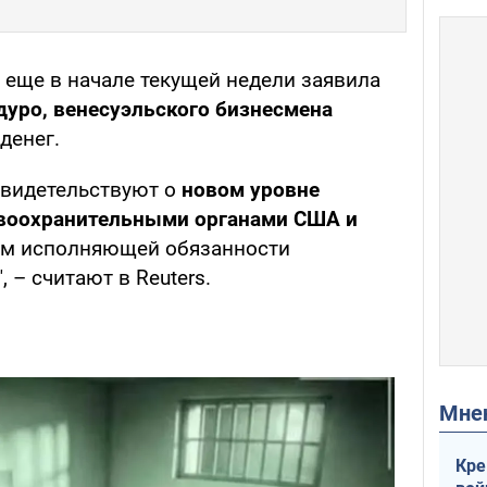
еще в начале текущей недели заявила
уро, венесуэльского бизнесмена
денег.
свидетельствуют о
новом уровне
воохранительными органами США и
ом исполняющей обязанности
 – считают в Reuters.
Мн
Кре