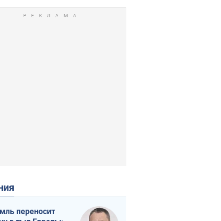
ения
мль переносит