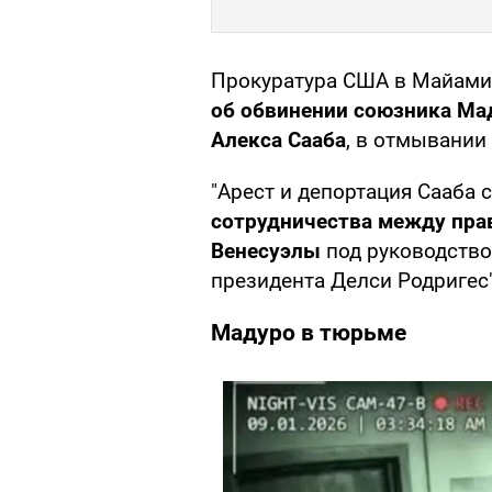
Прокуратура США в Майами 
об обвинении союзника Мад
Алекса Сааба
, в отмывании 
"Арест и депортация Сааба 
сотрудничества между пра
Венесуэлы
под руководств
президента Делси Родригес",
Мадуро в тюрьме