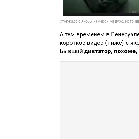
А тем временем в Венесуэл
короткое видео (ниже) с я
Бывший
диктатор, похоже,