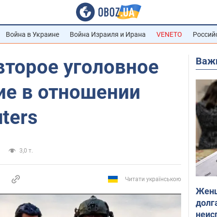
Война в Украине
Война Израиля и Ирана
VENETO
Россий
Важ
второе уголовное
ие в отношении
ters
3,0 т.
Читати українською
Женщ
долга
неис