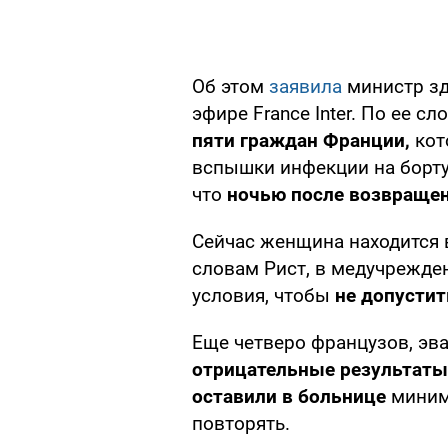
Об этом
заявила
министр зд
эфире France Inter. По ее сл
пяти граждан Франции,
кот
вспышки инфекции на борту
что
ночью после возвращен
Сейчас женщина находится 
словам Рист, в медучрежд
условия, чтобы
не допустит
Еще четверо французов, эва
отрицательные результаты
оставили в больнице
миним
повторять.