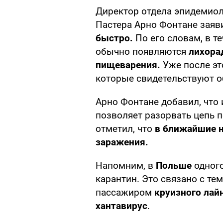
Директор отдела эпидемиол
Пастера Арно Фонтане заяв
быстро.
По его словам, в т
обычно появляются
лихора
пищеварения.
Уже после э
которые свидетельствуют о
Арно Фонтане добавил, что
позволяет разорвать цепь п
отметил, что
в ближайшие н
заражения.
Напомним, в
Польше
одного
карантин. Это связано с тем
пассажиром
круизного лай
хантавирус
.