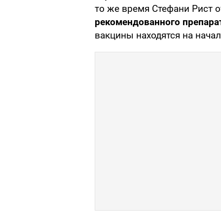
то же время Стефани Рист о
рекомендованного препара
вакцины находятся на начал