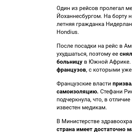
Один из рейсов пролегал м
Йоханнесбургом. На борту н
летняя гражданка Нидерлан
Hondius.
После посадки на рейс в А
ухудшаться, поэтому ее
снял
больницу
в Южной Африке.
французов
, с которыми уж
Французские власти
призва
самоизоляцию.
Стефани Ри
подчеркнула, что, в отличие
известен медикам.
В Министерстве здравоохра
страна имеет достаточно ма