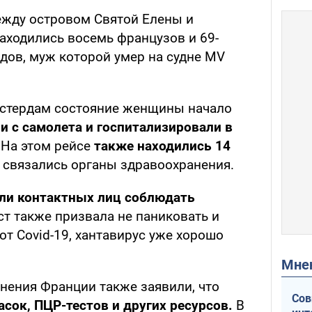
ежду островом Святой Елены и
аходились восемь французов и 69-
дов, муж которой умер на судне MV
мстердам состояние женщины начало
и с самолета и госпитализировали в
 На этом рейсе
также находились 14
е связались органы здравоохранения.
ли контактных лиц соблюдать
ст также призвала не паниковать и
 от Covid-19, хантавирус уже хорошо
Мн
нения Франции также заявили, что
Сов
сок, ПЦР-тестов и других ресурсов.
В