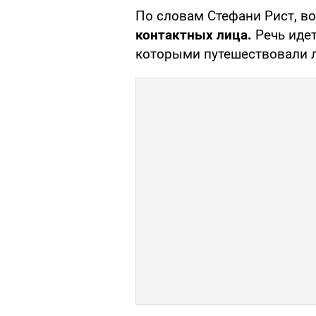
По словам Стефани Рист, в
контактных лица.
Речь идет
которыми путешествовали л