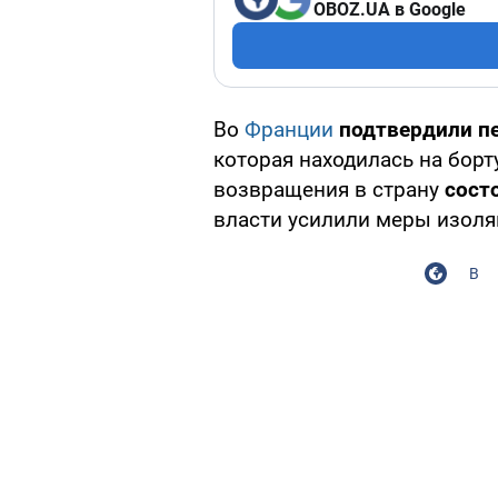
OBOZ.UA в Google
Во
Франции
подтвердили п
которая находилась на борт
возвращения в страну
сост
власти усилили меры изоля
В