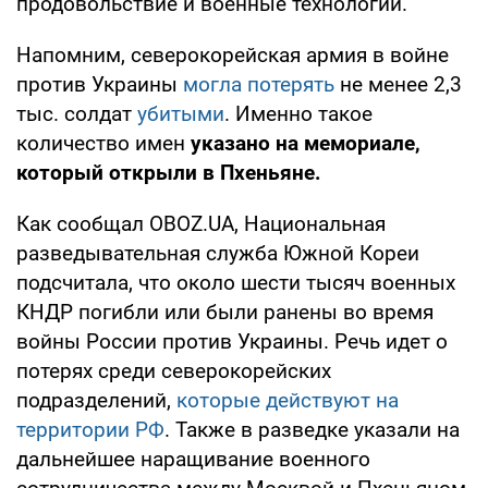
продовольствие и военные технологии.
Напомним, северокорейская армия в войне
против Украины
могла потерять
не менее 2,3
тыс. солдат
убитыми
. Именно такое
количество имен
указано на мемориале,
который открыли в Пхеньяне.
Как сообщал OBOZ.UA, Национальная
разведывательная служба Южной Кореи
подсчитала, что около шести тысяч военных
КНДР погибли или были ранены во время
войны России против Украины. Речь идет о
потерях среди северокорейских
подразделений,
которые действуют на
территории РФ
. Также в разведке указали на
дальнейшее наращивание военного