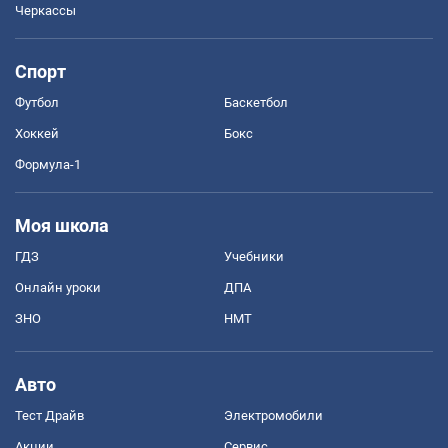
Черкассы
Спорт
Футбол
Баскетбол
Хоккей
Бокс
Формула-1
Моя школа
ГДЗ
Учебники
Онлайн уроки
ДПА
ЗНО
НМТ
Авто
Тест Драйв
Электромобили
Акции
Сервис