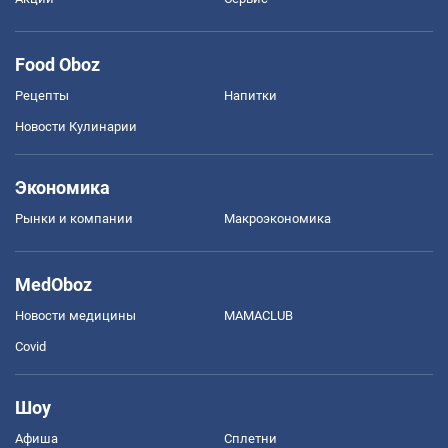
Food Oboz
Рецепты
Напитки
Новости Кулинарии
Экономика
Рынки и компании
Mакроэкономика
MedOboz
Новости медицины
MAMACLUB
Covid
Шоу
Афиша
Сплетни