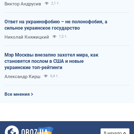
Виктор Андрусив
2,1 т.
Ответ на украинофобию – не полонофобия, а
сильное украинское государство
Николай Княжицкий
1,5 т.
Мэр Москвы внезапно захотел мира, как
становятся послом в США и новые
украинские топ-рейтинги
Александр Кирш
6,4 т.
Все мнения
В начало