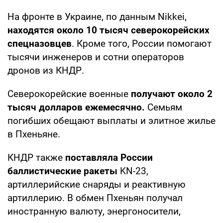
На фронте в Украине, по данным Nikkei,
находятся около 10 тысяч северокорейских
спецназовцев
. Кроме того, России помогают
тысячи инженеров и сотни операторов
дронов из КНДР.
Северокорейские военные
получают около 2
тысяч долларов ежемесячно.
Семьям
погибших обещают выплаты и элитное жилье
в Пхеньяне.
КНДР также
поставляла России
баллистические ракеты
KN-23,
артиллерийские снаряды и реактивную
артиллерию. В обмен Пхеньян получал
иностранную валюту, энергоносители,