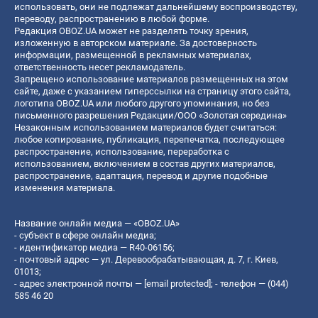
использовать, они не подлежат дальнейшему воспроизводству,
переводу, распространению в любой форме.
Редакция OBOZ.UA может не разделять точку зрения,
изложенную в авторском материале. За достоверность
информации, размещенной в рекламных материалах,
ответственность несет рекламодатель.
Запрещено использование материалов размещенных на этом
сайте, даже с указанием гиперссылки на страницу этого сайта,
логотипа OBOZ.UA или любого другого упоминания, но без
письменного разрешения Редакции/ООО «Золотая середина»
Незаконным использованием материалов будет считаться:
любое копирование, публикация, перепечатка, последующее
распространение, использование, переработка с
использованием, включением в состав других материалов,
распространение, адаптация, перевод и другие подобные
изменения материала.
Название онлайн медиа — «OBOZ.UA»
- субъект в сфере онлайн медиа;
- идентификатор медиа — R40-06156;
- почтовый адрес — ул. Деревообрабатывающая, д. 7, г. Киев,
01013;
- адрес электронной почты —
[email protected]
; - телефон — (044)
585 46 20