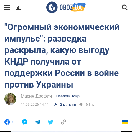
"Огромный экономический
импульс": разведка
раскрыла, какую выгоду
КНДР получила от
поддержки России в войне
против Украины
Мария Дрофич
Новости. Мир
11.05.2026 14:11
2 минуты
6,1 т.
0