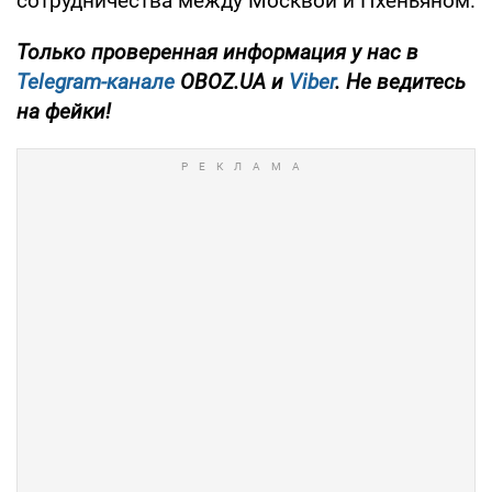
сотрудничества между Москвой и Пхеньяном.
Только проверенная информация у нас в
Telegram-канале
OBOZ.UA и
Viber
. Не ведитесь
на фейки!