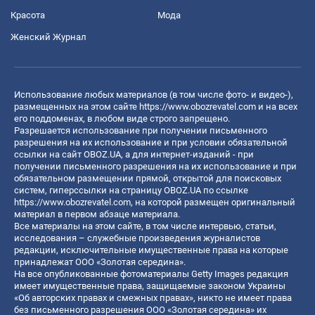
Красота
Мода
Женский Журнал
Использование любых материалов (в том числе фото- и видео-),
размещенных на этом сайте
https://www.obozrevatel.com
и на всех
его поддоменах, в любом виде строго запрещено.
Разрешается использование при получении письменного
разрешения на их использование и при условии обязательной
ссылки на сайт OBOZ.UA, а для интернет-изданий - при
получении письменного разрешения на их использование и при
обязательном размещении прямой, открытой для поисковых
систем, гиперссылки на страницу OBOZ.UA по ссылке
https://www.obozrevatel.com
, на которой размещен оригинальный
материал в первом абзаце материала.
Все материалы на этом сайте, в том числе интервью, статьи,
исследования – служебные произведения журналистов
редакции, исключительные имущественные права на которые
принадлежат ООО «Золотая середина».
На все опубликованные фотоматериалы Getty Images редакция
имеет имущественные права, защищаемые законом Украины
«Об авторских правах и смежных правах», никто не имеет права
без письменного разрешения ООО «Золотая середина» их