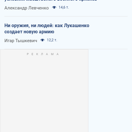
Александр Левченко
14,6 т.
Ни оружия, ни людей: как Лукашенко
создает новую армию
Игар Тышкевич
12,2 т.