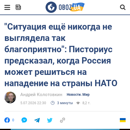
"Ситуация ещё никогда не
выглядела так
благоприятно": Писториус
предсказал, когда Россия
может решиться на
нападение на страны НАТО
Андрей Колотовкин
Новости. Мир
5.07.2026 22:30
3 минуты
8,2 т.
0