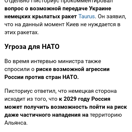
Отдельно Писториус прокомментировал
вопрос о возможной передаче Украине
немецких крылатых ракет
Taurus
. Он заявил,
что на данный момент Киев не нуждается в
этих ракетах.
Угроза для НАТО
Во время интервью министра также
спросили о
риске возможной агрессии
России против стран НАТО.
Писториус ответил, что немецкая сторона
исходит из того, что
к 2029 году Россия
может получить возможность пойти на риск
даже частичного нападения на
территорию
Альянса.