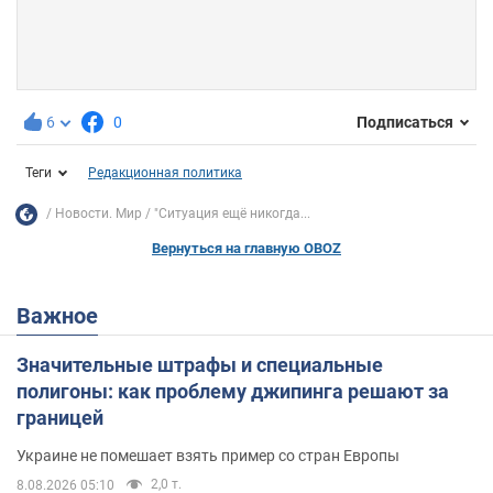
6
0
Подписаться
Теги
Редакционная политика
Новости. Мир
"Ситуация ещё никогда...
Вернуться на главную OBOZ
Важное
Значительные штрафы и специальные
полигоны: как проблему джипинга решают за
границей
Украине не помешает взять пример со стран Европы
2,0 т.
8.08.2026 05:10