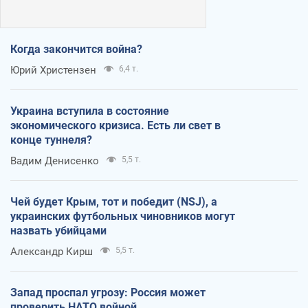
Когда закончится война?
Юрий Христензен
6,4 т.
Украина вступила в состояние
экономического кризиса. Есть ли свет в
конце туннеля?
Вадим Денисенко
5,5 т.
Чей будет Крым, тот и победит (NSJ), а
украинских футбольных чиновников могут
назвать убийцами
Александр Кирш
5,5 т.
Запад проспал угрозу: Россия может
проверить НАТО войной