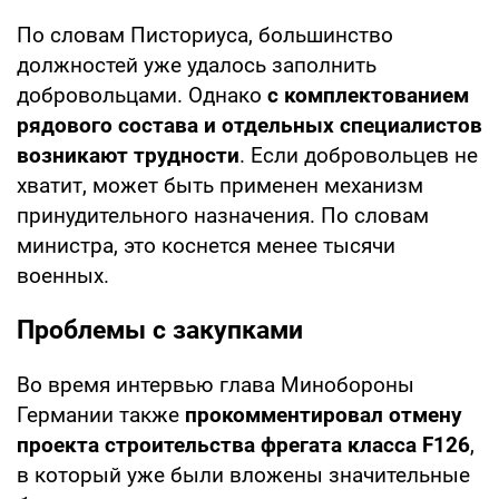
По словам Писториуса, большинство
должностей уже удалось заполнить
добровольцами. Однако
с комплектованием
рядового состава и отдельных специалистов
возникают трудности
. Если добровольцев не
хватит, может быть применен механизм
принудительного назначения. По словам
министра, это коснется менее тысячи
военных.
Проблемы с закупками
Во время интервью глава Минобороны
Германии также
прокомментировал отмену
проекта строительства фрегата класса F126
,
в который уже были вложены значительные