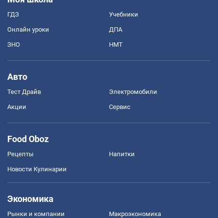
ГДЗ
Учебники
Онлайн уроки
ДПА
ЗНО
НМТ
Авто
Тест Драйв
Электромобили
Акции
Сервис
Food Oboz
Рецепты
Напитки
Новости Кулинарии
Экономика
Рынки и компании
Mакроэкономика