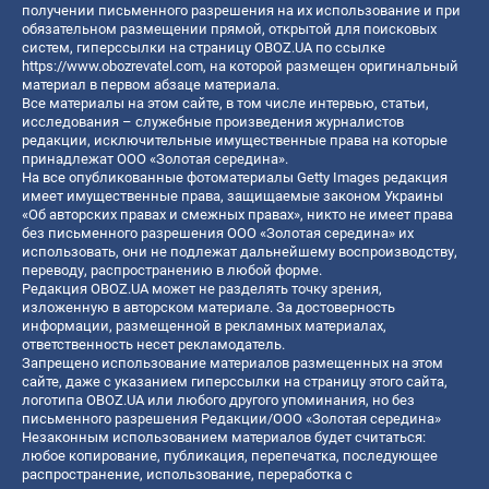
получении письменного разрешения на их использование и при
обязательном размещении прямой, открытой для поисковых
систем, гиперссылки на страницу OBOZ.UA по ссылке
https://www.obozrevatel.com
, на которой размещен оригинальный
материал в первом абзаце материала.
Все материалы на этом сайте, в том числе интервью, статьи,
исследования – служебные произведения журналистов
редакции, исключительные имущественные права на которые
принадлежат ООО «Золотая середина».
На все опубликованные фотоматериалы Getty Images редакция
имеет имущественные права, защищаемые законом Украины
«Об авторских правах и смежных правах», никто не имеет права
без письменного разрешения ООО «Золотая середина» их
использовать, они не подлежат дальнейшему воспроизводству,
переводу, распространению в любой форме.
Редакция OBOZ.UA может не разделять точку зрения,
изложенную в авторском материале. За достоверность
информации, размещенной в рекламных материалах,
ответственность несет рекламодатель.
Запрещено использование материалов размещенных на этом
сайте, даже с указанием гиперссылки на страницу этого сайта,
логотипа OBOZ.UA или любого другого упоминания, но без
письменного разрешения Редакции/ООО «Золотая середина»
Незаконным использованием материалов будет считаться:
любое копирование, публикация, перепечатка, последующее
распространение, использование, переработка с