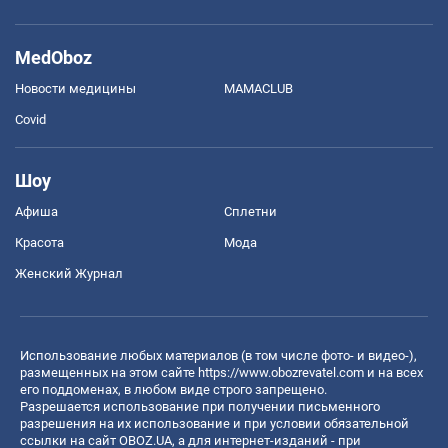
MedOboz
Новости медицины
MAMACLUB
Covid
Шоу
Афиша
Сплетни
Красота
Мода
Женский Журнал
Использование любых материалов (в том числе фото- и видео-),
размещенных на этом сайте
https://www.obozrevatel.com
и на всех
его поддоменах, в любом виде строго запрещено.
Разрешается использование при получении письменного
разрешения на их использование и при условии обязательной
ссылки на сайт OBOZ.UA, а для интернет-изданий - при