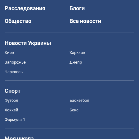
Расследования
Блоги
Общество
Все новости
Новости Украины
Киев
Харьков
Запорожье
Днепр
Черкассы
Спорт
Футбол
Баскетбол
Хоккей
Бокс
Формула-1
Моя школа