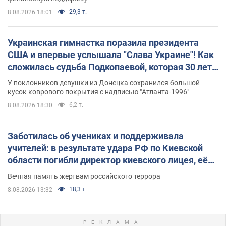
29,3 т.
8.08.2026 18:01
Украинская гимнастка поразила президента
США и впервые услышала "Слава Украине"! Как
сложилась судьба Подкопаевой, которая 30 лет
назад завоевала "золото" Олимпиады
У поклонников девушки из Донецка сохранился большой
кусок коврового покрытия с надписью "Атланта-1996"
6,2 т.
8.08.2026 18:30
Заботилась об учениках и поддерживала
учителей: в результате удара РФ по Киевской
области погибли директор киевского лицея, её
муж и внук
Вечная память жертвам российского террора
18,3 т.
8.08.2026 13:32