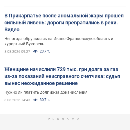
В Прикарпатье после аномальной жары прошел
сильный ливень: дороги превратились в реки.
Видео
Непогода обрушилась на Ивано-Франковскую область и
курортный Буковель
23,7 т.
8.08.2026 09:27
Женщине начислили 729 тыс. грн долга за газ
из-за показаний неисправного счетчика: судья
вынес неожиданное решение
Нужно ли платить долг из-за доначисления
30,7 т.
8.08.2026 14:43