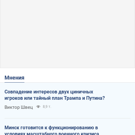
Мнения
Совпадение интересов двух циничных
игроков или тайный план Трампа и Путина?
Виктор Швец
8,9 т.
Минск готовится к функционированию в
условиях масштабного военного кризиса