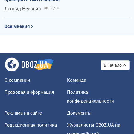
Леонид Невзлин
7,5 т.
Все мнения
В начало
О компании
Команда
Правовая информация
Политика
конфиденциальности
Реклама на сайте
Документы
Редакционная политика
Журналисты OBOZ.UA на
месте событий