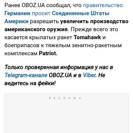
Ранее OBOZ.UA сообщал, что
правительство
Германии
просит
Соединенные Штаты
Америки
разрешить
увеличить производство
американского оружия
. Прежде всего это
касается крылатых ракет
Tomahawk
и
боеприпасов к тяжелым зенитно-ракетным
комплексам
Patriot.
Только проверенная информация у нас в
Telegram-канале
OBOZ.UA и в
Viber
. Не
ведитесь на фейки!