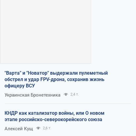
"Варта" и "Новатор" выдержали пулеметный
обстрел и удар FPV-дрона, сохранив жизнь
офицеру ВСУ
Украинская Бронетехника
2,4 т.
КНДР как катализатор войны, или О новом
этапе российско-северокорейского союза
Алексей Кущ
2,6 т.