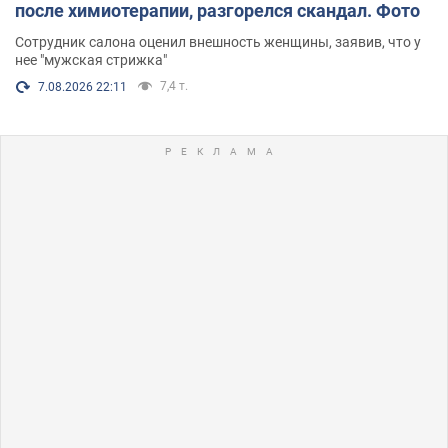
после химиотерапии, разгорелся скандал. Фото
Сотрудник салона оценил внешность женщины, заявив, что у
нее "мужская стрижка"
7,4 т.
7.08.2026 22:11