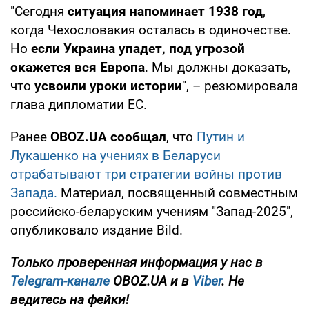
"Сегодня
ситуация напоминает 1938 год
,
когда Чехословакия осталась в одиночестве.
Но
если Украина упадет, под угрозой
окажется вся Европа
. Мы должны доказать,
что
усвоили уроки истории
", – резюмировала
глава дипломатии ЕС.
Ранее
OBOZ.UA сообщал
, что
Путин и
Лукашенко на учениях в Беларуси
отрабатывают три стратегии войны против
Запада.
Материал, посвященный совместным
российско-беларуским учениям "Запад-2025",
опубликовало издание Bild.
Только проверенная информация у нас в
Telegram-канале
OBOZ.UA и в
Viber
. Не
ведитесь на фейки!