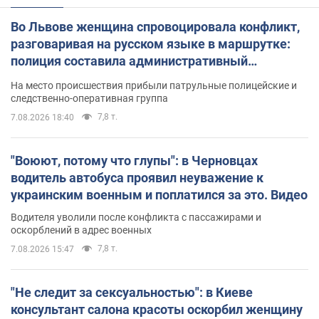
Во Львове женщина спровоцировала конфликт,
разговаривая на русском языке в маршрутке:
полиция составила административный
протокол. Видео
На место происшествия прибыли патрульные полицейские и
следственно-оперативная группа
7,8 т.
7.08.2026 18:40
"Воюют, потому что глупы": в Черновцах
водитель автобуса проявил неуважение к
украинским военным и поплатился за это. Видео
Водителя уволили после конфликта с пассажирами и
оскорблений в адрес военных
7,8 т.
7.08.2026 15:47
"Не следит за сексуальностью": в Киеве
консультант салона красоты оскорбил женщину