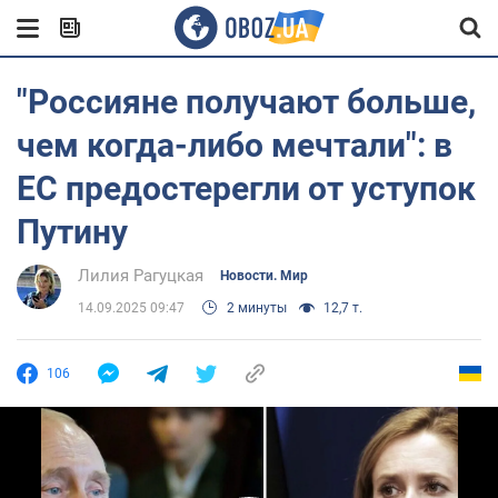
"Россияне получают больше,
чем когда-либо мечтали": в
ЕС предостерегли от уступок
Путину
Лилия Рагуцкая
Новости. Мир
14.09.2025 09:47
2 минуты
12,7 т.
106