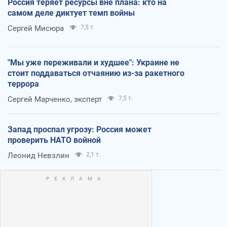
Россия теряет ресурсы вне плана: кто на
самом деле диктует темп войны
Сергей Мисюра
7,5 т.
"Мы уже переживали и худшее": Украине не
стоит поддаваться отчаянию из-за ракетного
террора
Сергей Марченко, эксперт
7,5 т.
Запад проспал угрозу: Россия может
проверить НАТО войной
Леонид Невзлин
2,1 т.