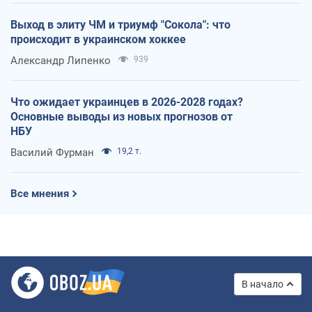
Выход в элиту ЧМ и триумф "Сокола": что
происходит в украинском хоккее
Александр Липенко
939
Что ожидает украинцев в 2026-2028 годах?
Основные выводы из новых прогнозов от
НБУ
Василий Фурман
19,2 т.
Все мнения
В начало