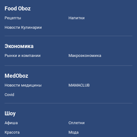
Food Oboz
Рецепты
Напитки
Новости Кулинарии
Экономика
Рынки и компании
Mакроэкономика
MedOboz
Новости медицины
MAMACLUB
Covid
Шоу
Афиша
Сплетни
Красота
Мода