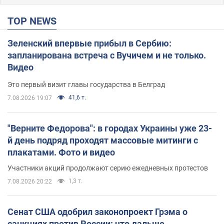
TOP NEWS
Зеленский впервые прибыл в Сербию:
запланирована встреча с Вучичем и не только.
Видео
Это первый визит главы государства в Белград
41,6 т.
7.08.2026 19:07
"Верните Федорова": в городах Украины уже 23-
й день подряд проходят массовые митинги с
плакатами. Фото и видео
Участники акций продолжают серию ежедневных протестов
1,3 т.
7.08.2026 20:22
Сенат США одобрил законопроект Грэма о
санкциях против России: что дальше