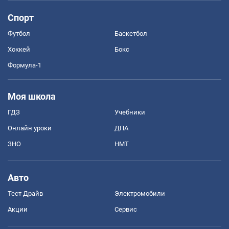
Спорт
Футбол
Баскетбол
Хоккей
Бокс
Формула-1
Моя школа
ГДЗ
Учебники
Онлайн уроки
ДПА
ЗНО
НМТ
Авто
Тест Драйв
Электромобили
Акции
Сервис