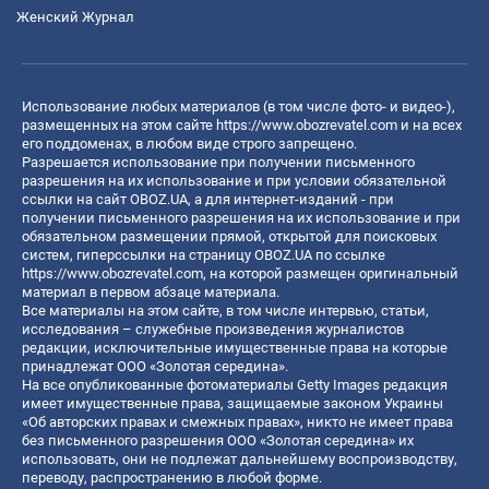
Женский Журнал
Использование любых материалов (в том числе фото- и видео-),
размещенных на этом сайте
https://www.obozrevatel.com
и на всех
его поддоменах, в любом виде строго запрещено.
Разрешается использование при получении письменного
разрешения на их использование и при условии обязательной
ссылки на сайт OBOZ.UA, а для интернет-изданий - при
получении письменного разрешения на их использование и при
обязательном размещении прямой, открытой для поисковых
систем, гиперссылки на страницу OBOZ.UA по ссылке
https://www.obozrevatel.com
, на которой размещен оригинальный
материал в первом абзаце материала.
Все материалы на этом сайте, в том числе интервью, статьи,
исследования – служебные произведения журналистов
редакции, исключительные имущественные права на которые
принадлежат ООО «Золотая середина».
На все опубликованные фотоматериалы Getty Images редакция
имеет имущественные права, защищаемые законом Украины
«Об авторских правах и смежных правах», никто не имеет права
без письменного разрешения ООО «Золотая середина» их
использовать, они не подлежат дальнейшему воспроизводству,
переводу, распространению в любой форме.