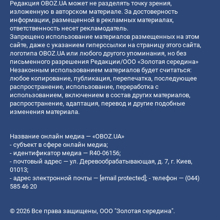
Редакция OBOZ.UA может не разделять точку зрения,
изложенную в авторском материале. За достоверность
информации, размещенной в рекламных материалах,
ответственность несет рекламодатель.
Запрещено использование материалов размещенных на этом
сайте, даже с указанием гиперссылки на страницу этого сайта,
логотипа OBOZ.UA или любого другого упоминания, но без
письменного разрешения Редакции/ООО «Золотая середина»
Незаконным использованием материалов будет считаться:
любое копирование, публикация, перепечатка, последующее
распространение, использование, переработка с
использованием, включением в состав других материалов,
распространение, адаптация, перевод и другие подобные
изменения материала.
Название онлайн медиа — «OBOZ.UA»
- субъект в сфере онлайн медиа;
- идентификатор медиа — R40-06156;
- почтовый адрес — ул. Деревообрабатывающая, д. 7, г. Киев,
01013;
- адрес электронной почты —
[email protected]
; - телефон — (044)
585 46 20
© 2026 Все права защищены, ООО "Золотая середина".