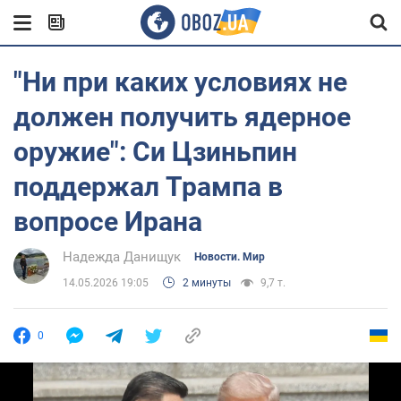
"Ни при каких условиях не
должен получить ядерное
оружие": Си Цзиньпин
поддержал Трампа в
вопросе Ирана
Надежда Данищук
Новости. Мир
14.05.2026 19:05
2 минуты
9,7 т.
0