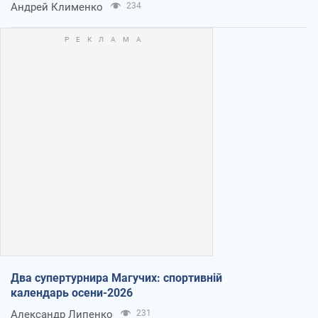
Андрей Клименко
234
Два супертурнира Магучих: спортивній
календарь осени-2026
Александр Липенко
231