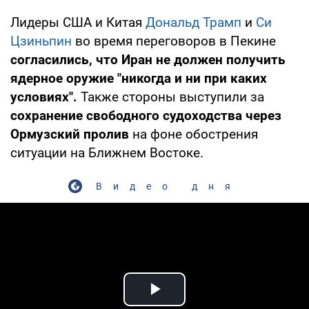
Лидеры США и Китая
Дональд Трамп
и
Си
Цзиньпин
во время переговоров в Пекине
согласились, что Иран не должен получить
ядерное оружие "никогда и ни при каких
условиях".
Также стороны выступили за
сохранение свободного судоходства через
Ормузский пролив
на фоне обострения
ситуации на Ближнем Востоке.
Видео дня
Play Video