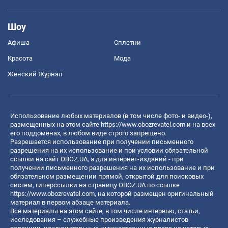
Шоу
Афиша
Сплетни
Красота
Мода
Женский Журнал
Использование любых материалов (в том числе фото- и видео-),
размещенных на этом сайте
https://www.obozrevatel.com
и на всех
его поддоменах, в любом виде строго запрещено.
Разрешается использование при получении письменного
разрешения на их использование и при условии обязательной
ссылки на сайт OBOZ.UA, а для интернет-изданий - при
получении письменного разрешения на их использование и при
обязательном размещении прямой, открытой для поисковых
систем, гиперссылки на страницу OBOZ.UA по ссылке
https://www.obozrevatel.com
, на которой размещен оригинальный
материал в первом абзаце материала.
Все материалы на этом сайте, в том числе интервью, статьи,
исследования – служебные произведения журналистов