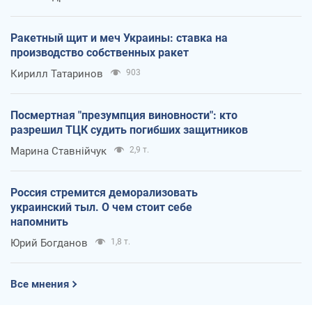
Ракетный щит и меч Украины: ставка на
производство собственных ракет
Кирилл Татаринов
903
Посмертная "презумпция виновности": кто
разрешил ТЦК судить погибших защитников
Марина Ставнійчук
2,9 т.
Россия стремится деморализовать
украинский тыл. О чем стоит себе
напомнить
Юрий Богданов
1,8 т.
Все мнения