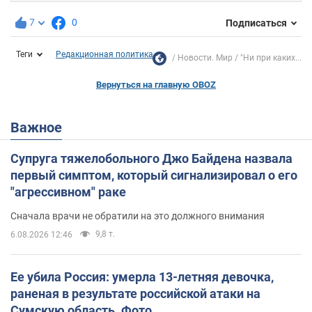
7
0
Подписаться
Теги
Редакционная политика
Новости. Мир
"Ни при каких...
Вернуться на главную OBOZ
Важное
Супруга тяжелобольного Джо Байдена назвала
первый симптом, который сигнализировал о его
"агрессивном" раке
Сначала врачи не обратили на это должного внимания
9,8 т.
6.08.2026 12:46
Ее убила Россия: умерла 13-летняя девочка,
раненая в результате российской атаки на
Сумскую область. Фото