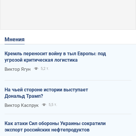
Мнения
Кремль переносит войну в тыл Европы: под
угрозой критическая логистика
Виктор Ягун
5,2 т.
На чьей стороне истории выступает
Дональд Трамп?
Виктор Каспрук
5,5 т.
Как атаки Сил обороны Украины сократили
экспорт российских нефтепродуктов