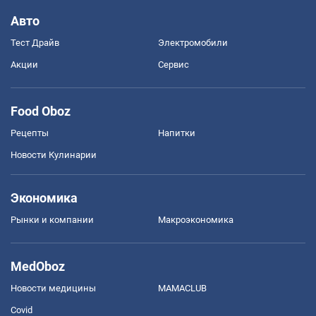
Авто
Тест Драйв
Электромобили
Акции
Сервис
Food Oboz
Рецепты
Напитки
Новости Кулинарии
Экономика
Рынки и компании
Mакроэкономика
MedOboz
Новости медицины
MAMACLUB
Covid