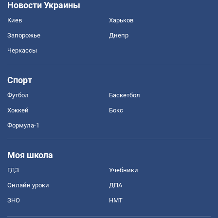
Новости Украины
Киев
Харьков
Запорожье
Днепр
Черкассы
Спорт
Футбол
Баскетбол
Хоккей
Бокс
Формула-1
Моя школа
ГДЗ
Учебники
Онлайн уроки
ДПА
ЗНО
НМТ