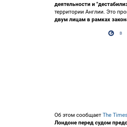
деятельности и "дестабили
территории Англии. Это пр
двум лицам в рамках закон
В
Об этом сообщает
The Times 
Лондоне перед судом пред