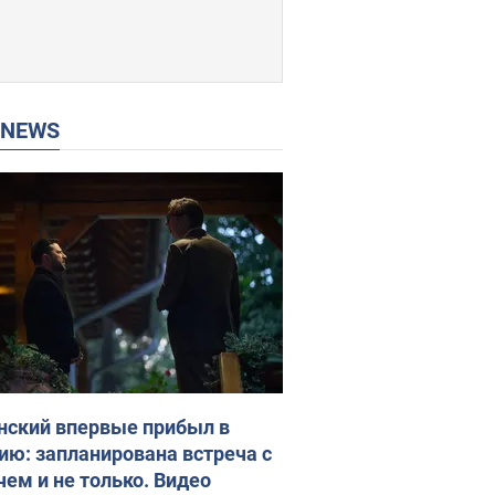
P NEWS
нский впервые прибыл в
ию: запланирована встреча с
чем и не только. Видео