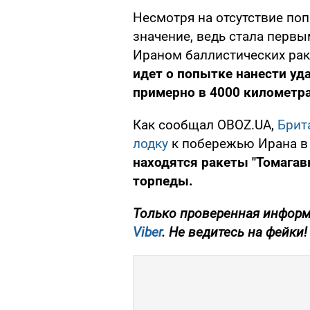
Несмотря на отсутствие поп
значение, ведь стала перв
Ираном баллистических рак
идет о попытке нанести уд
примерно в 4000 километра
Как сообщал OBOZ.UA,
Брит
лодку
к побережью Ирана в
находятся ракеты "Томагав
торпеды.
Только проверенная информ
Viber
. Не ведитесь на фейки!