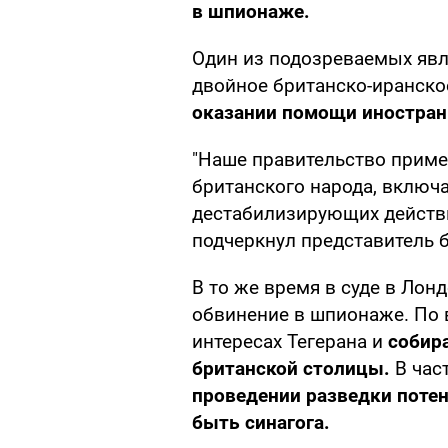
в шпионаже.
Один из подозреваемых явл
двойное британско-иранско
оказании помощи иностран
"Наше правительство прим
британского народа, включ
дестабилизирующих действи
подчеркнул представитель 
В то же время в суде в Ло
обвинение в шпионаже. По 
интересах Тегерана и
собир
британской столицы.
В час
проведении разведки поте
быть синагога.