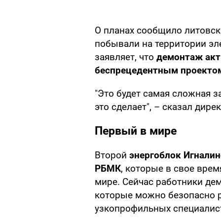
О планах сообщило литовс
побывали на территории эл
заявляет, что
демонтаж акт
беспрецедентным проекто
"Это будет самая сложная з
это сделает", – сказал дире
Первый в мире
Второй
энергоблок Игнали
РБМК
, которые в свое вре
мире. Сейчас работники де
которые можно безопасно р
узкопрофильных специалис