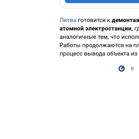
Литва
готовится к
демонтаж
атомной электростанции
, 
аналогичные тем, что испо
Работы продолжаются на пл
процесс вывода объекта из 
В