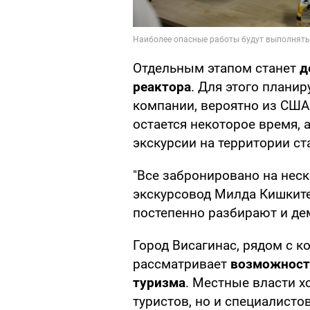
Отдельным этапом станет
д
реактора
. Для этого плани
компании, вероятно из США 
остается некоторое время,
экскурсии на территории ст
"Все забронировано на неск
экскурсовод Милда Кишките
постепенно разбирают и де
Город Висагинас, рядом с 
рассматривает
возможност
туризма
. Местные власти х
туристов, но и специалисто