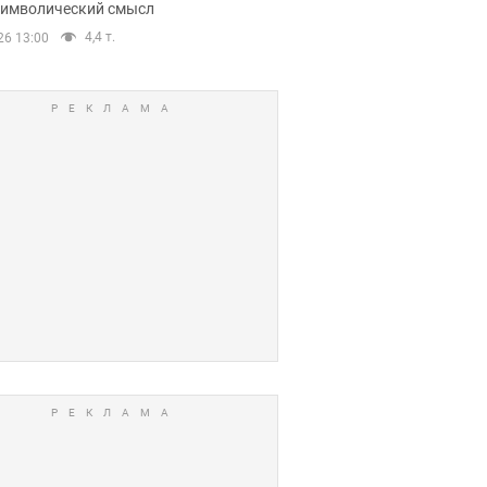
 символический смысл
4,4 т.
26 13:00