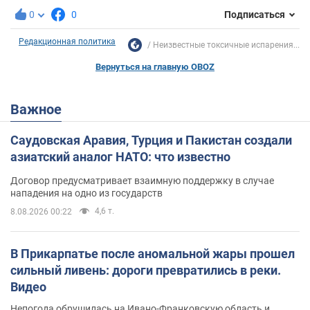
0
0
Подписаться
Редакционная политика
Неизвестные токсичные испарения...
Вернуться на главную OBOZ
Важное
Саудовская Аравия, Турция и Пакистан создали
азиатский аналог НАТО: что известно
Договор предусматривает взаимную поддержку в случае
нападения на одно из государств
4,6 т.
8.08.2026 00:22
В Прикарпатье после аномальной жары прошел
сильный ливень: дороги превратились в реки.
Видео
Непогода обрушилась на Ивано-Франковскую область и