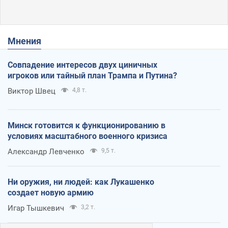
Мнения
Совпадение интересов двух циничных
игроков или тайный план Трампа и Путина?
Виктор Швец
4,8 т.
Минск готовится к функционированию в
условиях масштабного военного кризиса
Александр Левченко
9,5 т.
Ни оружия, ни людей: как Лукашенко
создает новую армию
Игар Тышкевич
3,2 т.