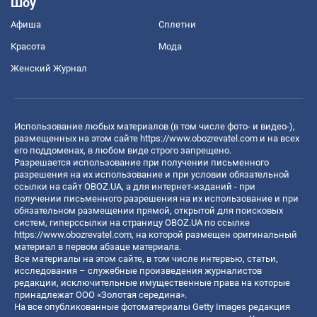
Шоу
Афиша
Сплетни
Красота
Мода
Женский Журнал
Использование любых материалов (в том числе фото- и видео-),
размещенных на этом сайте
https://www.obozrevatel.com
и на всех
его поддоменах, в любом виде строго запрещено.
Разрешается использование при получении письменного
разрешения на их использование и при условии обязательной
ссылки на сайт OBOZ.UA, а для интернет-изданий - при
получении письменного разрешения на их использование и при
обязательном размещении прямой, открытой для поисковых
систем, гиперссылки на страницу OBOZ.UA по ссылке
https://www.obozrevatel.com
, на которой размещен оригинальный
материал в первом абзаце материала.
Все материалы на этом сайте, в том числе интервью, статьи,
исследования – служебные произведения журналистов
редакции, исключительные имущественные права на которые
принадлежат ООО «Золотая середина».
На все опубликованные фотоматериалы Getty Images редакция