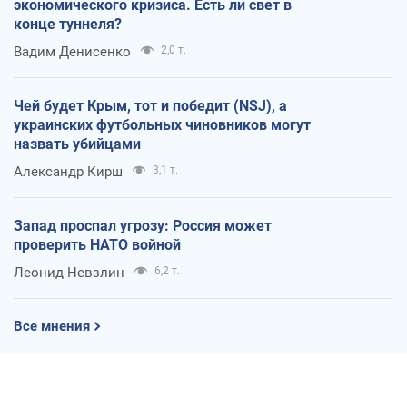
экономического кризиса. Есть ли свет в
конце туннеля?
Вадим Денисенко
2,0 т.
Чей будет Крым, тот и победит (NSJ), а
украинских футбольных чиновников могут
назвать убийцами
Александр Кирш
3,1 т.
Запад проспал угрозу: Россия может
проверить НАТО войной
Леонид Невзлин
6,2 т.
Все мнения