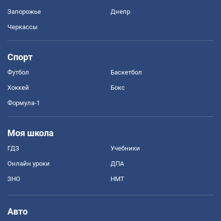
Запорожье
Днепр
Черкассы
Спорт
Футбол
Баскетбол
Хоккей
Бокс
Формула-1
Моя школа
ГДЗ
Учебники
Онлайн уроки
ДПА
ЗНО
НМТ
Авто