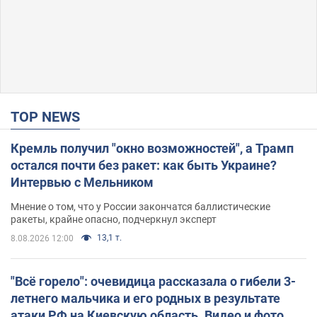
TOP NEWS
Кремль получил "окно возможностей", а Трамп
остался почти без ракет: как быть Украине?
Интервью с Мельником
Мнение о том, что у России закончатся баллистические
ракеты, крайне опасно, подчеркнул эксперт
13,1 т.
8.08.2026 12:00
"Всё горело": очевидица рассказала о гибели 3-
летнего мальчика и его родных в результате
атаки РФ на Киевскую область. Видео и фото