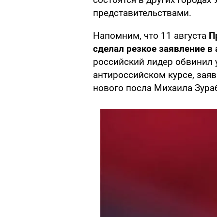
представительствами.
Напомним, что 11 августа
П
сделал резкое заявление в
российский лидер обвинил 
антироссийском курсе, заяв
нового посла Михаила Зура