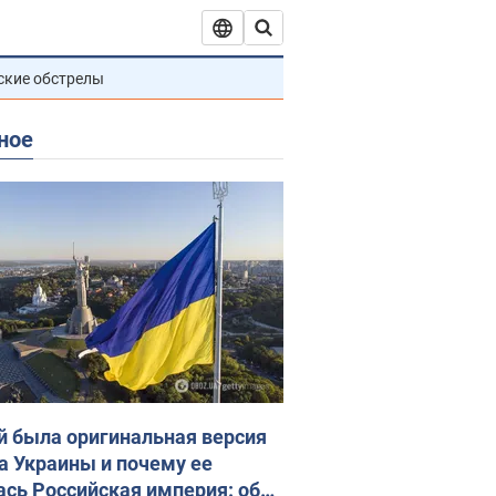
ские обстрелы
ное
й была оригинальная версия
а Украины и почему ее
ась Российская империя: об