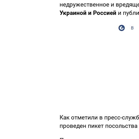
недружественное и вредящ
Украиной и Россией
и публи
В
Как отметили в пресс-служб
проведен пикет посольства 