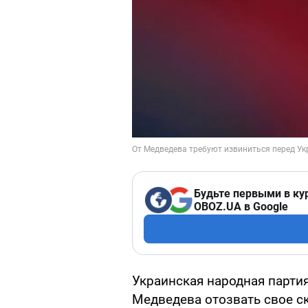
Будьте первыми в ку
OBOZ.UA в Google
Украинская народная парти
Медведева отозвать свое с