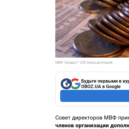
Будьте первыми в ку
OBOZ.UA в Google
Совет директоров МВФ при
членов организации допол