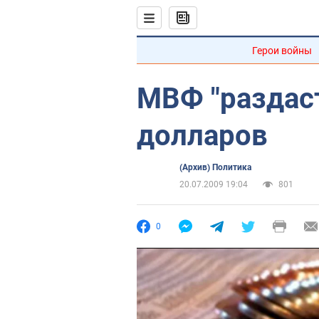
Герои войны
МВФ "раздас
долларов
(Архив) Политика
20.07.2009 19:04
801
0