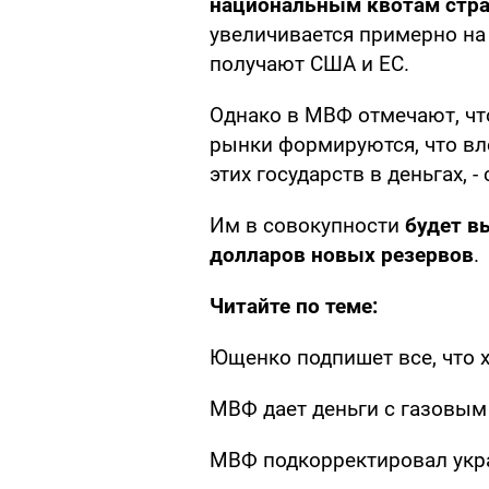
национальным квотам стр
увеличивается примерно на
получают США и ЕС.
Однако в МВФ отмечают, что
рынки формируются, что вл
этих государств в деньгах, 
Им в совокупности
будет в
долларов новых резервов
.
Читайте по теме:
Ющенко подпишет все, что 
МВФ дает деньги с газовым
МВФ подкорректировал ук