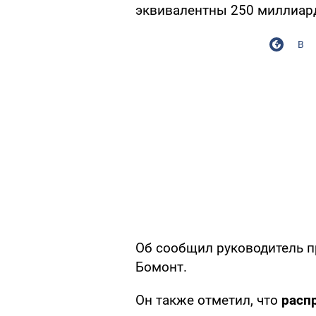
эквивалентны 250 миллиар
В
Об сообщил руководитель п
Бомонт.
Он также отметил, что
расп