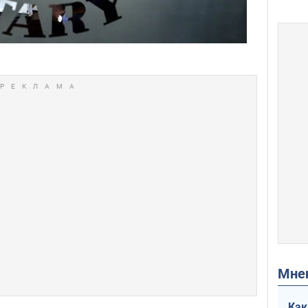
Мн
Как