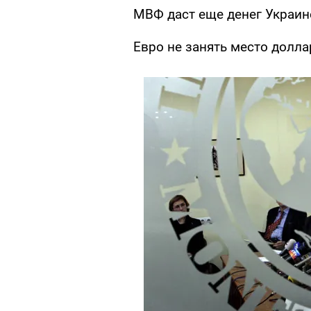
МВФ даст еще денег Украин
Евро не занять место долла