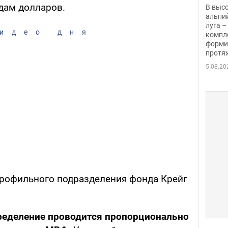
заби
дам долларов.
В выс
альпи
луга –
идео дня
компл
форми
протяж
5.08.20
рофильного подразделения фонда Крейг
ределение проводится пропорционально