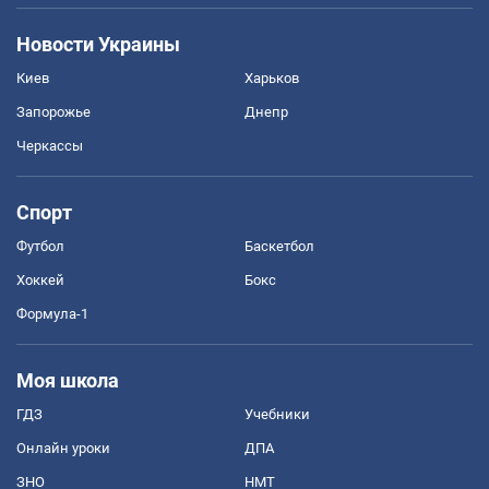
Новости Украины
Киев
Харьков
Запорожье
Днепр
Черкассы
Спорт
Футбол
Баскетбол
Хоккей
Бокс
Формула-1
Моя школа
ГДЗ
Учебники
Онлайн уроки
ДПА
ЗНО
НМТ