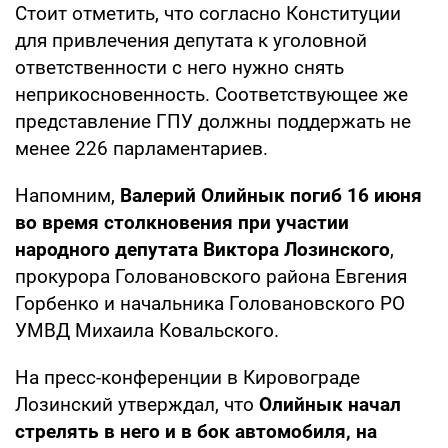
Стоит отметить, что согласно Конституции
для привлечения депутата к уголовной
ответственности с него нужно снять
неприкосновенность. Соответствующее же
представление ГПУ должны поддержать не
менее 226 парламентариев.
Напомним,
Валерий Олийнык погиб 16 июня
во время столкновения при участии
народного депутата Виктора Лозинского
,
прокурора Головановского района Евгения
Горбенко и начальника Головановского РО
УМВД Михаила Ковальского.
На пресс-конференции в Кировограде
Лозинский утверждал, что
Олийнык начал
стрелять в него и в бок автомобиля, на