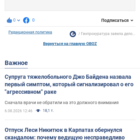
0
0
Подписаться
Редакционная политика
Генпрокуратура завела дело...
Вернуться на главную OBOZ
Важное
Супруга тяжелобольного Джо Байдена назвала
первый симптом, который сигнализировал о его
"агрессивном" раке
Сначала врачи не обратили на это должного внимания
18,1 т.
6.08.2026 12:46
Отпуск Леси Никитюк в Карпатах обернулся
скандалом: почему ведущую несправедливо