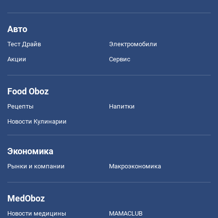
Авто
Тест Драйв
Электромобили
Акции
Сервис
Food Oboz
Рецепты
Напитки
Новости Кулинарии
Экономика
Рынки и компании
Mакроэкономика
MedOboz
Новости медицины
MAMACLUB