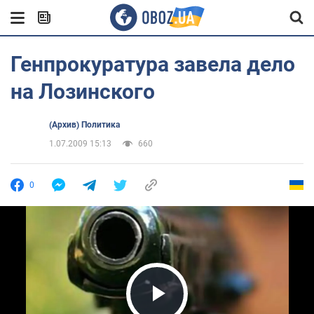
Генпрокуратура завела дело
на Лозинского
(Архив) Политика
1.07.2009 15:13
660
0