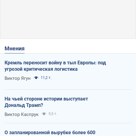
Мнения
Кремль переносит войну в тыл Европы: под
угрозой критическая логистика
Виктор Ягун
11,2 т.
На чьей стороне истории выступает
Дональд Трамп?
Виктор Каспрук
9,5 т.
О запланированной вырубке более 600