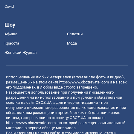
Covid
Шоу
Афиша
Сплетни
Красота
Мода
Женский Журнал
Использование любых материалов (в том числе фото- и видео-),
размещенных на этом сайте
https://www.obozrevatel.com
и на всех
его поддоменах, в любом виде строго запрещено.
Разрешается использование при получении письменного
разрешения на их использование и при условии обязательной
ссылки на сайт OBOZ.UA, а для интернет-изданий - при
получении письменного разрешения на их использование и при
обязательном размещении прямой, открытой для поисковых
систем, гиперссылки на страницу OBOZ.UA по ссылке
https://www.obozrevatel.com
, на которой размещен оригинальный
материал в первом абзаце материала.
Все материалы на этом сайте, в том числе интервью, статьи,