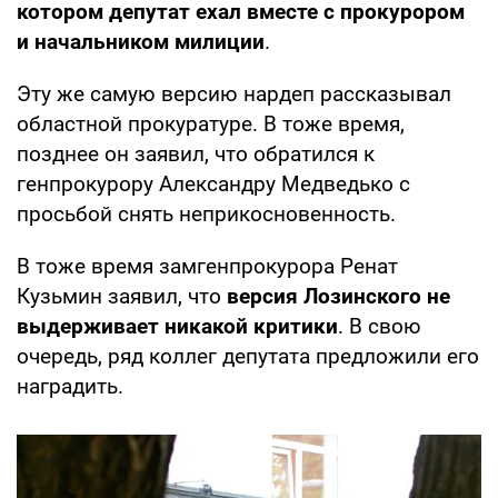
котором депутат ехал вместе с прокурором
и начальником милиции
.
Эту же самую версию нардеп рассказывал
областной прокуратуре. В тоже время,
позднее он заявил, что обратился к
генпрокурору Александру Медведько с
просьбой снять неприкосновенность.
В тоже время замгенпрокурора Ренат
Кузьмин заявил, что
версия Лозинского не
выдерживает никакой критики
. В свою
очередь, ряд коллег депутата предложили его
наградить.