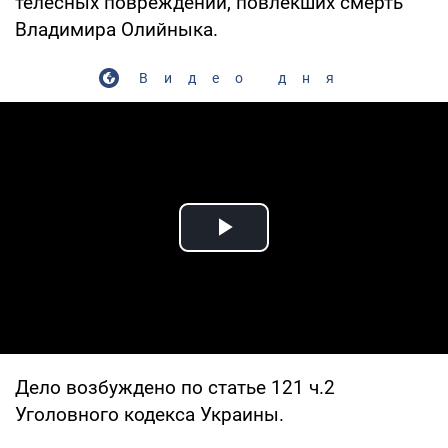
телесных повреждений, повлекших смерть
Владимира Олийныка.
Видео дня
Play Video
Дело возбуждено по статье 121 ч.2
Уголовного кодекса Украины.