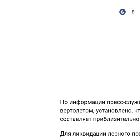
В
По информации пресс-служб
вертолетом, установлено, 
составляет приблизительно 
Для ликвидации лесного по