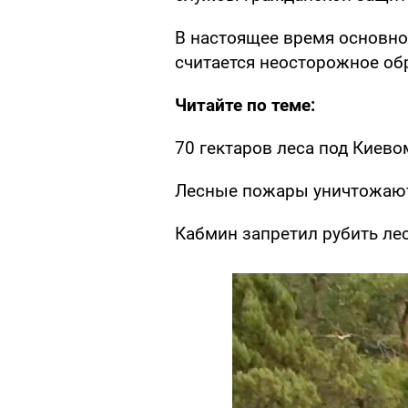
В настоящее время основно
считается неосторожное об
Читайте по теме:
70 гектаров леса под Киево
Лесные пожары уничтожают
Кабмин запретил рубить ле