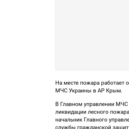
На месте пожара работает 
МЧС Украины в АР Крым.
В Главном управлении МЧС 
ликвидации лесного пожара
начальник Главного управ
службы гражданской защит