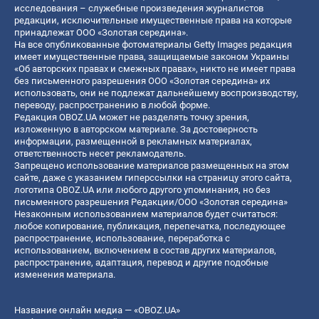
исследования – служебные произведения журналистов
редакции, исключительные имущественные права на которые
принадлежат ООО «Золотая середина».
На все опубликованные фотоматериалы Getty Images редакция
имеет имущественные права, защищаемые законом Украины
«Об авторских правах и смежных правах», никто не имеет права
без письменного разрешения ООО «Золотая середина» их
использовать, они не подлежат дальнейшему воспроизводству,
переводу, распространению в любой форме.
Редакция OBOZ.UA может не разделять точку зрения,
изложенную в авторском материале. За достоверность
информации, размещенной в рекламных материалах,
ответственность несет рекламодатель.
Запрещено использование материалов размещенных на этом
сайте, даже с указанием гиперссылки на страницу этого сайта,
логотипа OBOZ.UA или любого другого упоминания, но без
письменного разрешения Редакции/ООО «Золотая середина»
Незаконным использованием материалов будет считаться:
любое копирование, публикация, перепечатка, последующее
распространение, использование, переработка с
использованием, включением в состав других материалов,
распространение, адаптация, перевод и другие подобные
изменения материала.
Название онлайн медиа — «OBOZ.UA»