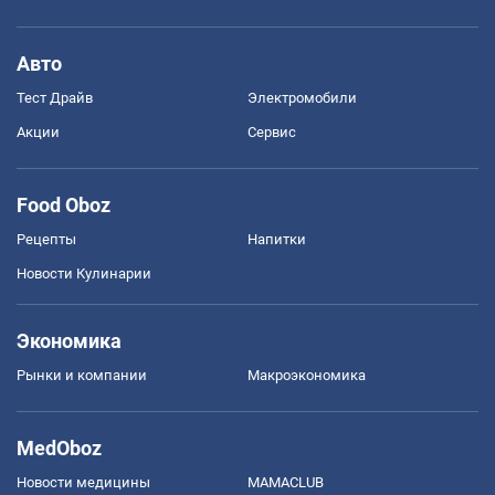
Авто
Тест Драйв
Электромобили
Акции
Сервис
Food Oboz
Рецепты
Напитки
Новости Кулинарии
Экономика
Рынки и компании
Mакроэкономика
MedOboz
Новости медицины
MAMACLUB