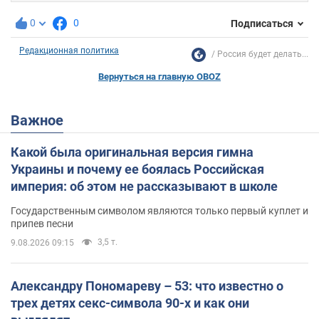
0
0
Подписаться
Редакционная политика
Россия будет делать...
Вернуться на главную OBOZ
Важное
Какой была оригинальная версия гимна
Украины и почему ее боялась Российская
империя: об этом не рассказывают в школе
Государственным символом являются только первый куплет и
припев песни
3,5 т.
9.08.2026 09:15
Александру Пономареву – 53: что известно о
трех детях секс-символа 90-х и как они