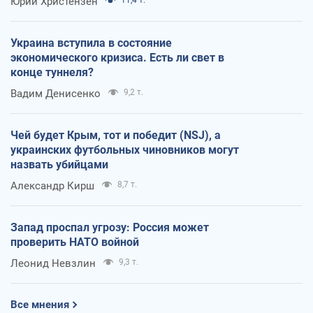
Юрий Христензен
11,4 т.
Украина вступила в состояние
экономического кризиса. Есть ли свет в
конце туннеля?
Вадим Денисенко
9,2 т.
Чей будет Крым, тот и победит (NSJ), а
украинских футбольных чиновников могут
назвать убийцами
Александр Кирш
8,7 т.
Запад проспал угрозу: Россия может
проверить НАТО войной
Леонид Невзлин
9,3 т.
Все мнения