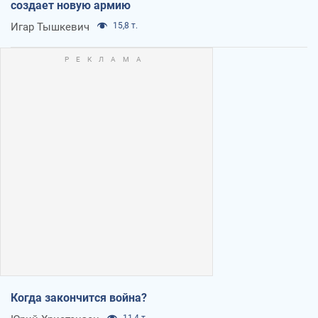
создает новую армию
Игар Тышкевич
15,8 т.
Когда закончится война?