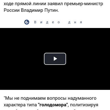
ходе прямой линии заявил премьер-министр
России Владимир Путин.
Видео дня
Play Video
"Мы не поднимаем вопросы надуманного
характера типа
"голодомора"
, политизируя