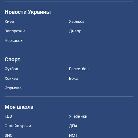
Новости Украины
Киев
Харьков
Запорожье
Днепр
Черкассы
Спорт
Футбол
Баскетбол
Хоккей
Бокс
Формула-1
Моя школа
ГДЗ
Учебники
Онлайн уроки
ДПА
ЗНО
НМТ