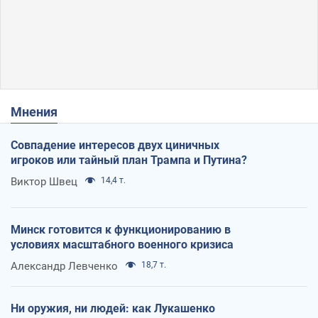
Мнения
Совпадение интересов двух циничных
игроков или тайный план Трампа и Путина?
Виктор Швец
14,4 т.
Минск готовится к функционированию в
условиях масштабного военного кризиса
Александр Левченко
18,7 т.
Ни оружия, ни людей: как Лукашенко