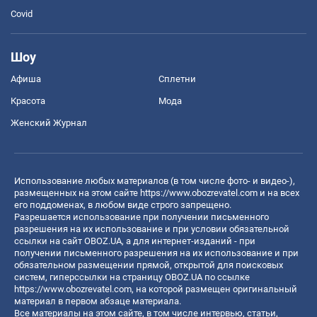
Covid
Шоу
Афиша
Сплетни
Красота
Мода
Женский Журнал
Использование любых материалов (в том числе фото- и видео-),
размещенных на этом сайте
https://www.obozrevatel.com
и на всех
его поддоменах, в любом виде строго запрещено.
Разрешается использование при получении письменного
разрешения на их использование и при условии обязательной
ссылки на сайт OBOZ.UA, а для интернет-изданий - при
получении письменного разрешения на их использование и при
обязательном размещении прямой, открытой для поисковых
систем, гиперссылки на страницу OBOZ.UA по ссылке
https://www.obozrevatel.com
, на которой размещен оригинальный
материал в первом абзаце материала.
Все материалы на этом сайте, в том числе интервью, статьи,