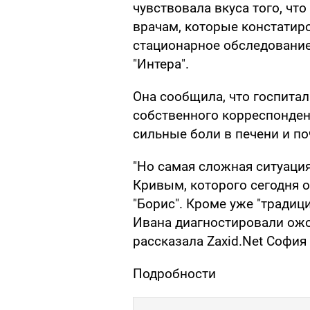
чувствовала вкуса того, что
врачам, которые констатир
стационарное обследование 
"Интера".
Она сообщила, что госпита
собственного корреспондент
сильные боли в печени и по
"Но самая сложная ситуаци
Кривым, которого сегодня о
"Борис". Кроме уже "традиц
Ивана диагностировали ожог
рассказала Zaxid.Net София
Подробности