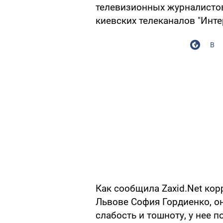
телевизионных журналистов
киевских телеканалов "Интер
В
Как сообщила Zaxid.Net кор
Львове София Гордиенко, о
слабость и тошноту, у нее 