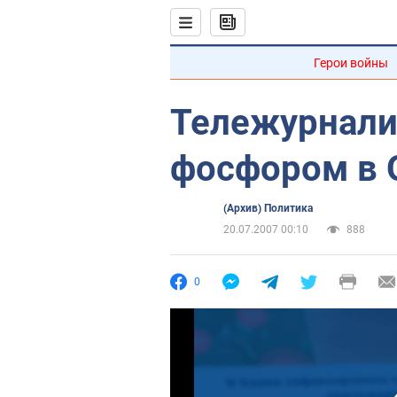
Герои войны
Тележурнали
фосфором в
(Архив) Политика
20.07.2007 00:10
888
0