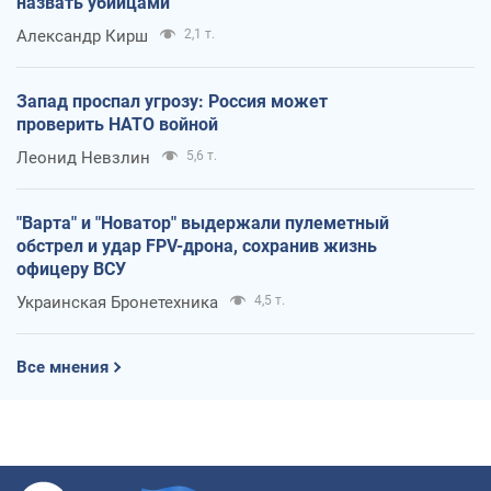
назвать убийцами
Александр Кирш
2,1 т.
Запад проспал угрозу: Россия может
проверить НАТО войной
Леонид Невзлин
5,6 т.
"Варта" и "Новатор" выдержали пулеметный
обстрел и удар FPV-дрона, сохранив жизнь
офицеру ВСУ
Украинская Бронетехника
4,5 т.
Все мнения