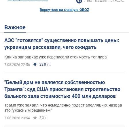
БЮТ мешает приходу...
Вернуться на главную OBOZ
Важное
АЗС "готовятся" существенно повышать цены:
украинцам рассказали, чего ожидать
Как на заправках уже переписали стоимость топлива
23,8 т.
7.08.2026 22:56
"Белый дом не является собственностью
Трампа": суд США приостановил строительство
бального зала стоимостью 400 млн долларов
Трамп уже заявил, что немедленно подаст апелляцию, назвав
это "ужасным решением"
3,3 т.
7.08.2026 23:54