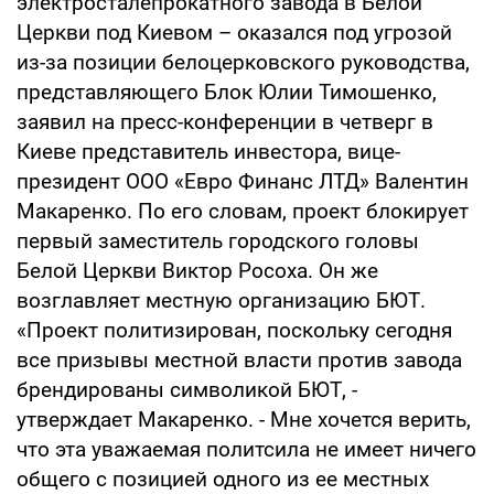
электросталепрокатного завода в Белой
Церкви под Киевом – оказался под угрозой
из-за позиции белоцерковского руководства,
представляющего Блок Юлии Тимошенко,
заявил на пресс-конференции в четверг в
Киеве представитель инвестора, вице-
президент ООО «Евро Финанс ЛТД» Валентин
Макаренко. По его словам, проект блокирует
первый заместитель городского головы
Белой Церкви Виктор Росоха. Он же
возглавляет местную организацию БЮТ.
«Проект политизирован, поскольку сегодня
все призывы местной власти против завода
брендированы символикой БЮТ, -
утверждает Макаренко. - Мне хочется верить,
что эта уважаемая политсила не имеет ничего
общего с позицией одного из ее местных