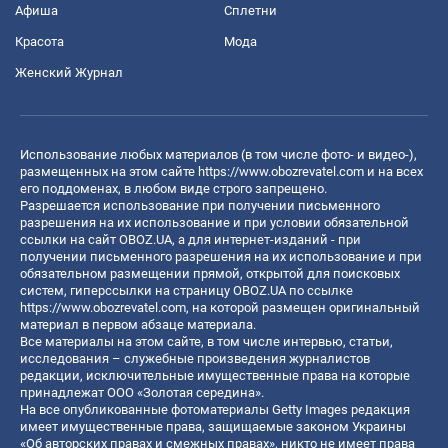
Афиша
Сплетни
Красота
Мода
Женский Журнал
Использование любых материалов (в том числе фото- и видео-),
размещенных на этом сайте
https://www.obozrevatel.com
и на всех
его поддоменах, в любом виде строго запрещено.
Разрешается использование при получении письменного
разрешения на их использование и при условии обязательной
ссылки на сайт OBOZ.UA, а для интернет-изданий - при
получении письменного разрешения на их использование и при
обязательном размещении прямой, открытой для поисковых
систем, гиперссылки на страницу OBOZ.UA по ссылке
https://www.obozrevatel.com
, на которой размещен оригинальный
материал в первом абзаце материала.
Все материалы на этом сайте, в том числе интервью, статьи,
исследования – служебные произведения журналистов
редакции, исключительные имущественные права на которые
принадлежат ООО «Золотая середина».
На все опубликованные фотоматериалы Getty Images редакция
имеет имущественные права, защищаемые законом Украины
«Об авторских правах и смежных правах», никто не имеет права