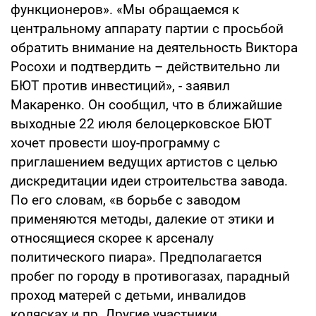
функционеров». «Мы обращаемся к
центральному аппарату партии с просьбой
обратить внимание на деятельность Виктора
Росохи и подтвердить – действительно ли
БЮТ против инвестиций», - заявил
Макаренко. Он сообщил, что в ближайшие
выходные 22 июля белоцерковское БЮТ
хочет провести шоу-программу с
приглашением ведущих артистов с целью
дискредитации идеи строительства завода.
По его словам, «в борьбе с заводом
применяются методы, далекие от этики и
относящиеся скорее к арсеналу
политического пиара». Предполагается
пробег по городу в противогазах, парадный
проход матерей с детьми, инвалидов
колясках и пр. Другие участники