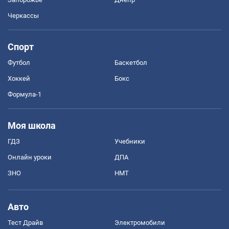
Черкассы
Спорт
Футбол
Баскетбол
Хоккей
Бокс
Формула-1
Моя школа
ГДЗ
Учебники
Онлайн уроки
ДПА
ЗНО
НМТ
Авто
Тест Драйв
Электромобили