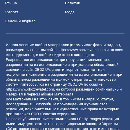
Афиша
Сплетни
Красота
Мода
Женский Журнал
Использование любых материалов (в том числе фото- и видео-),
размещенных на этом сайте
https://www.obozrevatel.com
и на всех
его поддоменах, в любом виде строго запрещено.
Разрешается использование при получении письменного
разрешения на их использование и при условии обязательной
ссылки на сайт OBOZ.UA, а для интернет-изданий - при
получении письменного разрешения на их использование и при
обязательном размещении прямой, открытой для поисковых
систем, гиперссылки на страницу OBOZ.UA по ссылке
https://www.obozrevatel.com
, на которой размещен оригинальный
материал в первом абзаце материала.
Все материалы на этом сайте, в том числе интервью, статьи,
исследования – служебные произведения журналистов
редакции, исключительные имущественные права на которые
принадлежат ООО «Золотая середина».
На все опубликованные фотоматериалы Getty Images редакция
имеет имущественные права, защищаемые законом Украины
«Об авторских правах и смежных правах», никто не имеет права