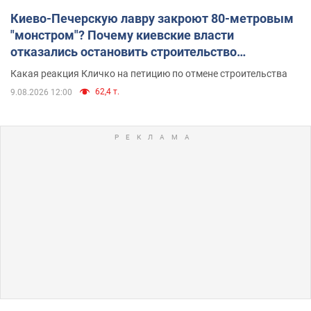
Киево-Печерскую лавру закроют 80-метровым
"монстром"? Почему киевские власти
отказались остановить строительство
небоскреба "московского верующего"
Какая реакция Кличко на петицию по отмене строительства
62,4 т.
9.08.2026 12:00