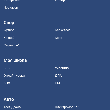
Черкассы
Спорт
Футбол
Баскетбол
Хоккей
Бокс
Формула-1
Моя школа
ГДЗ
Учебники
Онлайн уроки
ДПА
ЗНО
НМТ
Авто
Тест Драйв
Электромобили