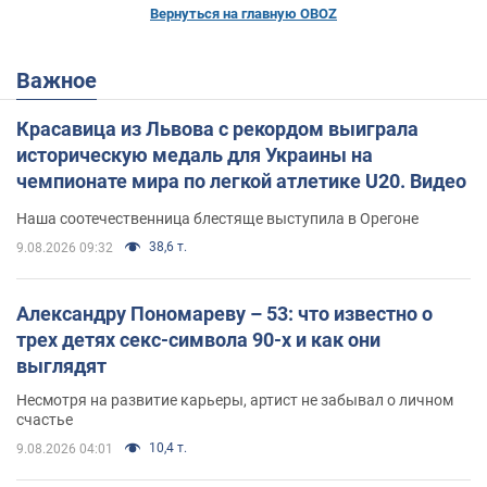
Вернуться на главную OBOZ
Важное
Красавица из Львова с рекордом выиграла
историческую медаль для Украины на
чемпионате мира по легкой атлетике U20. Видео
Наша соотечественница блестяще выступила в Орегоне
38,6 т.
9.08.2026 09:32
Александру Пономареву – 53: что известно о
трех детях секс-символа 90-х и как они
выглядят
Несмотря на развитие карьеры, артист не забывал о личном
счастье
10,4 т.
9.08.2026 04:01