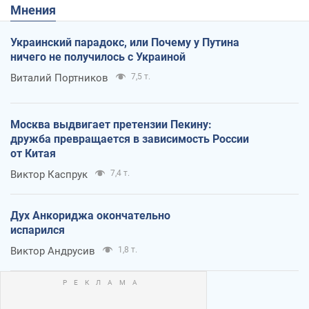
Мнения
Украинский парадокс, или Почему у Путина
ничего не получилось с Украиной
Виталий Портников
7,5 т.
Москва выдвигает претензии Пекину:
дружба превращается в зависимость России
от Китая
Виктор Каспрук
7,4 т.
Дух Анкориджа окончательно
испарился
Виктор Андрусив
1,8 т.