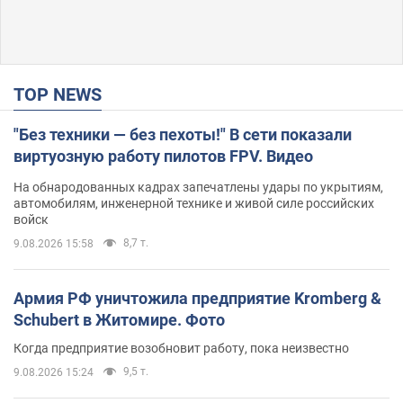
TOP NEWS
"Без техники — без пехоты!" В сети показали
виртуозную работу пилотов FPV. Видео
На обнародованных кадрах запечатлены удары по укрытиям,
автомобилям, инженерной технике и живой силе российских
войск
8,7 т.
9.08.2026 15:58
Армия РФ уничтожила предприятие Kromberg &
Schubert в Житомире. Фото
Когда предприятие возобновит работу, пока неизвестно
9,5 т.
9.08.2026 15:24