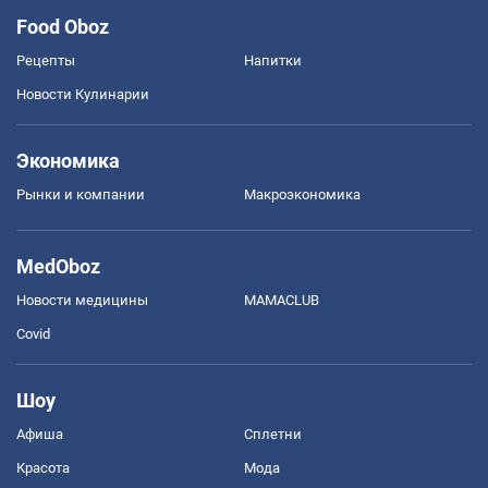
Food Oboz
Рецепты
Напитки
Новости Кулинарии
Экономика
Рынки и компании
Mакроэкономика
MedOboz
Новости медицины
MAMACLUB
Covid
Шоу
Афиша
Сплетни
Красота
Мода