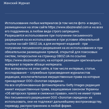
Женский Журнал
Использование любых материалов (в том числе фото- и видео-),
размещенных на этом сайте
https://www.obozrevatel.com
и на всех
его поддоменах, в любом виде строго запрещено.
Разрешается использование при получении письменного
разрешения на их использование и при условии обязательной
ссылки на сайт OBOZ.UA, а для интернет-изданий - при
получении письменного разрешения на их использование и при
обязательном размещении прямой, открытой для поисковых
систем, гиперссылки на страницу OBOZ.UA по ссылке
https://www.obozrevatel.com
, на которой размещен оригинальный
материал в первом абзаце материала.
Все материалы на этом сайте, в том числе интервью, статьи,
исследования – служебные произведения журналистов
редакции, исключительные имущественные права на которые
принадлежат ООО «Золотая середина».
На все опубликованные фотоматериалы Getty Images редакция
имеет имущественные права, защищаемые законом Украины
«Об авторских правах и смежных правах», никто не имеет права
без письменного разрешения ООО «Золотая середина» их
использовать, они не подлежат дальнейшему воспроизводству,
переводу, распространению в любой форме.