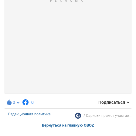
0
0
Подписаться
Редакционная политика
Саркози примет участие...
Вернуться на главную OBOZ