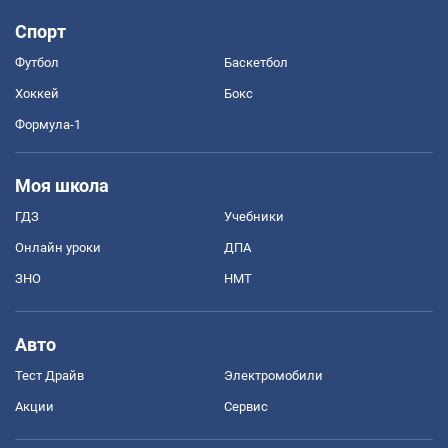
Спорт
Футбол
Баскетбол
Хоккей
Бокс
Формула-1
Моя школа
ГДЗ
Учебники
Онлайн уроки
ДПА
ЗНО
НМТ
Авто
Тест Драйв
Электромобили
Акции
Сервис