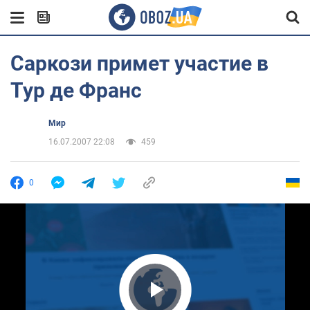
Саркози примет участие в
Тур де Франс
Мир
16.07.2007 22:08
459
0