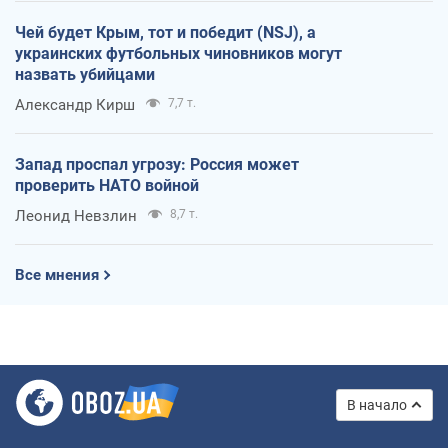
Чей будет Крым, тот и победит (NSJ), а
украинских футбольных чиновников могут
назвать убийцами
Александр Кирш
7,7 т.
Запад проспал угрозу: Россия может
проверить НАТО войной
Леонид Невзлин
8,7 т.
Все мнения
В начало