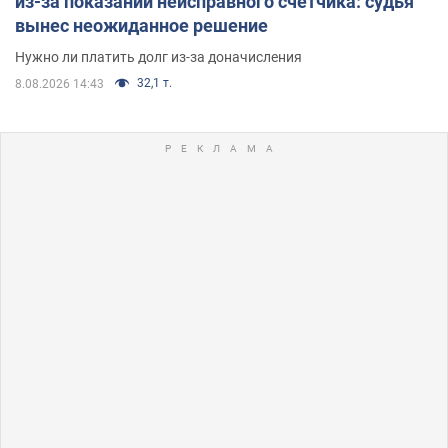
из-за показаний неисправного счетчика: судья
вынес неожиданное решение
Нужно ли платить долг из-за доначисления
32,1 т.
8.08.2026 14:43