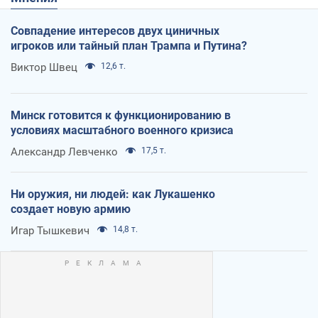
Совпадение интересов двух циничных
игроков или тайный план Трампа и Путина?
Виктор Швец
12,6 т.
Минск готовится к функционированию в
условиях масштабного военного кризиса
Александр Левченко
17,5 т.
Ни оружия, ни людей: как Лукашенко
создает новую армию
Игар Тышкевич
14,8 т.