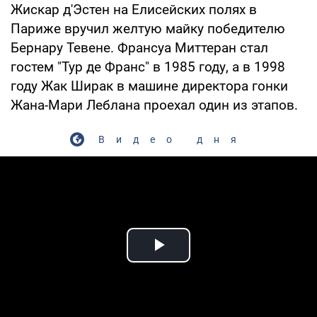
Жискар д'Эстен на Елисейских полях в
Париже вручил желтую майку победителю
Бернару Тевене. Франсуа Миттеран стал
гостем "Тур де Франс" в 1985 году, а в 1998
году Жак Ширак в машине директора гонки
Жана-Мари Леблана проехал один из этапов.
Видео дня
Play Video