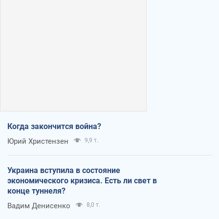
Когда закончится война?
Юрий Христензен
9,9 т.
Украина вступила в состояние
экономического кризиса. Есть ли свет в
конце туннеля?
Вадим Денисенко
8,0 т.