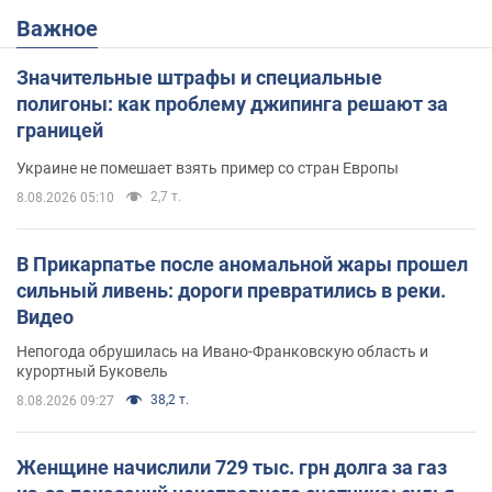
Важное
Значительные штрафы и специальные
полигоны: как проблему джипинга решают за
границей
Украине не помешает взять пример со стран Европы
2,7 т.
8.08.2026 05:10
В Прикарпатье после аномальной жары прошел
сильный ливень: дороги превратились в реки.
Видео
Непогода обрушилась на Ивано-Франковскую область и
курортный Буковель
38,2 т.
8.08.2026 09:27
Женщине начислили 729 тыс. грн долга за газ