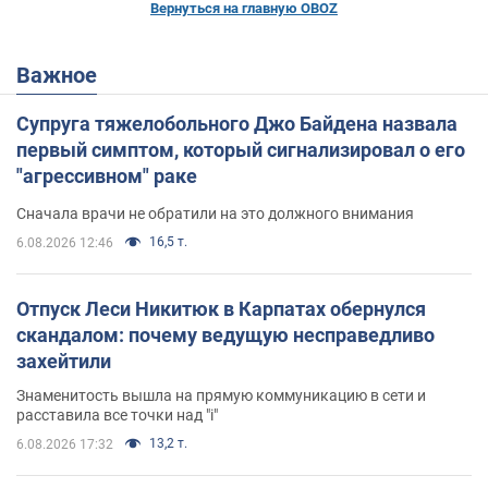
Вернуться на главную OBOZ
Важное
Супруга тяжелобольного Джо Байдена назвала
первый симптом, который сигнализировал о его
"агрессивном" раке
Сначала врачи не обратили на это должного внимания
16,5 т.
6.08.2026 12:46
Отпуск Леси Никитюк в Карпатах обернулся
скандалом: почему ведущую несправедливо
захейтили
Знаменитость вышла на прямую коммуникацию в сети и
расставила все точки над "i"
13,2 т.
6.08.2026 17:32