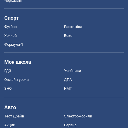
Черкассы
Спорт
Футбол
Баскетбол
Хоккей
Бокс
Формула-1
Моя школа
ГДЗ
Учебники
Онлайн уроки
ДПА
ЗНО
НМТ
Авто
Тест Драйв
Электромобили
Акции
Сервис