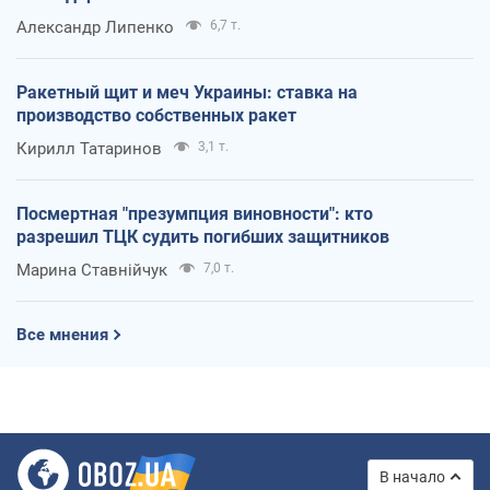
Александр Липенко
6,7 т.
Ракетный щит и меч Украины: ставка на
производство собственных ракет
Кирилл Татаринов
3,1 т.
Посмертная "презумпция виновности": кто
разрешил ТЦК судить погибших защитников
Марина Ставнійчук
7,0 т.
Все мнения
В начало