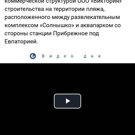
коммерческой структурой ООО «Виктория»
строительства на территории пляжа,
расположенного между развлекательным
комплексом «Солнышко» и аквапарком со
стороны станции Прибрежное под
Евпаторией.
Видео дня
Play Video