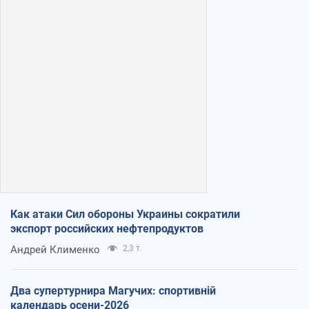
Как атаки Сил обороны Украины сократили
экспорт российских нефтепродуктов
Андрей Клименко
2,3 т.
Два супертурнира Магучих: спортивній
календарь осени-2026