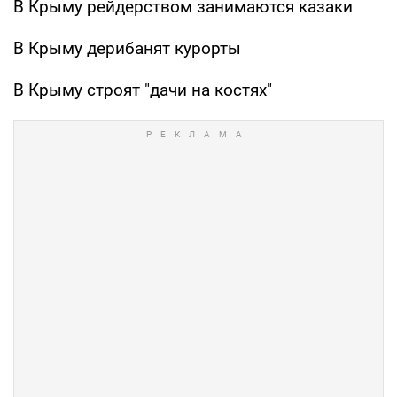
В Крыму рейдерством занимаются казаки
В Крыму дерибанят курорты
В Крыму строят "дачи на костях"