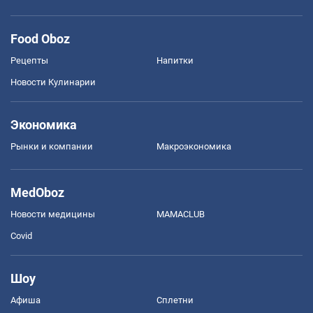
Food Oboz
Рецепты
Напитки
Новости Кулинарии
Экономика
Рынки и компании
Mакроэкономика
MedOboz
Новости медицины
MAMACLUB
Covid
Шоу
Афиша
Сплетни