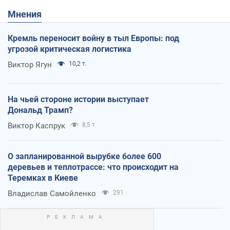
Мнения
Кремль переносит войну в тыл Европы: под
угрозой критическая логистика
Виктор Ягун
10,2 т.
На чьей стороне истории выступает
Дональд Трамп?
Виктор Каспрук
8,5 т.
О запланированной вырубке более 600
деревьев и теплотрассе: что происходит на
Теремках в Киеве
Владислав Самойленко
291