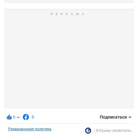
0
0
Подписаться
Редакционная политика
В Крыму захватили...