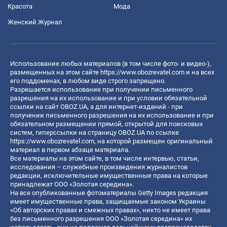
Красота
Мода
Женский Журнал
Использование любых материалов (в том числе фото- и видео-),
размещенных на этом сайте
https://www.obozrevatel.com
и на всех
его поддоменах, в любом виде строго запрещено.
Разрешается использование при получении письменного
разрешения на их использование и при условии обязательной
ссылки на сайт OBOZ.UA, а для интернет-изданий - при
получении письменного разрешения на их использование и при
обязательном размещении прямой, открытой для поисковых
систем, гиперссылки на страницу OBOZ.UA по ссылке
https://www.obozrevatel.com
, на которой размещен оригинальный
материал в первом абзаце материала.
Все материалы на этом сайте, в том числе интервью, статьи,
исследования – служебные произведения журналистов
редакции, исключительные имущественные права на которые
принадлежат ООО «Золотая середина».
На все опубликованные фотоматериалы Getty Images редакция
имеет имущественные права, защищаемые законом Украины
«Об авторских правах и смежных правах», никто не имеет права
без письменного разрешения ООО «Золотая середина» их