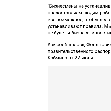
"Бизнесмены не устанавлив
предоставляем людям рабоч
все возможное, чтобы дела
устанавливают правила. Мы 
не будет и бизнеса, инвестиц
Как сообщалось, Фонд госи
правительственного распо
Кабмина от 22 июня