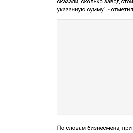
сказали, сколько завод сто
указанную сумму", - отмети
По словам бизнесмена, при