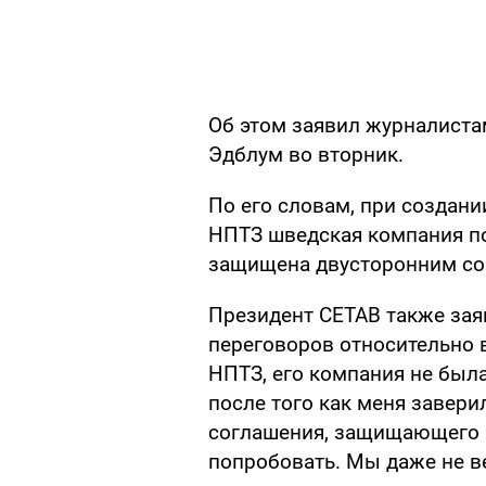
Об этом заявил журналиста
Эдблум во вторник.
По его словам, при создани
НПТЗ шведская компания пол
защищена двусторонним со
Президент CETAB также зая
переговоров относительно 
НПТЗ, его компания не была
после того как меня завер
соглашения, защищающего и
попробовать. Мы даже не в