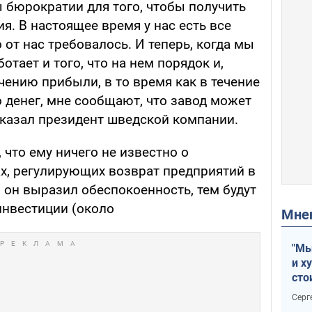
 бюрократии для того, чтобы получить
. В настоящее время у нас есть все
 от нас требовалось. И теперь, когда мы
ботает и того, что на нем порядок и,
чению прибыли, в то время как в течение
 денег, мне сообщают, что завод может
сказал президент шведской компании.
 что ему ничего не известно о
х, регулирующих возврат предприятий в
 он выразил обеспокоенность, тем будут
инвестиции (около
Мн
"Мы
и х
сто
отч
Серг
рак