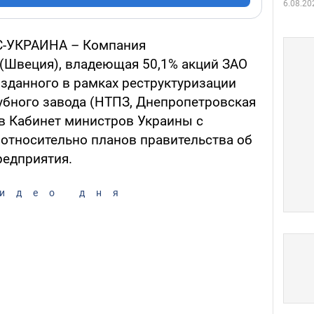
6.08.20
КС-УКРАИНА – Компания
 (Швеция), владеющая 50,1% акций ЗАО
озданного в рамках реструктуризации
бного завода (НТПЗ, Днепропетровская
 в Кабинет министров Украины с
 относительно планов правительства об
редприятия.
идео дня