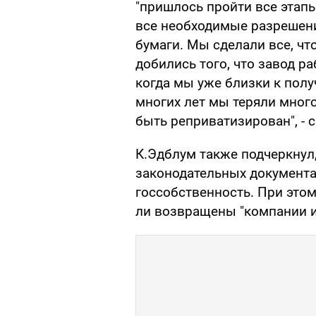
"пришлось пройти все этапы
все необходимые разрешения
бумаги. Мы сделали все, что
добились того, что завод ра
когда мы уже близки к полу
многих лет мы теряли много
быть реприватизирован", - 
К.Эдблум также подчеркнул,
законодательных документа
госсобственность. При этом
ли возвращены "компании 