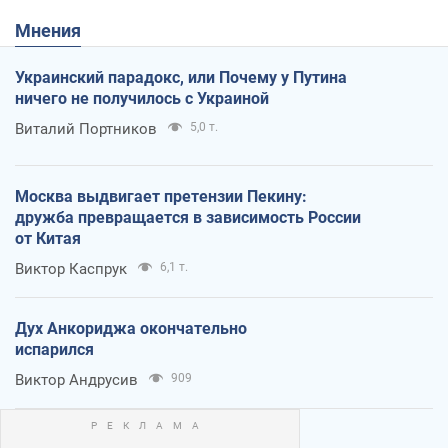
Мнения
Украинский парадокс, или Почему у Путина
ничего не получилось с Украиной
Виталий Портников
5,0 т.
Москва выдвигает претензии Пекину:
дружба превращается в зависимость России
от Китая
Виктор Каспрук
6,1 т.
Дух Анкориджа окончательно
испарился
Виктор Андрусив
909