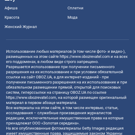
Афиша
Сплетни
Красота
Мода
Женский Журнал
Использование любых материалов (в том числе фото- и видео-),
размещенных на этом сайте
https://www.obozrevatel.com
и на всех
его поддоменах, в любом виде строго запрещено.
Разрешается использование при получении письменного
разрешения на их использование и при условии обязательной
ссылки на сайт OBOZ.UA, а для интернет-изданий - при
получении письменного разрешения на их использование и при
обязательном размещении прямой, открытой для поисковых
систем, гиперссылки на страницу OBOZ.UA по ссылке
https://www.obozrevatel.com
, на которой размещен оригинальный
материал в первом абзаце материала.
Все материалы на этом сайте, в том числе интервью, статьи,
исследования – служебные произведения журналистов
редакции, исключительные имущественные права на которые
принадлежат ООО «Золотая середина».
На все опубликованные фотоматериалы Getty Images редакция
имеет имущественные права, защищаемые законом Украины