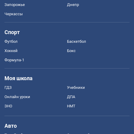
Запорожье
Днепр
Черкассы
Спорт
Футбол
Баскетбол
Хоккей
Бокс
Формула-1
Моя школа
ГДЗ
Учебники
Онлайн уроки
ДПА
ЗНО
НМТ
Авто