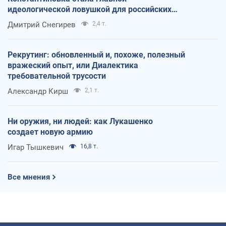
идеологической ловушкой для российских
оккупантов
Дмитрий Снегирев
2,4 т.
Рекрутинг: обновленный и, похоже, полезный
вражеский опыт, или Диалектика
требовательной трусости
Александр Кирш
2,1 т.
Ни оружия, ни людей: как Лукашенко
создает новую армию
Игар Тышкевич
16,8 т.
Все мнения