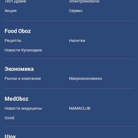
Тест Драйв
Электромобили
Акции
Сервис
Food Oboz
Рецепты
Напитки
Новости Кулинарии
Экономика
Рынки и компании
Mакроэкономика
MedOboz
Новости медицины
MAMACLUB
Covid
Шоу