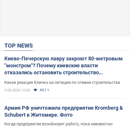
TOP NEWS
Киево-Печерскую лавру закроют 80-метровым
"монстром"? Почему киевские власти
отказались остановить строительство
небоскреба "московского верующего"
Какая реакция Кличко на петицию по отмене строительства
44,1 т.
9.08.2026 12:00
Армия РФ уничтожила предприятие Kromberg &
Schubert в Житомире. Фото
Когда предприятие возобновит работу, пока неизвестно