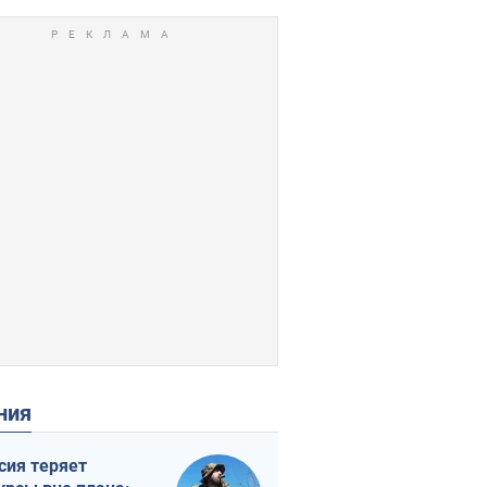
ения
сия теряет