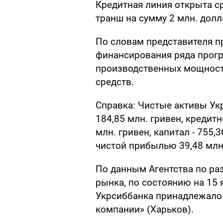
Кредитная линия открыта с
транш на сумму 2 млн. долл
По словам представителя п
финансирования ряда прогр
производственных мощност
средств.
Справка: Чистые активы Ук
184,85 млн. гривен, кредит
млн. гривен, капитал - 755,
чистой прибылью 39,48 млн.
По данным Агентства по р
рынка, по состоянию на 15 
Укрсиббанка принадлежало
компании» (Харьков).