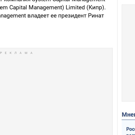
tem Capital Management) Limited (Кипр).
anagement владеет ее президент Ринат
Мн
Рос