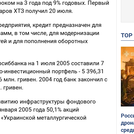
роком на 3 года под 9% годовых. Первый
аров ХТЗ получил 20 июля.
редприятия, кредит предназначен для
амм, в том числе, для модернизации
TO
ей и для пополнения оборотных
рсиббанка на 1 июля 2005 составили 7
но-инвестиционный портфель - 5 396,31
36 млн. гривен. 2004 год банк закончил с
 гривен.
азвитию инфраструктуры фондового
января 2005 года 50,1% акций
Росс
 «Украинской металлургической
дрон
сред