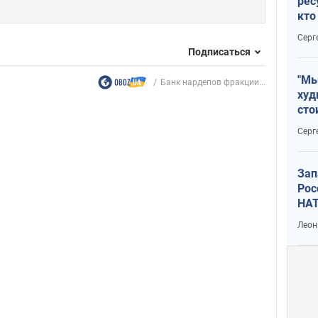
рес
кто
дик
Серг
Подписаться
"Мы
Банк нардепов фракции...
худ
сто
отч
Серг
рак
Зап
Рос
НАТ
Леон