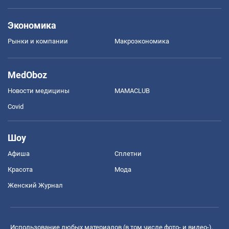
Экономика
Рынки и компании
Mакроэкономика
MedOboz
Новости медицины
MAMACLUB
Covid
Шоу
Афиша
Сплетни
Красота
Мода
Женский Журнал
Использование любых материалов (в том числе фото- и видео-),