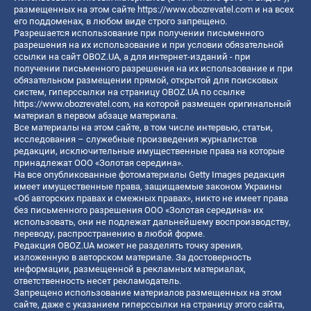
размещенных на этом сайте
https://www.obozrevatel.com
и на всех
его поддоменах, в любом виде строго запрещено.
Разрешается использование при получении письменного
разрешения на их использование и при условии обязательной
ссылки на сайт OBOZ.UA, а для интернет-изданий - при
получении письменного разрешения на их использование и при
обязательном размещении прямой, открытой для поисковых
систем, гиперссылки на страницу OBOZ.UA по ссылке
https://www.obozrevatel.com
, на которой размещен оригинальный
материал в первом абзаце материала.
Все материалы на этом сайте, в том числе интервью, статьи,
исследования – служебные произведения журналистов
редакции, исключительные имущественные права на которые
принадлежат ООО «Золотая середина».
На все опубликованные фотоматериалы Getty Images редакция
имеет имущественные права, защищаемые законом Украины
«Об авторских правах и смежных правах», никто не имеет права
без письменного разрешения ООО «Золотая середина» их
использовать, они не подлежат дальнейшему воспроизводству,
переводу, распространению в любой форме.
Редакция OBOZ.UA может не разделять точку зрения,
изложенную в авторском материале. За достоверность
информации, размещенной в рекламных материалах,
ответственность несет рекламодатель.
Запрещено использование материалов размещенных на этом
сайте, даже с указанием гиперссылки на страницу этого сайта,