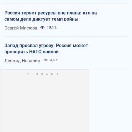
Россия теряет ресурсы вне плана: кто на
самом деле диктует темп войны
Сергей Мисюра
10,4 т.
Запад проспал угрозу: Россия может
проверить НАТО войной
Леонид Невзлин
4,4 т.