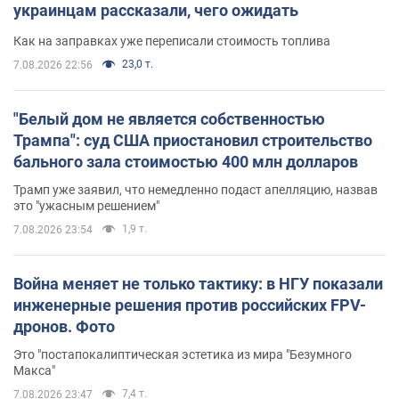
украинцам рассказали, чего ожидать
Как на заправках уже переписали стоимость топлива
23,0 т.
7.08.2026 22:56
"Белый дом не является собственностью
Трампа": суд США приостановил строительство
бального зала стоимостью 400 млн долларов
Трамп уже заявил, что немедленно подаст апелляцию, назвав
это "ужасным решением"
1,9 т.
7.08.2026 23:54
Война меняет не только тактику: в НГУ показали
инженерные решения против российских FPV-
дронов. Фото
Это "постапокалиптическая эстетика из мира "Безумного
Макса"
7,4 т.
7.08.2026 23:47