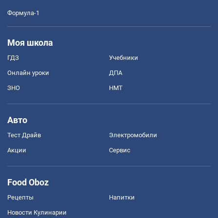
Формула-1
Моя школа
ГДЗ
Учебники
Онлайн уроки
ДПА
ЗНО
НМТ
Авто
Тест Драйв
Электромобили
Акции
Сервис
Food Oboz
Рецепты
Напитки
Новости Кулинарии