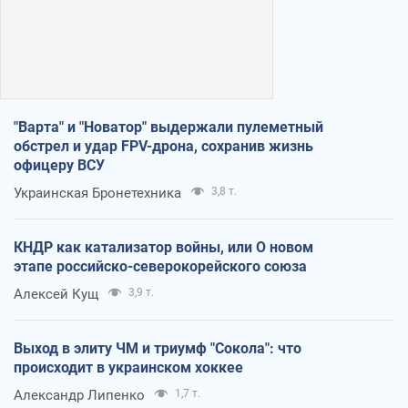
"Варта" и "Новатор" выдержали пулеметный
обстрел и удар FPV-дрона, сохранив жизнь
офицеру ВСУ
Украинская Бронетехника
3,8 т.
КНДР как катализатор войны, или О новом
этапе российско-северокорейского союза
Алексей Кущ
3,9 т.
Выход в элиту ЧМ и триумф "Сокола": что
происходит в украинском хоккее
Александр Липенко
1,7 т.