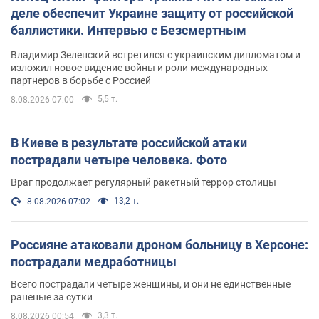
деле обеспечит Украине защиту от российской
баллистики. Интервью с Безсмертным
Владимир Зеленский встретился с украинским дипломатом и
изложил новое видение войны и роли международных
партнеров в борьбе с Россией
5,5 т.
8.08.2026 07:00
В Киеве в результате российской атаки
пострадали четыре человека. Фото
Враг продолжает регулярный ракетный террор столицы
13,2 т.
8.08.2026 07:02
Россияне атаковали дроном больницу в Херсоне:
пострадали медработницы
Всего пострадали четыре женщины, и они не единственные
раненые за сутки
3,3 т.
8.08.2026 00:54