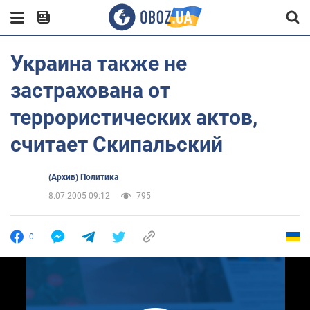
Украина также не
застрахована от
террористических актов,
считает Скипальский
(Архив) Политика
8.07.2005 09:12
795
0