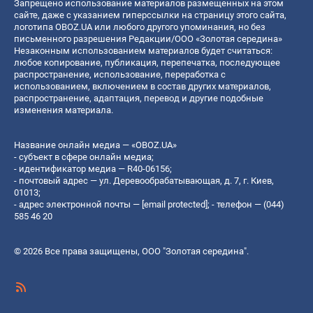
Запрещено использование материалов размещенных на этом
сайте, даже с указанием гиперссылки на страницу этого сайта,
логотипа OBOZ.UA или любого другого упоминания, но без
письменного разрешения Редакции/ООО «Золотая середина»
Незаконным использованием материалов будет считаться:
любое копирование, публикация, перепечатка, последующее
распространение, использование, переработка с
использованием, включением в состав других материалов,
распространение, адаптация, перевод и другие подобные
изменения материала.
Название онлайн медиа — «OBOZ.UA»
- субъект в сфере онлайн медиа;
- идентификатор медиа — R40-06156;
- почтовый адрес — ул. Деревообрабатывающая, д. 7, г. Киев,
01013;
- адрес электронной почты —
[email protected]
; - телефон — (044)
585 46 20
© 2026 Все права защищены, ООО "Золотая середина".