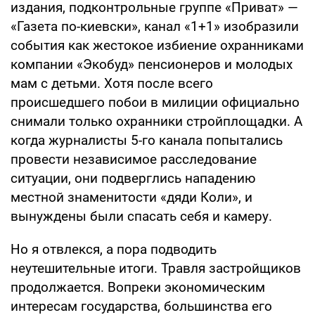
издания, подконтрольные группе «Приват» —
«Газета по-киевски», канал «1+1» изобразили
события как жестокое избиение охранниками
компании «Экобуд» пенсионеров и молодых
мам с детьми. Хотя после всего
происшедшего побои в милиции официально
снимали только охранники стройплощадки. А
когда журналисты 5-го канала попытались
провести независимое расследование
ситуации, они подверглись нападению
местной знаменитости «дяди Коли», и
вынуждены были спасать себя и камеру.
Но я отвлекся, а пора подводить
неутешительные итоги. Травля застройщиков
продолжается. Вопреки экономическим
интересам государства, большинства его