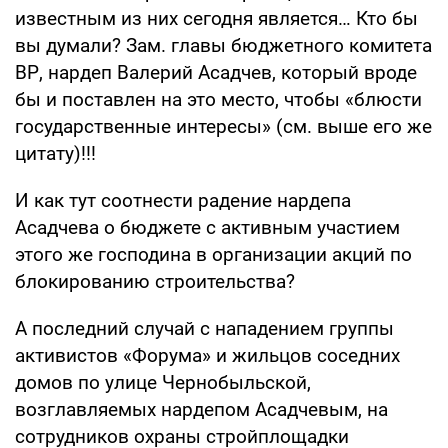
известным из них сегодня является… Кто бы
вы думали? Зам. главы бюджетного комитета
ВР, нардеп Валерий Асадчев, который вроде
бы и поставлен на это место, чтобы «блюсти
государственные интересы» (см. выше его же
цитату)!!!
И как тут соотнести радение нардепа
Асадчева о бюджете с активным участием
этого же господина в организации акций по
блокированию строительства?
А последний случай с нападением группы
активистов «Форума» и жильцов соседних
домов по улице Чернобыльской,
возглавляемых нардепом Асадчевым, на
сотрудников охраны стройплощадки