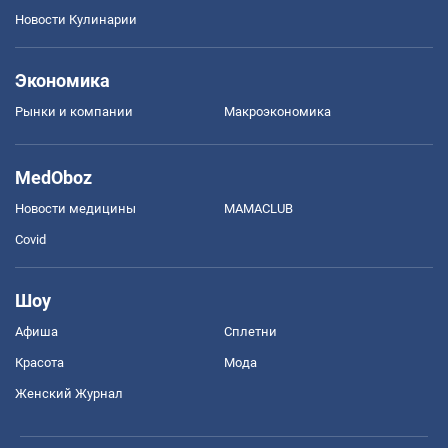
Новости Кулинарии
Экономика
Рынки и компании
Mакроэкономика
MedOboz
Новости медицины
MAMACLUB
Covid
Шоу
Афиша
Сплетни
Красота
Мода
Женский Журнал