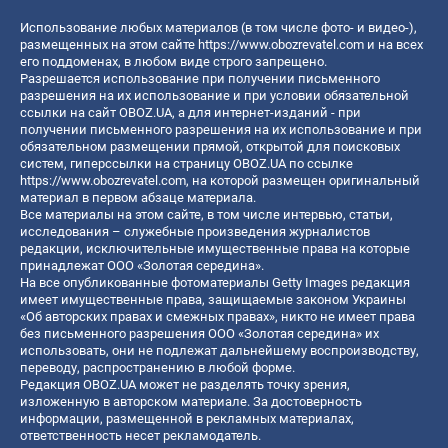
Использование любых материалов (в том числе фото- и видео-),
размещенных на этом сайте
https://www.obozrevatel.com
и на всех
его поддоменах, в любом виде строго запрещено.
Разрешается использование при получении письменного
разрешения на их использование и при условии обязательной
ссылки на сайт OBOZ.UA, а для интернет-изданий - при
получении письменного разрешения на их использование и при
обязательном размещении прямой, открытой для поисковых
систем, гиперссылки на страницу OBOZ.UA по ссылке
https://www.obozrevatel.com
, на которой размещен оригинальный
материал в первом абзаце материала.
Все материалы на этом сайте, в том числе интервью, статьи,
исследования – служебные произведения журналистов
редакции, исключительные имущественные права на которые
принадлежат ООО «Золотая середина».
На все опубликованные фотоматериалы Getty Images редакция
имеет имущественные права, защищаемые законом Украины
«Об авторских правах и смежных правах», никто не имеет права
без письменного разрешения ООО «Золотая середина» их
использовать, они не подлежат дальнейшему воспроизводству,
переводу, распространению в любой форме.
Редакция OBOZ.UA может не разделять точку зрения,
изложенную в авторском материале. За достоверность
информации, размещенной в рекламных материалах,
ответственность несет рекламодатель.