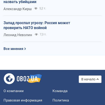
назвать убийцами
Александр Кирш
5,2 т.
Запад проспал угрозу: Россия может
проверить НАТО войной
Леонид Невзлин
7,3 т.
Все мнения
В начало
О компании
Команда
Правовая информация
Политика