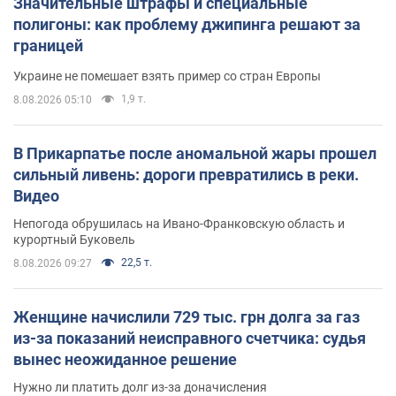
Значительные штрафы и специальные
полигоны: как проблему джипинга решают за
границей
Украине не помешает взять пример со стран Европы
1,9 т.
8.08.2026 05:10
В Прикарпатье после аномальной жары прошел
сильный ливень: дороги превратились в реки.
Видео
Непогода обрушилась на Ивано-Франковскую область и
курортный Буковель
22,5 т.
8.08.2026 09:27
Женщине начислили 729 тыс. грн долга за газ
из-за показаний неисправного счетчика: судья
вынес неожиданное решение
Нужно ли платить долг из-за доначисления