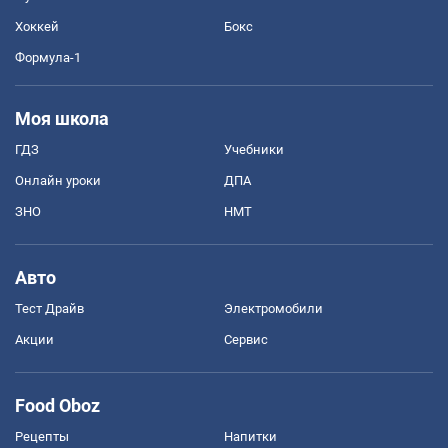
Хоккей
Бокс
Формула-1
Моя школа
ГДЗ
Учебники
Онлайн уроки
ДПА
ЗНО
НМТ
Авто
Тест Драйв
Электромобили
Акции
Сервис
Food Oboz
Рецепты
Напитки