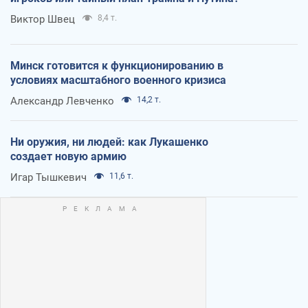
Виктор Швец
8,4 т.
Минск готовится к функционированию в
условиях масштабного военного кризиса
Александр Левченко
14,2 т.
Ни оружия, ни людей: как Лукашенко
создает новую армию
Игар Тышкевич
11,6 т.