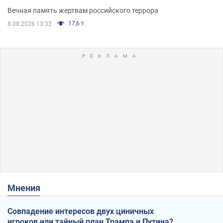
муж и внук
Вечная память жертвам российского террора
17,6 т.
8.08.2026 13:32
Мнения
Совпадение интересов двух циничных
игроков или тайный план Трампа и Путина?