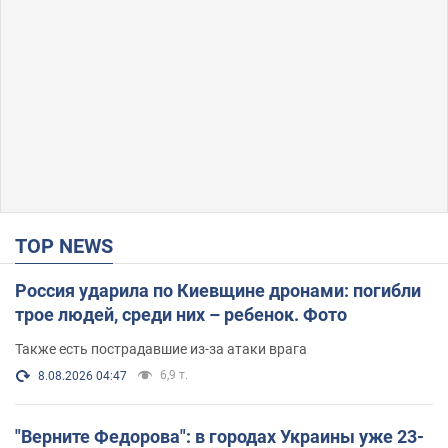
TOP NEWS
Россия ударила по Киевщине дронами: погибли
трое людей, среди них – ребенок. Фото
Также есть пострадавшие из-за атаки врага
6,9 т.
8.08.2026 04:47
"Верните Федорова": в городах Украины уже 23-