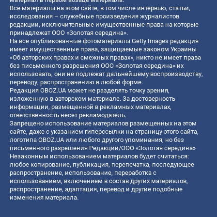
Все материалы на этом сайте, в том числе интервью, статьи,
исследования – служебные произведения журналистов
редакции, исключительные имущественные права на которые
принадлежат ООО «Золотая середина».
На все опубликованные фотоматериалы Getty Images редакция
имеет имущественные права, защищаемые законом Украины
«Об авторских правах и смежных правах», никто не имеет права
без письменного разрешения ООО «Золотая середина» их
использовать, они не подлежат дальнейшему воспроизводству,
переводу, распространению в любой форме.
Редакция OBOZ.UA может не разделять точку зрения,
изложенную в авторском материале. За достоверность
информации, размещенной в рекламных материалах,
ответственность несет рекламодатель.
Запрещено использование материалов размещенных на этом
сайте, даже с указанием гиперссылки на страницу этого сайта,
логотипа OBOZ.UA или любого другого упоминания, но без
письменного разрешения Редакции/ООО «Золотая середина»
Незаконным использованием материалов будет считаться:
любое копирование, публикация, перепечатка, последующее
распространение, использование, переработка с
использованием, включением в состав других материалов,
распространение, адаптация, перевод и другие подобные
изменения материала.