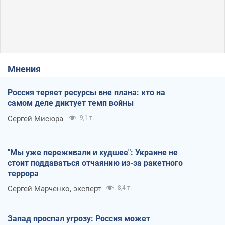
Мнения
Россия теряет ресурсы вне плана: кто на
самом деле диктует темп войны
Сергей Мисюра
9,1 т.
"Мы уже переживали и худшее": Украине не
стоит поддаваться отчаянию из-за ракетного
террора
Сергей Марченко, эксперт
8,4 т.
Запад проспал угрозу: Россия может