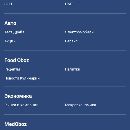
ЗНО
НМТ
Авто
Тест Драйв
Электромобили
Акции
Сервис
Food Oboz
Рецепты
Напитки
Новости Кулинарии
Экономика
Рынки и компании
Mакроэкономика
MedOboz