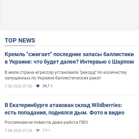
TOP NEWS
Кремль "сжигает" последние запасы баллистики
в Украине: что будет далее? Интервью с Шарпом
В июле страна-агрессор установила "рекорд" по количеству
запущенных по Украине баллистических ракет
36,7 т.
7.08.2026 07:00
В Екатеринбурге атакован склад Wildberries:
есть попадания, поднялся дым. Фото и видео
Россиянам не помогла даже работа ПВО
7,9 т.
7.08.2026 07:20