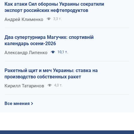
Как атаки Сил обороны Украины сократили
экспорт российских нефтепродуктов
Андрей Клименко
3,3 т.
Два супертурнира Магучих: спортивній
календарь осени-2026
Александр Липенко
10,1 т.
Ракетный щит и меч Украины: ставка на
производство собственных ракет
Кирилл Татаринов
4,0 т.
Все мнения