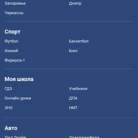
Запорожье
Днепр
Черкассы
Спорт
Футбол
Баскетбол
Хоккей
Бокс
Формула-1
Моя школа
ГДЗ
Учебники
Онлайн уроки
ДПА
ЗНО
НМТ
Авто
Тест Драйв
Электромобили