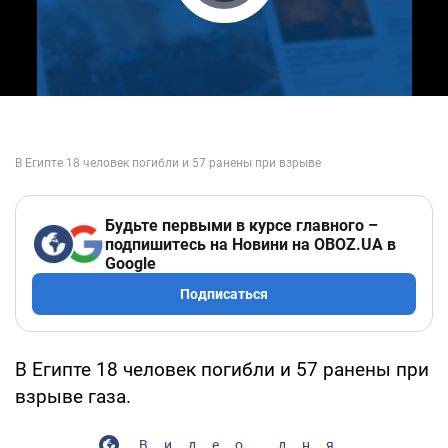
Play Video
Будьте первыми в курсе главного –
подпишитесь на Новини на OBOZ.UA в
Google
Подписаться
В Египте 18 человек погибли и 57 ранены при
взрыве газа.
Видео дня