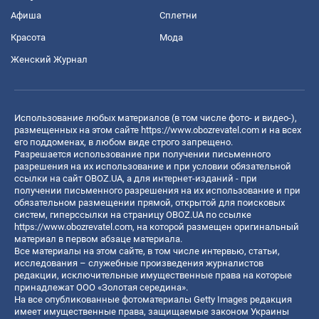
Афиша
Сплетни
Красота
Мода
Женский Журнал
Использование любых материалов (в том числе фото- и видео-),
размещенных на этом сайте
https://www.obozrevatel.com
и на всех
его поддоменах, в любом виде строго запрещено.
Разрешается использование при получении письменного
разрешения на их использование и при условии обязательной
ссылки на сайт OBOZ.UA, а для интернет-изданий - при
получении письменного разрешения на их использование и при
обязательном размещении прямой, открытой для поисковых
систем, гиперссылки на страницу OBOZ.UA по ссылке
https://www.obozrevatel.com
, на которой размещен оригинальный
материал в первом абзаце материала.
Все материалы на этом сайте, в том числе интервью, статьи,
исследования – служебные произведения журналистов
редакции, исключительные имущественные права на которые
принадлежат ООО «Золотая середина».
На все опубликованные фотоматериалы Getty Images редакция
имеет имущественные права, защищаемые законом Украины