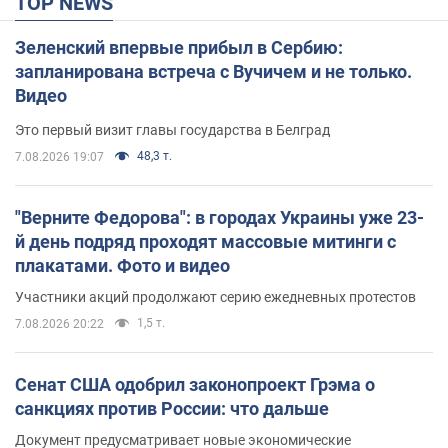
TOP NEWS
Зеленский впервые прибыл в Сербию:
запланирована встреча с Вучичем и не только.
Видео
Это первый визит главы государства в Белград
48,3 т.
7.08.2026 19:07
"Верните Федорова": в городах Украины уже 23-
й день подряд проходят массовые митинги с
плакатами. Фото и видео
Участники акций продолжают серию ежедневных протестов
1,5 т.
7.08.2026 20:22
Сенат США одобрил законопроект Грэма о
санкциях против России: что дальше
Документ предусматривает новые экономические