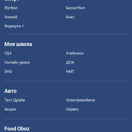
Футбол
Баскетбол
Хоккей
Бокс
Формула-1
Моя школа
ГДЗ
Учебники
Онлайн уроки
ДПА
ЗНО
НМТ
Авто
Тест Драйв
Электромобили
Акции
Сервис
Food Oboz