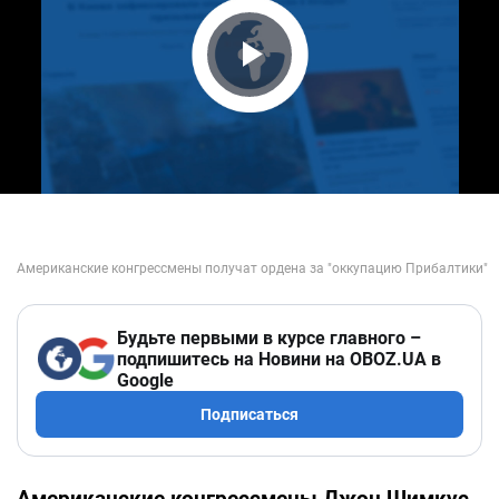
Play Video
Будьте первыми в курсе главного –
подпишитесь на Новини на OBOZ.UA в
Google
Подписаться
Американские конгрессмены Джон Шимкус