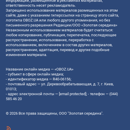
информации, размещенной в рекламных материалах,
ответственность несет рекламодатель.
Запрещено использование материалов размещенных на этом
сайте, даже с указанием гиперссылки на страницу этого сайта,
логотипа OBOZ.UA или любого другого упоминания, но без
письменного разрешения Редакции/ООО «Золотая середина»
Незаконным использованием материалов будет считаться:
любое копирование, публикация, перепечатка, последующее
распространение, использование, переработка с
использованием, включением в состав других материалов,
распространение, адаптация, перевод и другие подобные
изменения материала.
Название онлайн медиа — «OBOZ.UA»
- субъект в сфере онлайн медиа;
- идентификатор медиа — R40-06156;
- почтовый адрес — ул. Деревообрабатывающая, д. 7, г. Киев,
01013;
- адрес электронной почты —
[email protected]
; - телефон — (044)
585 46 20
© 2026 Все права защищены, ООО "Золотая середина".