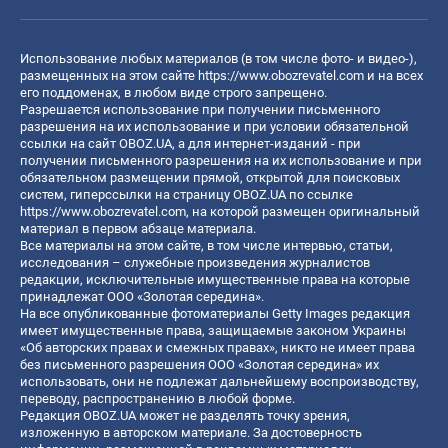
Использование любых материалов (в том числе фото- и видео-),
размещенных на этом сайте
https://www.obozrevatel.com
и на всех
его поддоменах, в любом виде строго запрещено.
Разрешается использование при получении письменного
разрешения на их использование и при условии обязательной
ссылки на сайт OBOZ.UA, а для интернет-изданий - при
получении письменного разрешения на их использование и при
обязательном размещении прямой, открытой для поисковых
систем, гиперссылки на страницу OBOZ.UA по ссылке
https://www.obozrevatel.com
, на которой размещен оригинальный
материал в первом абзаце материала.
Все материалы на этом сайте, в том числе интервью, статьи,
исследования – служебные произведения журналистов
редакции, исключительные имущественные права на которые
принадлежат ООО «Золотая середина».
На все опубликованные фотоматериалы Getty Images редакция
имеет имущественные права, защищаемые законом Украины
«Об авторских правах и смежных правах», никто не имеет права
без письменного разрешения ООО «Золотая середина» их
использовать, они не подлежат дальнейшему воспроизводству,
переводу, распространению в любой форме.
Редакция OBOZ.UA может не разделять точку зрения,
изложенную в авторском материале. За достоверность