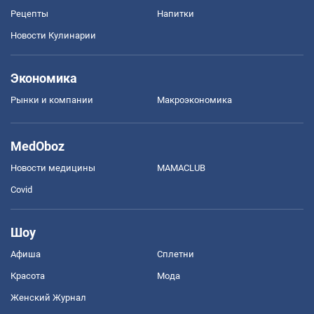
Рецепты
Напитки
Новости Кулинарии
Экономика
Рынки и компании
Mакроэкономика
MedOboz
Новости медицины
MAMACLUB
Covid
Шоу
Афиша
Сплетни
Красота
Мода
Женский Журнал