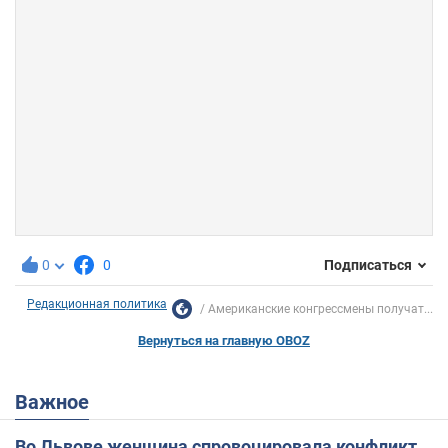
0
0
Подписаться
Редакционная политика
Американские конгрессмены получат...
Вернуться на главную OBOZ
Важное
Во Львове женщина спровоцировала конфликт,