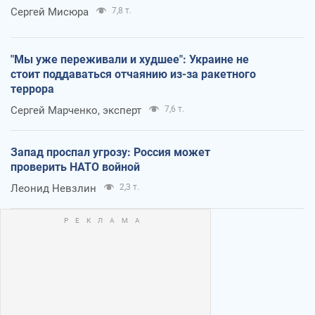
Сергей Мисюра
7,8 т.
"Мы уже переживали и худшее": Украине не
стоит поддаваться отчаянию из-за ракетного
террора
Сергей Марченко, эксперт
7,6 т.
Запад проспал угрозу: Россия может
проверить НАТО войной
Леонид Невзлин
2,3 т.