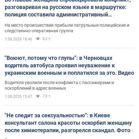
разговаривая на русском языке в маршрутке:
полиция составила административный
протокол. Видео
На место происшествия прибыли патрульные полицейские и
следственно-оперативная группа
8,2 т.
7.08.2026 18:40
"Воюют, потому что глупы": в Черновцах
водитель автобуса проявил неуважение к
украинским военным и поплатился за это. Видео
Водителя уволили после конфликта с пассажирами и
оскорблений в адрес военных
7,9 т.
7.08.2026 15:47
"Не следит за сексуальностью": в Киеве
консультант салона красоты оскорбил женщину
после химиотерапии, разгорелся скандал. Фото