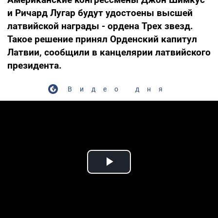
и Ричард Лугар будут удостоены высшей
латвийской награды - ордена Трех звезд.
Такое решение принял Орденский капитул
Латвии, сообщили в канцелярии латвийского
президента.
Видео дня
Play Video