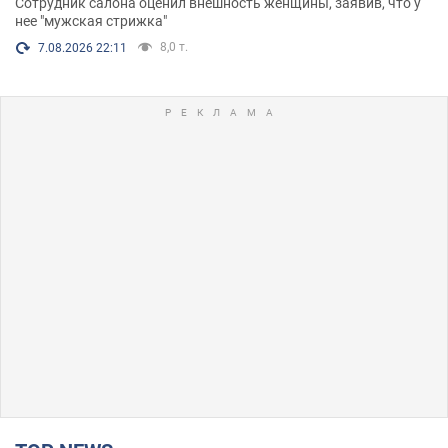
Сотрудник салона оценил внешность женщины, заявив, что у
нее "мужская стрижка"
8,0 т.
7.08.2026 22:11