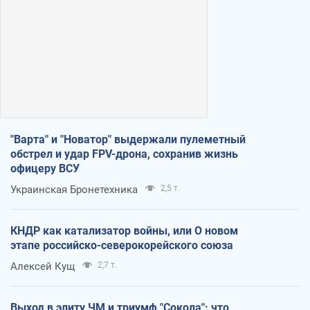
"Варта" и "Новатор" выдержали пулеметный
обстрел и удар FPV-дрона, сохранив жизнь
офицеру ВСУ
Украинская Бронетехника
2,5 т.
КНДР как катализатор войны, или О новом
этапе российско-северокорейского союза
Алексей Кущ
2,7 т.
Выход в элиту ЧМ и триумф "Сокола": что