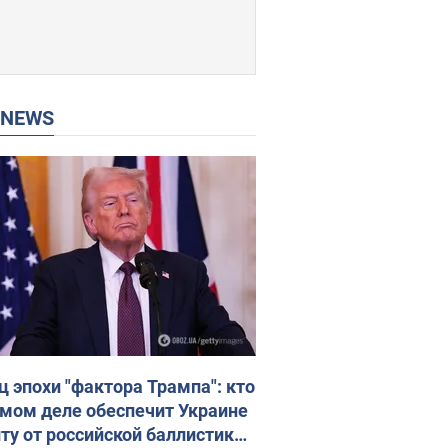
P NEWS
ц эпохи "фактора Трампа": кто
амом деле обеспечит Украине
ту от российской баллистики.