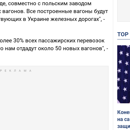
е, совместно с польским заводом
 вагонов. Все построенные вагоны будут
вующих в Украине железных дорогах", -
TO
олее 30% всех пассажирских перевозок
о нам отдадут около 50 новых вагонов", -
Коне
на с
защи