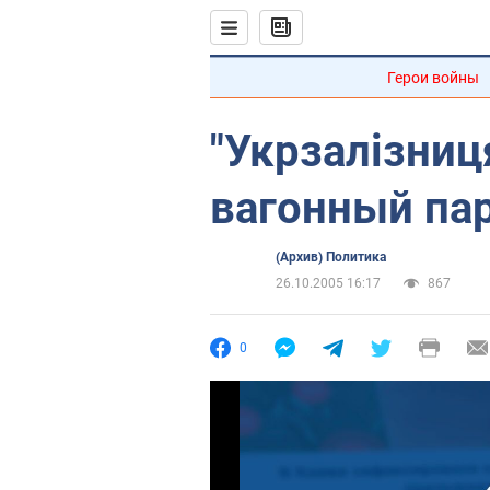
Герои войны
"Укрзалізниц
вагонный па
(Архив) Политика
26.10.2005 16:17
867
0