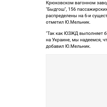
Крюковском вагонном завод
"Быдгош", 156 пассажирских
распределены на 6-и сущест
отметил Ю.Мельник.
"Так как ЮЗЖД выполняет б
на Украине, мы надеемся, чт
добавил Ю.Мельник.