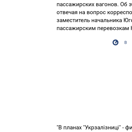
пассажирских вагонов. Об 
отвечая на вопрос корреспо
заместитель начальника Юг
пассажирским перевозкам 
В
"В планах "Укрзалізниці" - 