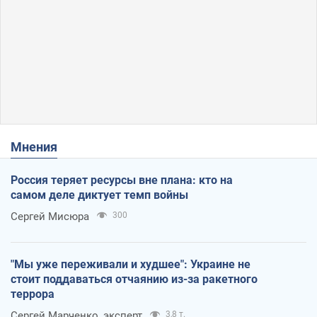
Мнения
Россия теряет ресурсы вне плана: кто на
самом деле диктует темп войны
Сергей Мисюра
300
"Мы уже переживали и худшее": Украине не
стоит поддаваться отчаянию из-за ракетного
террора
Сергей Марченко, эксперт
3,8 т.