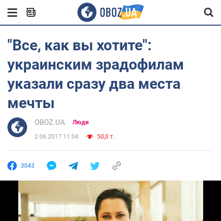
"Все, как вы хотите":
украинским зрадофилам
указали сразу два места
мечты
OBOZ.UA
Люди
2.06.2017 11:04
50,0 т.
3043