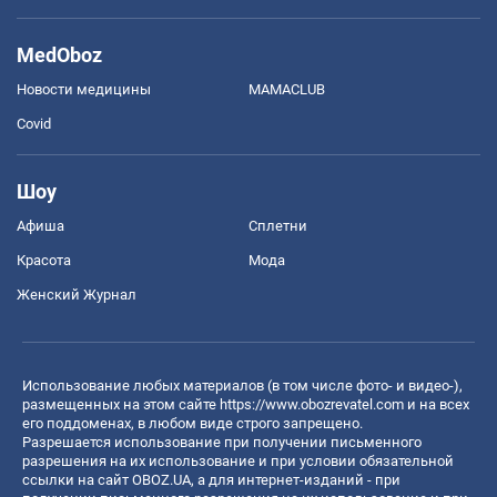
MedOboz
Новости медицины
MAMACLUB
Covid
Шоу
Афиша
Сплетни
Красота
Мода
Женский Журнал
Использование любых материалов (в том числе фото- и видео-),
размещенных на этом сайте
https://www.obozrevatel.com
и на всех
его поддоменах, в любом виде строго запрещено.
Разрешается использование при получении письменного
разрешения на их использование и при условии обязательной
ссылки на сайт OBOZ.UA, а для интернет-изданий - при