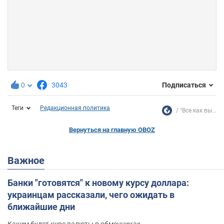
0
3043
Подписаться
Теги
Редакционная политика
"Все как вы...
Вернуться на главную OBOZ
Важное
Банки "готовятся" к новому курсу доллара:
украинцам рассказали, чего ожидать в
ближайшие дни
Каким будет курс валюты в обменниках