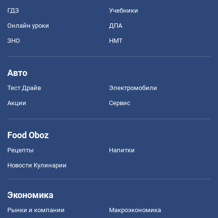
ГДЗ
Учебники
Онлайн уроки
ДПА
ЗНО
НМТ
Авто
Тест Драйв
Электромобили
Акции
Сервис
Food Oboz
Рецепты
Напитки
Новости Кулинарии
Экономика
Рынки и компании
Mакроэкономика