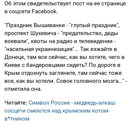
Об этом свидетельствует пост на ее странице
в соцсети Facebook.
"Праздник Вышиванки - "глупый праздник",
проспект Шухевича - "предательство, деды
воевали", квоты на радио и телевидении -
"насильная украинизиция"... Так езжайте в
Донецк, там все сейчас, как вы хотите, чего в
Киеве с бандеровцами сидеть? По дороге в
Крым отдохнуть загляните, там сейчас тоже
все, как вы хотели. Совок головного мозга..." -
отметила она.
Читайте:
Символ России - медведь-алкаш:
сосцети смеются над крымским котом-
в*тником