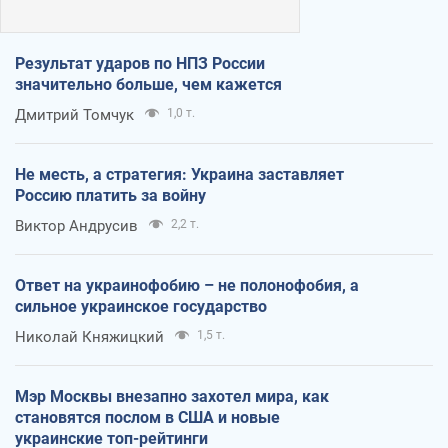
Результат ударов по НПЗ России
значительно больше, чем кажется
Дмитрий Томчук
1,0 т.
Не месть, а стратегия: Украина заставляет
Россию платить за войну
Виктор Андрусив
2,2 т.
Ответ на украинофобию – не полонофобия, а
сильное украинское государство
Николай Княжицкий
1,5 т.
Мэр Москвы внезапно захотел мира, как
становятся послом в США и новые
украинские топ-рейтинги