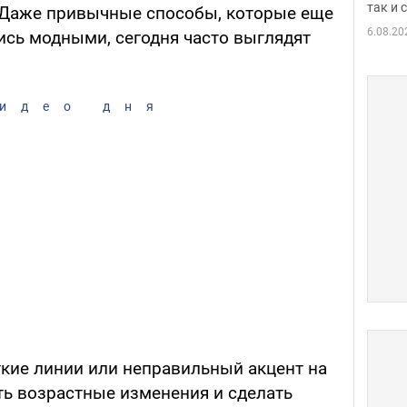
так и
Даже привычные способы, которые еще
6.08.20
ись модными, сегодня часто выглядят
идео дня
кие линии или неправильный акцент на
ть возрастные изменения и сделать