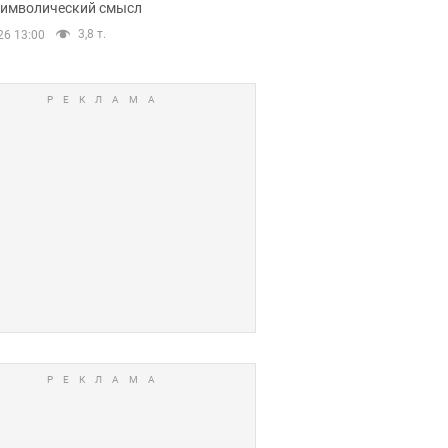
 символический смысл
3,8 т.
26 13:00