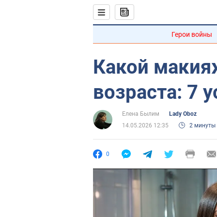
Герои войны
Какой макия
возраста: 7 
Елена Былим
Lady Oboz
14.05.2026 12:35
2 минуты
0