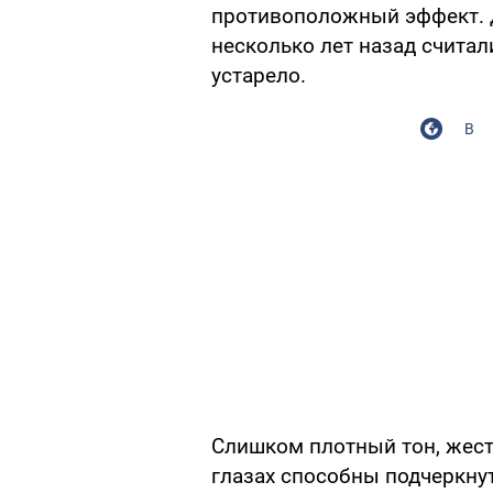
противоположный эффект. 
несколько лет назад считал
устарело.
В
Слишком плотный тон, жест
глазах способны подчеркну