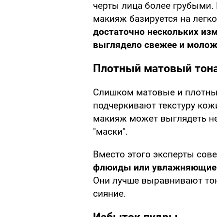
черты лица более грубыми
макияж базируется на легко
достаточно нескольких изм
выглядело свежее и молож
Плотный матовый тон
Слишком матовые и плотны
подчеркивают текстуру кожи
макияж может выглядеть не
"маски".
Вместо этого эксперты сов
флюиды или увлажняющие
Они лучше выравнивают тон
сияние.