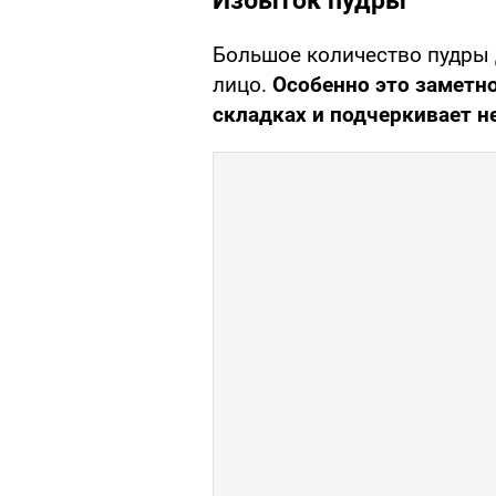
Избыток пудры
Большое количество пудры 
лицо.
Особенно это заметно
складках и подчеркивает н