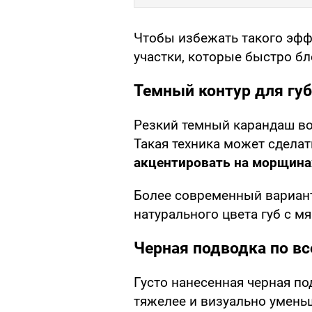
Чтобы избежать такого эффе
участки, которые быстро бл
Темный контур для губ
Резкий темный карандаш вок
Такая техника может сделат
акцентировать на морщинах
Более современный вариант
натурального цвета губ с м
Черная подводка по вс
Густо нанесенная черная по
тяжелее и визуально уменьш