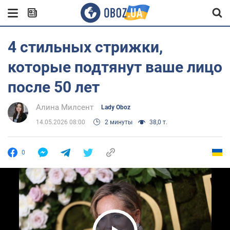
4 стильных стрижки,
которые подтянут ваше лицо
после 50 лет
Алина Милсент
Lady Oboz
14.05.2026 08:00
2 минуты
38,0 т.
0