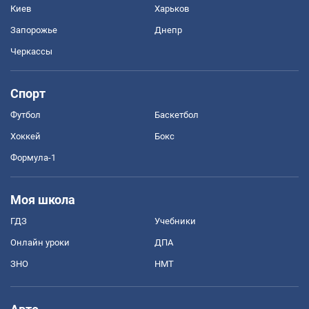
Киев
Харьков
Запорожье
Днепр
Черкассы
Спорт
Футбол
Баскетбол
Хоккей
Бокс
Формула-1
Моя школа
ГДЗ
Учебники
Онлайн уроки
ДПА
ЗНО
НМТ