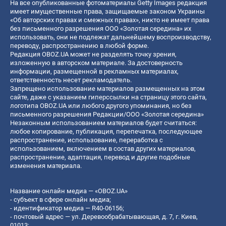
На все опубликованные фотоматериалы Getty Images редакция
имеет имущественные права, защищаемые законом Украины
«Об авторских правах и смежных правах», никто не имеет права
без письменного разрешения ООО «Золотая середина» их
использовать, они не подлежат дальнейшему воспроизводству,
переводу, распространению в любой форме.
Редакция OBOZ.UA может не разделять точку зрения,
изложенную в авторском материале. За достоверность
информации, размещенной в рекламных материалах,
ответственность несет рекламодатель.
Запрещено использование материалов размещенных на этом
сайте, даже с указанием гиперссылки на страницу этого сайта,
логотипа OBOZ.UA или любого другого упоминания, но без
письменного разрешения Редакции/ООО «Золотая середина»
Незаконным использованием материалов будет считаться:
любое копирование, публикация, перепечатка, последующее
распространение, использование, переработка с
использованием, включением в состав других материалов,
распространение, адаптация, перевод и другие подобные
изменения материала.
Название онлайн медиа — «OBOZ.UA»
- субъект в сфере онлайн медиа;
- идентификатор медиа — R40-06156;
- почтовый адрес — ул. Деревообрабатывающая, д. 7, г. Киев,
01013;