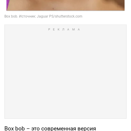
Box bob – это современная версия