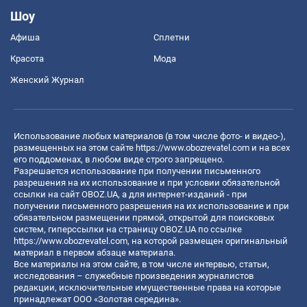
Шоу
Афиша
Сплетни
Красота
Мода
Женский Журнал
Использование любых материалов (в том числе фото- и видео-),
размещенных на этом сайте
https://www.obozrevatel.com
и на всех
его поддоменах, в любом виде строго запрещено.
Разрешается использование при получении письменного
разрешения на их использование и при условии обязательной
ссылки на сайт OBOZ.UA, а для интернет-изданий - при
получении письменного разрешения на их использование и при
обязательном размещении прямой, открытой для поисковых
систем, гиперссылки на страницу OBOZ.UA по ссылке
https://www.obozrevatel.com
, на которой размещен оригинальный
материал в первом абзаце материала.
Все материалы на этом сайте, в том числе интервью, статьи,
исследования – служебные произведения журналистов
редакции, исключительные имущественные права на которые
принадлежат ООО «Золотая середина».