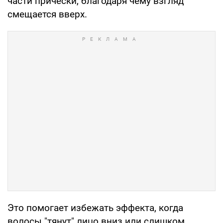
части прически, благодаря чему взгляд
смещается вверх.
Это помогает избежать эффекта, когда
волосы "тянут" лицо вниз или слишком