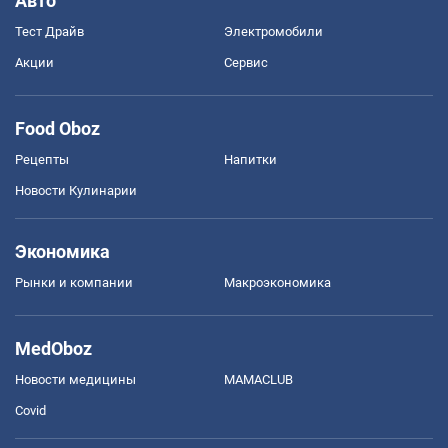
Авто
Тест Драйв
Электромобили
Акции
Сервис
Food Oboz
Рецепты
Напитки
Новости Кулинарии
Экономика
Рынки и компании
Mакроэкономика
MedOboz
Новости медицины
MAMACLUB
Covid