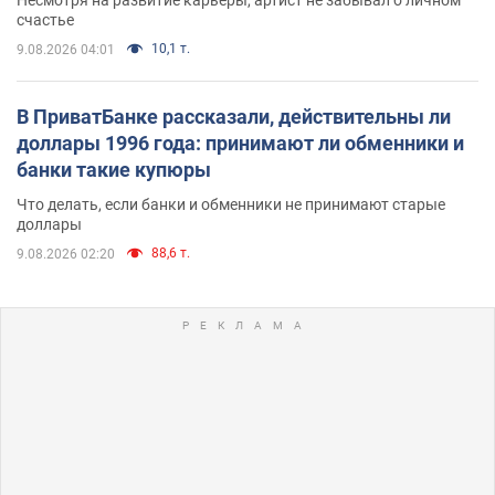
Несмотря на развитие карьеры, артист не забывал о личном
счастье
10,1 т.
9.08.2026 04:01
В ПриватБанке рассказали, действительны ли
доллары 1996 года: принимают ли обменники и
банки такие купюры
Что делать, если банки и обменники не принимают старые
доллары
88,6 т.
9.08.2026 02:20