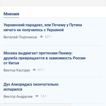
Мнения
Украинский парадокс, или Почему у Путина
ничего не получилось с Украиной
Виталий Портников
6,2 т.
Москва выдвигает претензии Пекину:
дружба превращается в зависимость России
от Китая
Виктор Каспрук
6,7 т.
Дух Анкориджа окончательно
испарился
Виктор Андрусив
1,3 т.