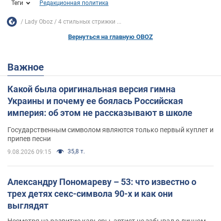
Теги
Редакционная политика
Lady Oboz
4 стильных стрижки ...
Вернуться на главную OBOZ
Важное
Какой была оригинальная версия гимна
Украины и почему ее боялась Российская
империя: об этом не рассказывают в школе
Государственным символом являются только первый куплет и
припев песни
35,8 т.
9.08.2026 09:15
Александру Пономареву – 53: что известно о
трех детях секс-символа 90-х и как они
выглядят