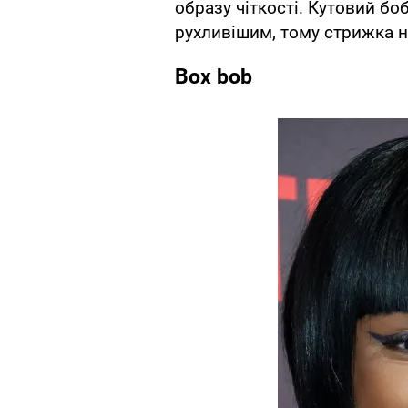
образу чіткості. Кутовий б
рухливішим, тому стрижка н
Box bob