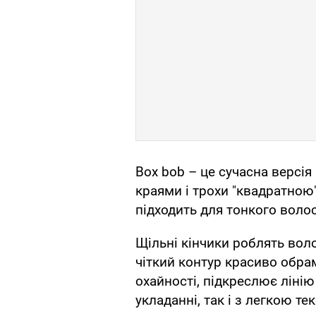
Box bob – це сучасна версія
краями і трохи "квадратно
підходить для тонкого волос
Щільні кінчики роблять вол
чіткий контур красиво обра
охайності, підкреслює лінію
укладанні, так і з легкою те