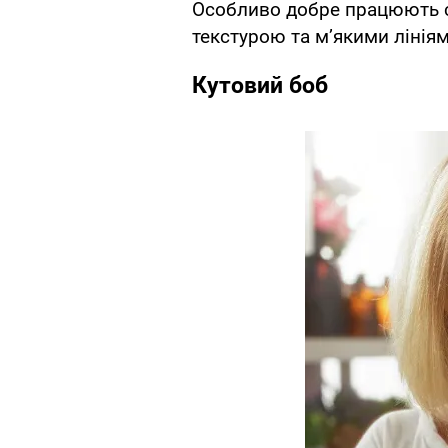
Особливо добре працюють су
текстурою та м’якими лінія
Кутовий боб