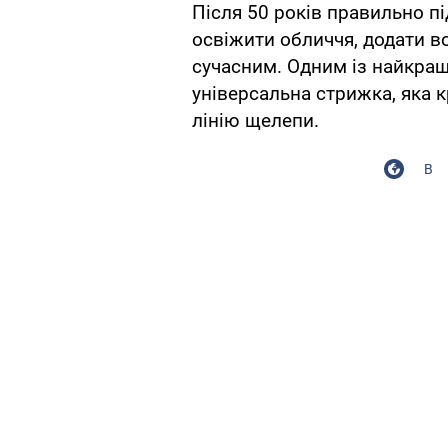
Після 50 років правильно п
освіжити обличчя, додати в
сучасним. Одним із найкращ
універсальна стрижка, яка 
лінію щелепи.
В