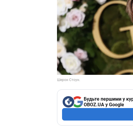
Будьте першими у кур
OBOZ.UA у Google