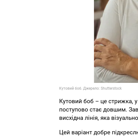
Кутовий боб – це стрижка, у
поступово стає довшим. Зав
висхідна лінія, яка візуально
Цей варіант добре підкрес