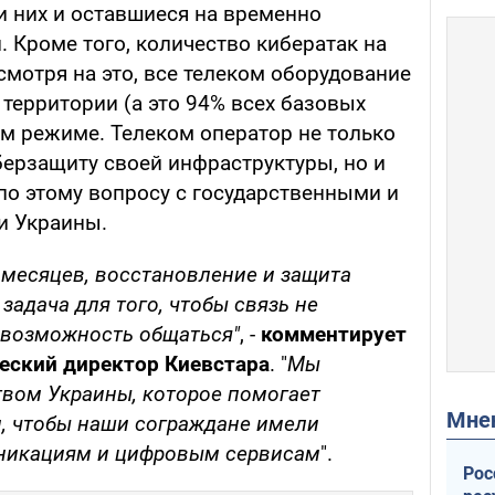
и них и оставшиеся на временно
 Кроме того, количество кибератак на
смотря на это, все телеком оборудование
территории (а это 94% всех базовых
ом режиме. Телеком оператор не только
ерзащиту своей инфраструктуры, но и
по этому вопросу с государственными и
и Украины.
 месяцев, восстановление и защита
 задача для того, чтобы связь не
 возможность общаться"
, -
комментирует
еский директор Киевстара
. "
Мы
твом Украины, которое помогает
Мн
и, чтобы наши сограждане имели
уникациям и цифровым сервисам
".
Рос