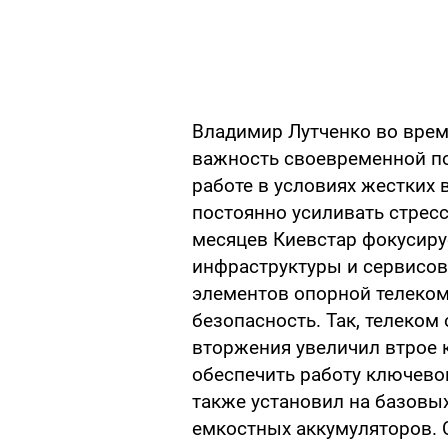
Владимир Лутченко во врем
важность своевременной по
работе в условиях жестких 
постоянно усиливать стресс
месяцев Киевстар фокусиру
инфраструктуры и сервисов
элементов опорной телеком 
безопасность. Так, телеко
вторжения увеличил втрое 
обеспечить работу ключевог
также установил на базовых
емкостных аккумуляторов. С