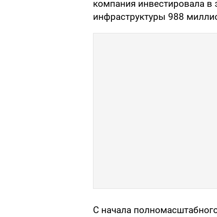
компания инвестировала в 
инфраструктуры 988 миллио
С начала полномасштабного