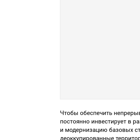
Чтобы обеспечить непрерыв
постоянно инвестирует в р
и модернизацию базовых ст
деоккупированные территор