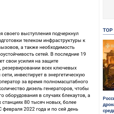
TO
я своего выступления подчеркнул
дготовки телеком инфраструктуры к
вызовов, а также необходимость
оустойчивость сетей. В последние 19
ет свои усилия на защите
, резервировании всех ключевых
сети, инвестирует в энергетическую
м оператор за время полномасштабного
количество дизель генераторов, чтобы
о оборудования в случаях блекаутов, а
Росс
 станциях 80 тысяч новых, более
дрон
 февраля 2022 года и по сей день
сред