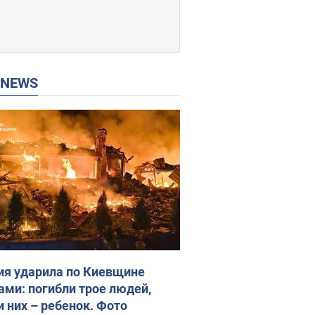
P NEWS
ия ударила по Киевщине
ами: погибли трое людей,
и них – ребенок. Фото