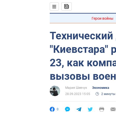
Герои войны
Технический
"Киевстара" 
23, как комп
вызовы воен
Мария Шевчук
Экономика
28.09.2023 15:05
2 минуты
0