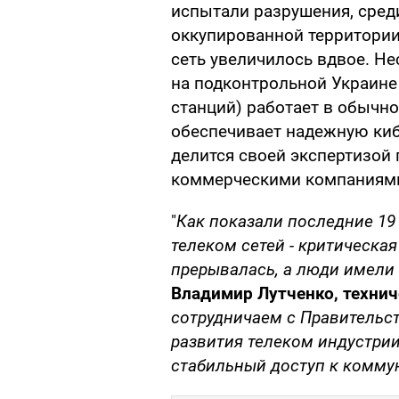
испытали разрушения, сред
оккупированной территории.
сеть увеличилось вдвое. Не
на подконтрольной Украине 
станций) работает в обычн
обеспечивает надежную киб
делится своей экспертизой 
коммерческими компаниям
"
Как показали последние 19
телеком сетей - критическая
прерывалась, а люди имели
Владимир Лутченко, технич
сотрудничаем с Правительс
развития телеком индустри
стабильный доступ к комм