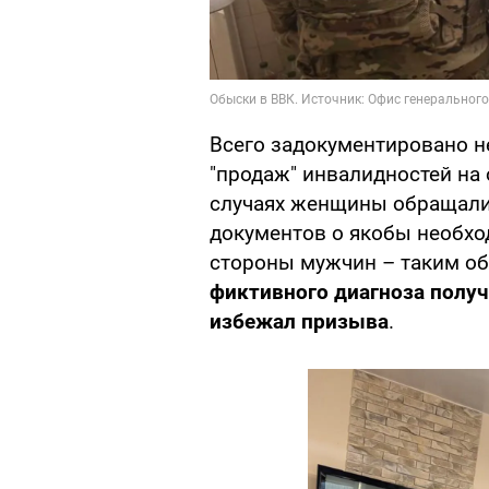
Всего задокументировано н
"продаж" инвалидностей на 
случаях женщины обращали
документов о якобы необхо
стороны мужчин – таким об
фиктивного диагноза получ
избежал призыва
.