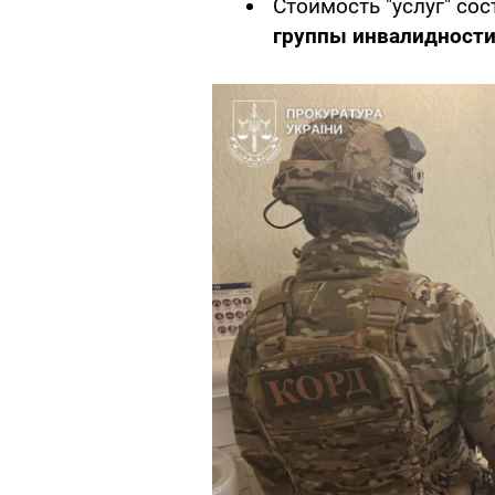
Стоимость "услуг" со
группы инвалидност