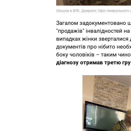
Загалом задокументовано 
"продажів" інвалідностей на
випадках жінки зверталися
документів про нібито необх
боку чоловіків – таким чин
діагнозу отримав третю гру