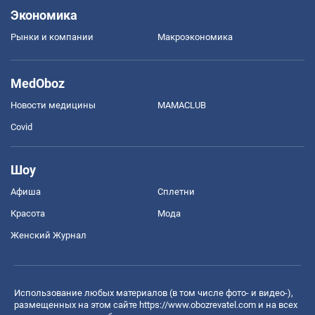
Экономика
Рынки и компании
Mакроэкономика
MedOboz
Новости медицины
MAMACLUB
Covid
Шоу
Афиша
Сплетни
Красота
Мода
Женский Журнал
Использование любых материалов (в том числе фото- и видео-),
размещенных на этом сайте
https://www.obozrevatel.com
и на всех