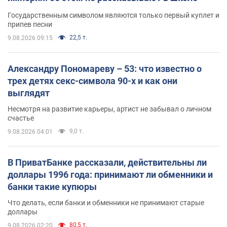
Государственным символом являются только первый куплет и
припев песни
22,5 т.
9.08.2026 09:15
Александру Пономареву – 53: что известно о
трех детях секс-символа 90-х и как они
выглядят
Несмотря на развитие карьеры, артист не забывал о личном
счастье
9,0 т.
9.08.2026 04:01
В ПриватБанке рассказали, действительны ли
доллары 1996 года: принимают ли обменники и
банки такие купюры
Что делать, если банки и обменники не принимают старые
доллары
80,5 т.
9.08.2026 02:20