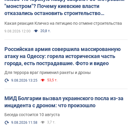
"монстром"? Почему киевские власти
отказались остановить строительство
небоскреба "московского верующего"
Какая реакция Кличко на петицию по отмене строительства
20,8 т.
9.08.2026 12:00
Российская армия совершила массированную
атаку на Одессу: горела историческая часть
города, есть пострадавшие. Фото и видео
Для террора враг применил ракеты и дроны
53,5 т.
9.08.2026 13:25
МИД Болгарии вызвал украинского посла из-за
инцидента с дроном: что произошло
Беседа состоится 10 августа
3,7 т.
9.08.2026 11:58