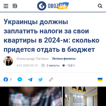
Украинцы должны
заплатить налоги за свои
квартиры в 2024-м: сколько
придется отдать в бюджет
Александр Литвин
Личные финансы
4.01.2024 03:14
2 минуты
13,8 т.
0