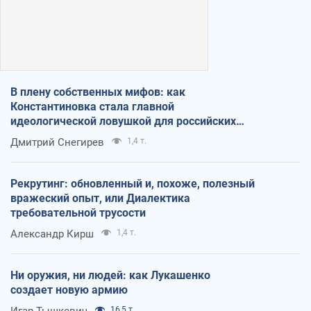
В плену собственных мифов: как
Константиновка стала главной
идеологической ловушкой для российских
оккупантов
Дмитрий Снегирев
1,4 т.
Рекрутинг: обновленный и, похоже, полезный
вражеский опыт, или Диалектика
требовательной трусости
Александр Кирш
1,4 т.
Ни оружия, ни людей: как Лукашенко
создает новую армию
Игар Тышкевич
16,5 т.