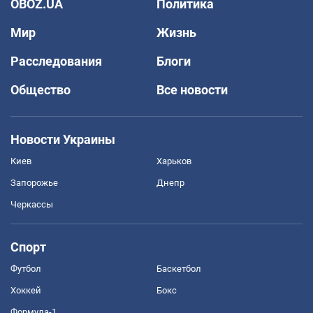
OBOZ.UA
Политика
Мир
Жизнь
Расследования
Блоги
Общество
Все новости
Новости Украины
Киев
Харьков
Запорожье
Днепр
Черкассы
Спорт
Футбол
Баскетбол
Хоккей
Бокс
Формула-1