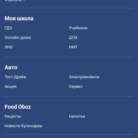
Моя школа
ГДЗ
Учебники
Онлайн уроки
ДПА
ЗНО
НМТ
Авто
Тест Драйв
Электромобили
Акции
Сервис
Food Oboz
Рецепты
Напитки
Новости Кулинарии