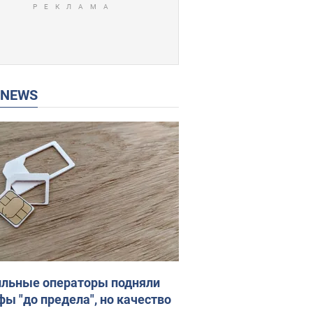
P NEWS
льные операторы подняли
фы "до предела", но качество