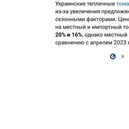
Украинские тепличные
том
из-за увеличения предложе
сезонными факторами. Цен
на местный и импортный т
20% и 16%
, однако местный
сравнению с апрелем 2023 
В