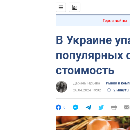
Герои войны
В Украине уп
популярных 
стоимость
Дарина Герцева
Рынки и комп
26.04.2024 19:02
2 минуты
0