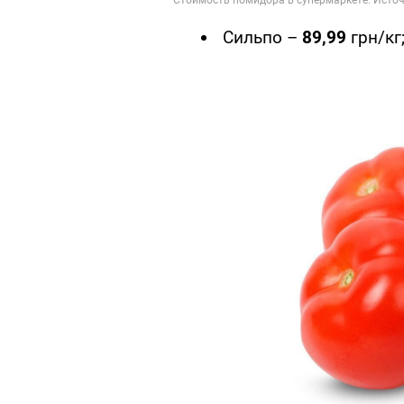
Сильпо –
89,99
грн/кг