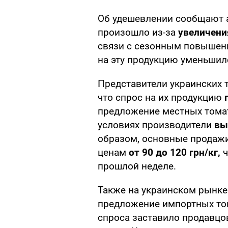
Об удешевлении сообщают 
произошло из-за
увеличени
связи с сезонным повышени
на эту продукцию уменьшил
Представители украинских 
что спрос на их продукцию
предложение местных том
условиях производители
вы
образом, основные продажи
ценам
от 90 до 120 грн/кг,
ч
прошлой неделе.
Также на украинском рынке
предложение импортных то
спроса заставило продавцо