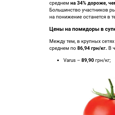
среднем
на 34% дороже, че
Большинство участников ры
на понижение останется в 
Цены на помидоры в суп
Между тем, в крупных сетя
среднем по
86,94 грн/кг.
В ч
Varus –
89,90
грн/кг;