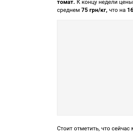
томат.
К концу недели цены
среднем
75 грн/кг,
что на
1
Стоит отметить, что сейчас