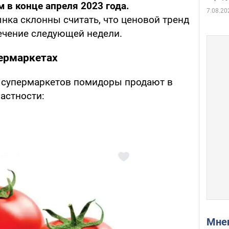
м в конце апреля 2023 года.
7.08.20
нка склонны считать, что ценовой тренд
течение следующей недели.
ермаркетах
х супермаркетов помидоры продают в
астности:
Мн