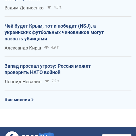
Вадим Денисенко
4,8 т.
Чей будет Крым, тот и победит (NSJ), а
украинских футбольных чиновников могут
назвать убийцами
Александр Кирш
4,9 т.
Запад проспал угрозу: Россия может
проверить НАТО войной
Леонид Невзлин
7,2 т.
Все мнения