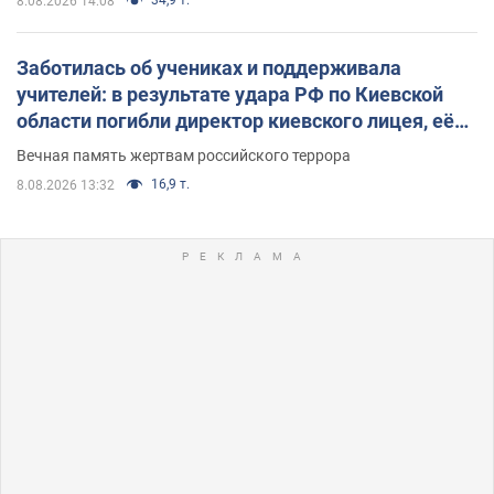
8.08.2026 14:08
Заботилась об учениках и поддерживала
учителей: в результате удара РФ по Киевской
области погибли директор киевского лицея, её
муж и внук
Вечная память жертвам российского террора
16,9 т.
8.08.2026 13:32