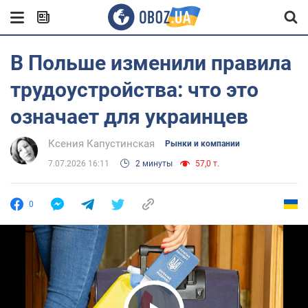
В Польше изменили правила
трудоустройства: что это
означает для украинцев
Ксения Капустинская
Рынки и компании
7.07.2026 16:11
2 минуты
57,0 т.
0