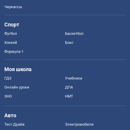
Черкассы
Спорт
Футбол
Баскетбол
Хоккей
Бокс
Формула-1
Моя школа
ГДЗ
Учебники
Онлайн уроки
ДПА
ЗНО
НМТ
Авто
Тест Драйв
Электромобили