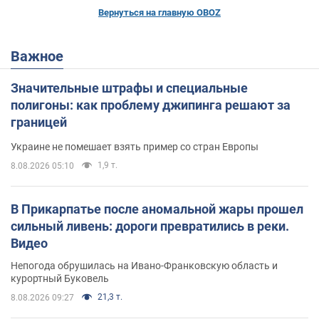
Вернуться на главную OBOZ
Важное
Значительные штрафы и специальные
полигоны: как проблему джипинга решают за
границей
Украине не помешает взять пример со стран Европы
1,9 т.
8.08.2026 05:10
В Прикарпатье после аномальной жары прошел
сильный ливень: дороги превратились в реки.
Видео
Непогода обрушилась на Ивано-Франковскую область и
курортный Буковель
21,3 т.
8.08.2026 09:27