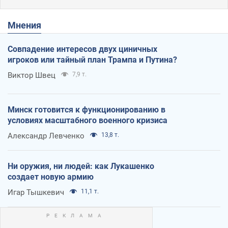
Мнения
Совпадение интересов двух циничных
игроков или тайный план Трампа и Путина?
Виктор Швец
7,9 т.
Минск готовится к функционированию в
условиях масштабного военного кризиса
Александр Левченко
13,8 т.
Ни оружия, ни людей: как Лукашенко
создает новую армию
Игар Тышкевич
11,1 т.