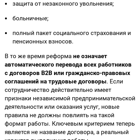
защита от незаконного увольнения;
больничные;
полный пакет социального страхования и
пенсионных взносов.
В то же время реформа
не означает
автоматического перевода всех работников
с договоров B2B или гражданско-правовых
соглашений на трудовые договоры
. Если
сотрудничество действительно имеет
признаки независимой предпринимательской
деятельности или оказания услуг, новые
правила не должны повлиять на такой
формат работы. Ключевым критерием теперь
является не название договора, а реальный