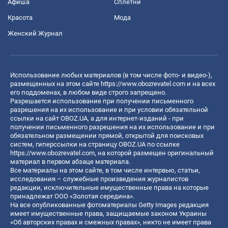
Афиша
Сплетни
Красота
Мода
Женский Журнал
Использование любых материалов (в том числе фото- и видео-),
размещенных на этом сайте
https://www.obozrevatel.com
и на всех
его поддоменах, в любом виде строго запрещено.
Разрешается использование при получении письменного
разрешения на их использование и при условии обязательной
ссылки на сайт OBOZ.UA, а для интернет-изданий - при
получении письменного разрешения на их использование и при
обязательном размещении прямой, открытой для поисковых
систем, гиперссылки на страницу OBOZ.UA по ссылке
https://www.obozrevatel.com
, на которой размещен оригинальный
материал в первом абзаце материала.
Все материалы на этом сайте, в том числе интервью, статьи,
исследования – служебные произведения журналистов
редакции, исключительные имущественные права на которые
принадлежат ООО «Золотая середина».
На все опубликованные фотоматериалы Getty Images редакция
имеет имущественные права, защищаемые законом Украины
«Об авторских правах и смежных правах», никто не имеет права