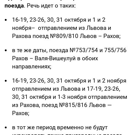
поезда
. Речь идет о таких:
16-19, 23-26, 30, 31 октября и 1 и 2
ноября– отправлением из Львова и
Рахова поезд №809/810 Львов – Рахов;
в те же даты, поезда №753/754 и 755/756
Рахов – Валя-Вишеулуй в обоих
направлениях;
16-19, 23-26, 30, 31 октября и 1 и 2 ноября
отправлением из Львова и 17-19, 23-26,
30, 31 октября и 1-3 ноября отправлением
из Рахова, поезд №815/816 Львов —
Рахов;
в тот же период временно не будут