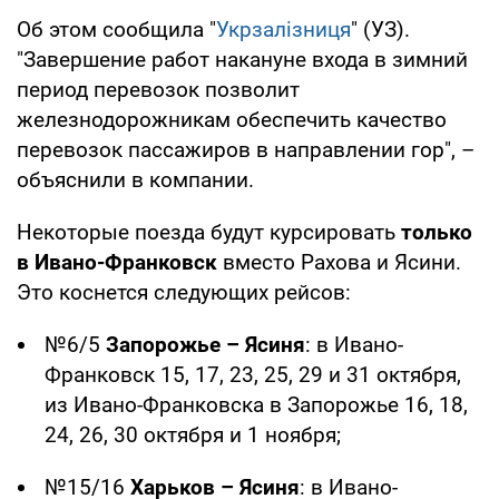
Об этом сообщила "
Укрзалізниця
" (УЗ).
"Завершение работ накануне входа в зимний
период перевозок позволит
железнодорожникам обеспечить качество
перевозок пассажиров в направлении гор", –
объяснили в компании.
Некоторые поезда будут курсировать
только
в Ивано-Франковск
вместо Рахова и Ясини.
Это коснется следующих рейсов:
№6/5
Запорожье – Ясиня
: в Ивано-
Франковск 15, 17, 23, 25, 29 и 31 октября,
из Ивано-Франковска в Запорожье 16, 18,
24, 26, 30 октября и 1 ноября;
№15/16
Харьков – Ясиня
: в Ивано-