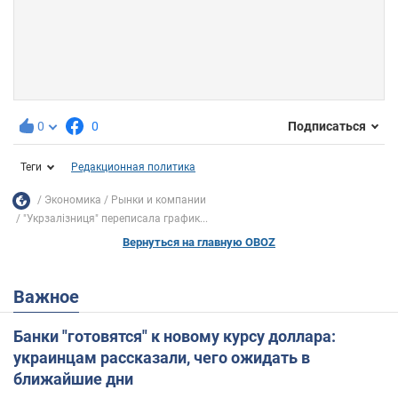
0
0
Подписаться
Теги
Редакционная политика
Экономика
Рынки и компании
"Укрзалізниця" переписала график...
Вернуться на главную OBOZ
Важное
Банки "готовятся" к новому курсу доллара:
украинцам рассказали, чего ожидать в
ближайшие дни