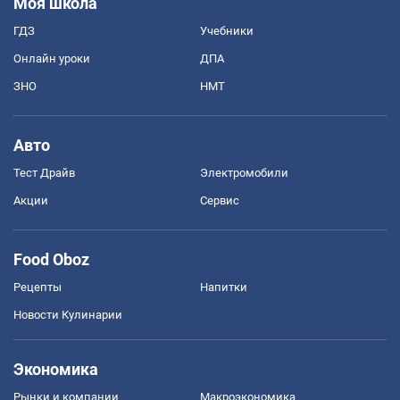
Моя школа
ГДЗ
Учебники
Онлайн уроки
ДПА
ЗНО
НМТ
Авто
Тест Драйв
Электромобили
Акции
Сервис
Food Oboz
Рецепты
Напитки
Новости Кулинарии
Экономика
Рынки и компании
Mакроэкономика