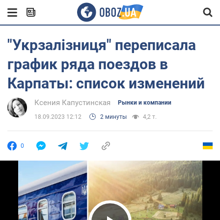
"Укрзалізниця" переписала
график ряда поездов в
Карпаты: список изменений
Ксения Капустинская
Рынки и компании
18.09.2023 12:12
2 минуты
4,2 т.
0