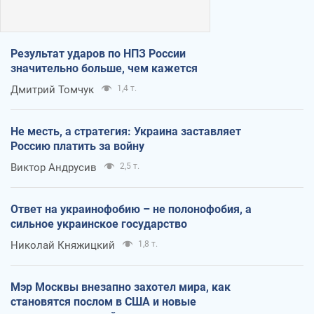
Результат ударов по НПЗ России
значительно больше, чем кажется
Дмитрий Томчук
1,4 т.
Не месть, а стратегия: Украина заставляет
Россию платить за войну
Виктор Андрусив
2,5 т.
Ответ на украинофобию – не полонофобия, а
сильное украинское государство
Николай Княжицкий
1,8 т.
Мэр Москвы внезапно захотел мира, как
становятся послом в США и новые