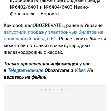
курсировать также пригородные поезда
№6402/6401 и №6404/6403 Ивано-
Франковск — Ворохта.
Как сообщалOBOZREVATEL, ранее в Украине
запустили продажу электронных билетов на
популярный поезд в ЕС
. Ранее купить билеты
можно было только в международных
железнодорожных кассах.
Только проверенная информация у нас
в
Telegram-канале
Obozrevatel и
Viber
. Не
ведитесь на фейки!