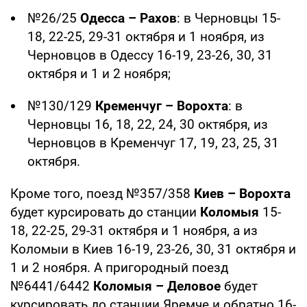
№26/25
Одесса – Рахов
: в Черновцы 15-
18, 22-25, 29-31 октября и 1 ноября, из
Черновцов в Одессу 16-19, 23-26, 30, 31
октября и 1 и 2 ноября;
№130/129
Кременчуг – Ворохта
: в
Черновцы 16, 18, 22, 24, 30 октября, из
Черновцов в Кременчуг 17, 19, 23, 25, 31
октября.
Кроме того, поезд №357/358
Киев – Ворохта
будет курсировать до станции
Коломыя
15-
18, 22-25, 29-31 октября и 1 ноября, а из
Коломыи в Киев 16-19, 23-26, 30, 31 октября и
1 и 2 ноября. А пригородный поезд
№6441/6442
Коломыя – Деловое
будет
курсировать до станции Яремче и обратно 16-