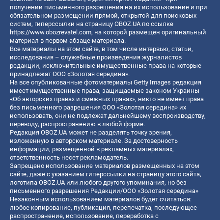
получении письменного разрешения на их использование и при
обязательном размещении прямой, открытой для поисковых
систем, гиперссылки на страницу OBOZ.UA по ссылке
https://www.obozrevatel.com
, на которой размещен оригинальный
материал в первом абзаце материала.
Все материалы на этом сайте, в том числе интервью, статьи,
исследования – служебные произведения журналистов
редакции, исключительные имущественные права на которые
принадлежат ООО «Золотая середина».
На все опубликованные фотоматериалы Getty Images редакция
имеет имущественные права, защищаемые законом Украины
«Об авторских правах и смежных правах», никто не имеет права
без письменного разрешения ООО «Золотая середина» их
использовать, они не подлежат дальнейшему воспроизводству,
переводу, распространению в любой форме.
Редакция OBOZ.UA может не разделять точку зрения,
изложенную в авторском материале. За достоверность
информации, размещенной в рекламных материалах,
ответственность несет рекламодатель.
Запрещено использование материалов размещенных на этом
сайте, даже с указанием гиперссылки на страницу этого сайта,
логотипа OBOZ.UA или любого другого упоминания, но без
письменного разрешения Редакции/ООО «Золотая середина»
Незаконным использованием материалов будет считаться:
любое копирование, публикация, перепечатка, последующее
распространение, использование, переработка с