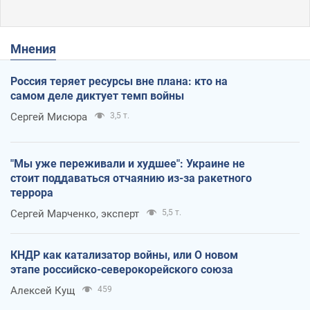
Мнения
Россия теряет ресурсы вне плана: кто на
самом деле диктует темп войны
Сергей Мисюра
3,5 т.
"Мы уже переживали и худшее": Украине не
стоит поддаваться отчаянию из-за ракетного
террора
Сергей Марченко, эксперт
5,5 т.
КНДР как катализатор войны, или О новом
этапе российско-северокорейского союза
Алексей Кущ
459