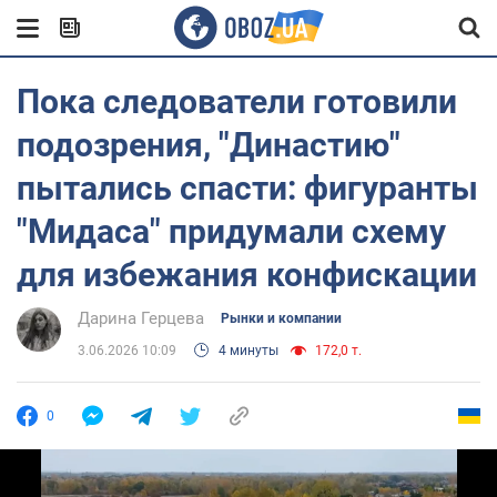
Пока следователи готовили
подозрения, "Династию"
пытались спасти: фигуранты
"Мидаса" придумали схему
для избежания конфискации
Дарина Герцева
Рынки и компании
3.06.2026 10:09
4 минуты
172,0 т.
0