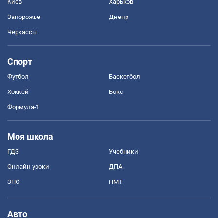
Киев
Харьков
Запорожье
Днепр
Черкассы
Спорт
Футбол
Баскетбол
Хоккей
Бокс
Формула-1
Моя школа
ГДЗ
Учебники
Онлайн уроки
ДПА
ЗНО
НМТ
Авто