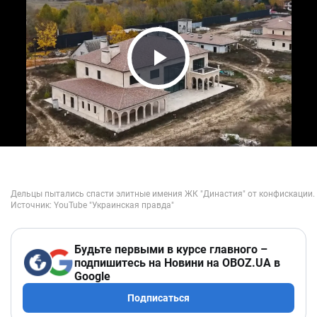
Play Video
Будьте первыми в курсе главного –
подпишитесь на Новини на OBOZ.UA в
Google
Подписаться