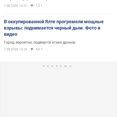
1,5 т.
7.08.2026 14:51
В оккупированной Ялте прогремели мощные
взрывы: поднимается черный дым. Фото и
видео
Город, вероятно, подвергся атаке дронов
4,9 т.
7.08.2026 13:26