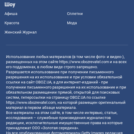
Шоу
Афиша
Сплетни
Красота
Мода
Женский Журнал
Использование любых материалов (в том числе фото- и видео-),
размещенных на этом сайте
https://www.obozrevatel.com
и на всех
его поддоменах, в любом виде строго запрещено.
Разрешается использование при получении письменного
разрешения на их использование и при условии обязательной
ссылки на сайт OBOZ.UA, а для интернет-изданий - при
получении письменного разрешения на их использование и при
обязательном размещении прямой, открытой для поисковых
систем, гиперссылки на страницу OBOZ.UA по ссылке
https://www.obozrevatel.com
, на которой размещен оригинальный
материал в первом абзаце материала.
Все материалы на этом сайте, в том числе интервью, статьи,
исследования – служебные произведения журналистов
редакции, исключительные имущественные права на которые
принадлежат ООО «Золотая середина».
На все опубликованные фотоматериалы Getty Images редакция