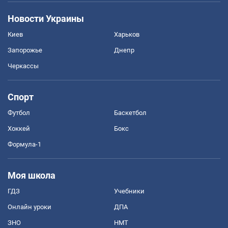
Новости Украины
Киев
Харьков
Запорожье
Днепр
Черкассы
Спорт
Футбол
Баскетбол
Хоккей
Бокс
Формула-1
Моя школа
ГДЗ
Учебники
Онлайн уроки
ДПА
ЗНО
НМТ