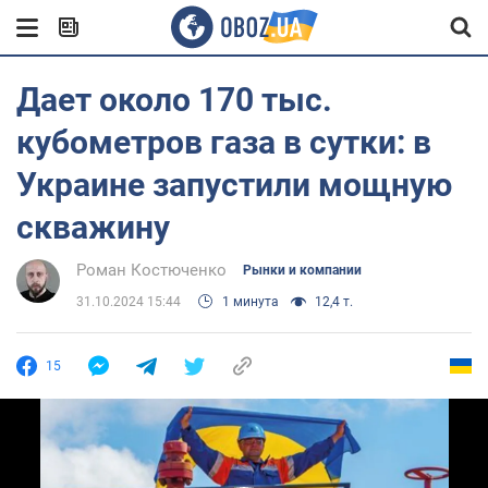
Дает около 170 тыс.
кубометров газа в сутки: в
Украине запустили мощную
скважину
Роман Костюченко
Рынки и компании
31.10.2024 15:44
1 минута
12,4 т.
15