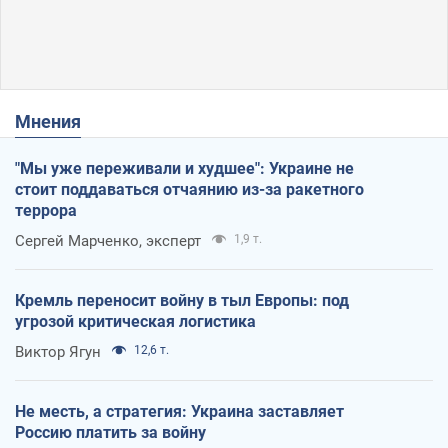
Мнения
"Мы уже переживали и худшее": Украине не
стоит поддаваться отчаянию из-за ракетного
террора
Сергей Марченко, эксперт
1,9 т.
Кремль переносит войну в тыл Европы: под
угрозой критическая логистика
Виктор Ягун
12,6 т.
Не месть, а стратегия: Украина заставляет
Россию платить за войну