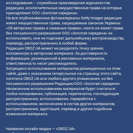
исследования – служебные произведения журналистов
редакции, исключительные имущественные права на которые
принадлежат ООО «Золотая середина».
На все опубликованные фотоматериалы Getty Images редакция
имеет имущественные права, защищаемые законом Украины
«Об авторских правах и смежных правах», никто не имеет права
без письменного разрешения ООО «Золотая середина» их
использовать, они не подлежат дальнейшему воспроизводству,
переводу, распространению в любой форме.
Редакция OBOZ.UA может не разделять точку зрения,
изложенную в авторском материале. За достоверность
информации, размещенной в рекламных материалах,
ответственность несет рекламодатель.
Запрещено использование материалов размещенных на этом
сайте, даже с указанием гиперссылки на страницу этого сайта,
логотипа OBOZ.UA или любого другого упоминания, но без
письменного разрешения Редакции/ООО «Золотая середина»
Незаконным использованием материалов будет считаться:
любое копирование, публикация, перепечатка, последующее
распространение, использование, переработка с
использованием, включением в состав других материалов,
распространение, адаптация, перевод и другие подобные
изменения материала.
Название онлайн медиа — «OBOZ.UA»