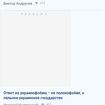
Виктор Андрусив
414
Ответ на украинофобию – не полонофобия, а
сильное украинское государство
Николай Княжицкий
402