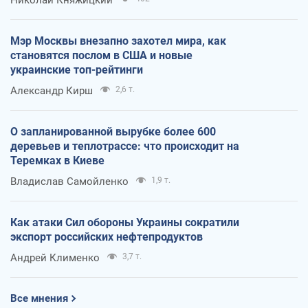
Мэр Москвы внезапно захотел мира, как
становятся послом в США и новые
украинские топ-рейтинги
Александр Кирш
2,6 т.
О запланированной вырубке более 600
деревьев и теплотрассе: что происходит на
Теремках в Киеве
Владислав Самойленко
1,9 т.
Как атаки Сил обороны Украины сократили
экспорт российских нефтепродуктов
Андрей Клименко
3,7 т.
Все мнения