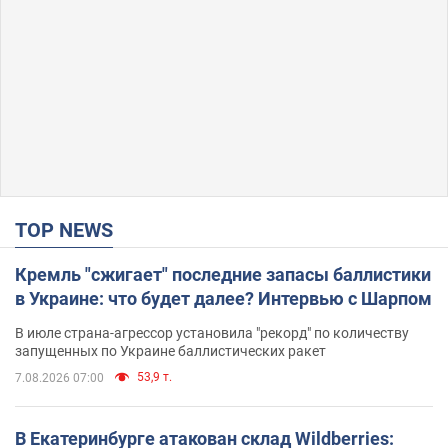
TOP NEWS
Кремль "сжигает" последние запасы баллистики
в Украине: что будет далее? Интервью с Шарпом
В июле страна-агрессор установила "рекорд" по количеству
запущенных по Украине баллистических ракет
53,9 т.
7.08.2026 07:00
В Екатеринбурге атакован склад Wildberries: