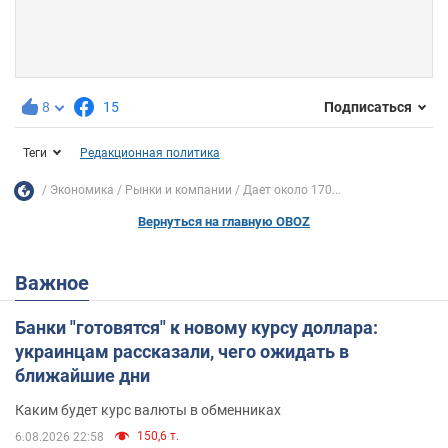
8
15
Подписаться
Теги
Редакционная политика
Экономика
Рынки и компании
Дает около 170...
Вернуться на главную OBOZ
Важное
Банки "готовятся" к новому курсу доллара:
украинцам рассказали, чего ожидать в
ближайшие дни
Каким будет курс валюты в обменниках
150,6 т.
6.08.2026 22:58