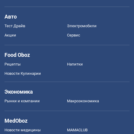
Авто
Тест Драйв
Электромобили
Акции
Сервис
Food Oboz
Рецепты
Напитки
Новости Кулинарии
Экономика
Рынки и компании
Mакроэкономика
MedOboz
Новости медицины
MAMACLUB