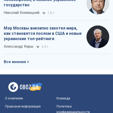
государство
Николай Княжицкий
1,5 т.
Мэр Москвы внезапно захотел мира,
как становятся послом в США и новые
украинские топ-рейтинги
Александр Кирш
6,3 т.
Все мнения
О компании
Команда
Правовая информация
Политика
конфиденциальности