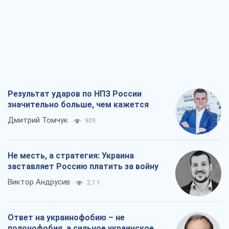
Результат ударов по НПЗ России
значительно больше, чем кажется
Дмитрий Томчук
909
Не месть, а стратегия: Украина
заставляет Россию платить за войну
Виктор Андрусив
2,1 т.
Ответ на украинофобию – не
полонофобия, а сильное украинское