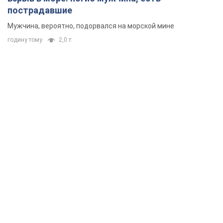
пострадавшие
Мужчина, вероятно, подорвался на морской мине
годину тому
2,0 т.