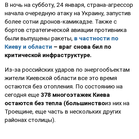
В ночь на субботу, 24 января, страна-агрессор
начала очередную атаку на Украину, запустив
более сотни дронов-камикадзе. Также с
бортов стратегической авиации противника
были выпущены ракеты,
в частности по
Киеву и области
– враг снова бил по
критической инфраструктуре.
Из-за российских ударов по энергообъектам
жители Киевской области все это время
остаются без отопления. По состоянию на
сегодня еще
378 многоэтажек Киева
остаются без тепла (большинство
из них на
Троещине, еще часть в нескольких других
районах столицы).