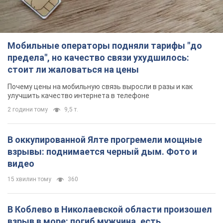
Мобильные операторы подняли тарифы "до
предела", но качество связи ухудшилось:
стоит ли жаловаться на цены
Почему цены на мобильную связь выросли в разы и как
улучшить качество интернета в телефоне
2 години тому
9,5 т.
В оккупированной Ялте прогремели мощные
взрывы: поднимается черный дым. Фото и
видео
15 хвилин тому
360
В Коблево в Николаевской области произошел
взрыв в море: погиб мужчина, есть