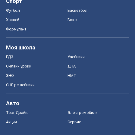
Спорт
Футбол
Баскетбол
Хоккей
Бокс
Формула-1
Моя школа
ГДЗ
Учебники
Онлайн уроки
ДПА
ЗНО
НМТ
СНГ решебники
Авто
Тест Драйв
Электромобили
Акции
Сервис