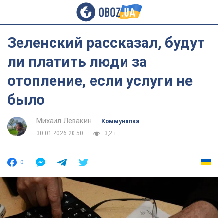
Зеленский рассказал, будут
ли платить люди за
отопление, если услуги не
было
Михаил Левакин
Коммуналка
30.01.2026 20:50
3,2 т.
0