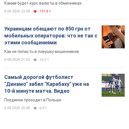
Каким будет курс валюты в обменниках
6.08.2026 22:58
151,8 т.
Украинцам обещают по 850 грн от
мобильных операторов: что не так с
этими сообщениями
Как не попасть в ловушку мошенников
6.08.2026 21:02
16,5 т.
Самый дорогой футболист
"Динамо" забил "Карабаху" уже на
10-й минуте матча. Видео
Поединок проходит в Польше
6.08.2026 20:48
6,9 т.