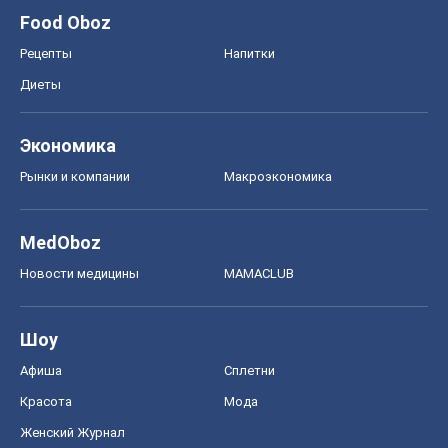
Food Oboz
Рецепты
Напитки
Диеты
Экономика
Рынки и компании
Mакроэкономика
MedOboz
Новости медицины
MAMACLUB
Шоу
Афиша
Сплетни
Красота
Мода
Женский Журнал