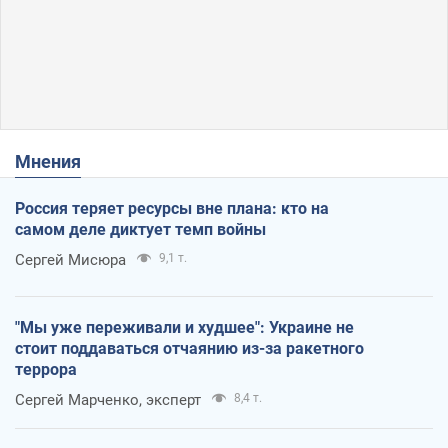
Мнения
Россия теряет ресурсы вне плана: кто на
самом деле диктует темп войны
Сергей Мисюра
9,1 т.
"Мы уже переживали и худшее": Украине не
стоит поддаваться отчаянию из-за ракетного
террора
Сергей Марченко, эксперт
8,4 т.