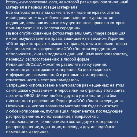
https://www.obozrevatel.com
, на которой размещен оригинальный
материал в первом абзаце материала.
Все материалы на этом сайте, в том числе интервью, статьи,
исследования – служебные произведения журналистов
редакции, исключительные имущественные права на которые
принадлежат ООО «Золотая середина».
На все опубликованные фотоматериалы Getty Images редакция
имеет имущественные права, защищаемые законом Украины
«Об авторских правах и смежных правах», никто не имеет права
без письменного разрешения ООО «Золотая середина» их
использовать, они не подлежат дальнейшему воспроизводству,
переводу, распространению в любой форме.
Редакция OBOZ.UA может не разделять точку зрения,
изложенную в авторском материале. За достоверность
информации, размещенной в рекламных материалах,
ответственность несет рекламодатель.
Запрещено использование материалов размещенных на этом
сайте, даже с указанием гиперссылки на страницу этого сайта,
логотипа OBOZ.UA или любого другого упоминания, но без
письменного разрешения Редакции/ООО «Золотая середина»
Незаконным использованием материалов будет считаться:
любое копирование, публикация, перепечатка, последующее
распространение, использование, переработка с
использованием, включением в состав других материалов,
распространение, адаптация, перевод и другие подобные
изменения материала.