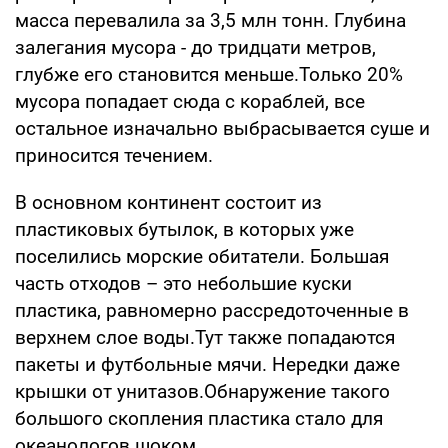
масса перевалила за 3,5 млн тонн. Глубина
залегания мусора - до тридцати метров,
глубже его становится меньше.Только 20%
мусора попадает сюда с кораблей, все
остальное изначально выбрасывается суше и
приносится течением.
В основном континент состоит из
пластиковых бутылок, в которых уже
поселились морские обитатели. Большая
часть отходов – это небольшие куски
пластика, равномерно рассредоточенные в
верхнем слое воды.Тут также попадаются
пакеты и футбольные мячи. Нередки даже
крышки от унитазов.Обнаружение такого
большого скопления пластика стало для
океанологов шоком.