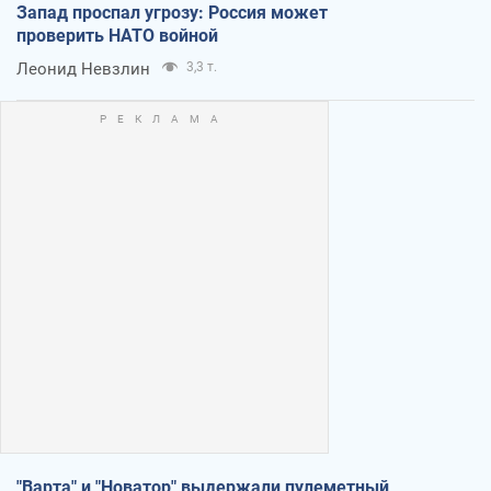
Запад проспал угрозу: Россия может
проверить НАТО войной
Леонид Невзлин
3,3 т.
"Варта" и "Новатор" выдержали пулеметный