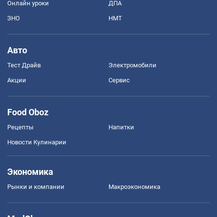
Онлайн уроки
ДПА
ЗНО
НМТ
Авто
Тест Драйв
Электромобили
Акции
Сервис
Food Oboz
Рецепты
Напитки
Новости Кулинарии
Экономика
Рынки и компании
Mакроэкономика