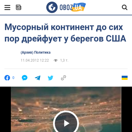
Мусорный континент до сих
пор дрейфует у берегов США
(Архив) Политика
11.04.2012 12:22
1,3 т.
0