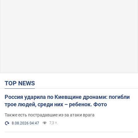
TOP NEWS
Россия ударила по Киевщине дронами: погибли
трое людей, среди них – ребенок. Фото
Также есть пострадавшие из-за атаки врага
7,3 т.
8.08.2026 04:47