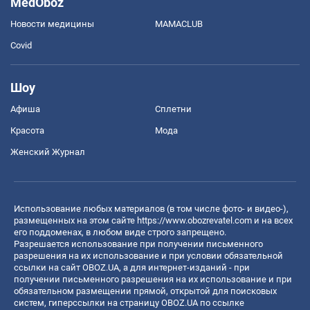
MedOboz
Новости медицины
MAMACLUB
Covid
Шоу
Афиша
Сплетни
Красота
Мода
Женский Журнал
Использование любых материалов (в том числе фото- и видео-),
размещенных на этом сайте
https://www.obozrevatel.com
и на всех
его поддоменах, в любом виде строго запрещено.
Разрешается использование при получении письменного
разрешения на их использование и при условии обязательной
ссылки на сайт OBOZ.UA, а для интернет-изданий - при
получении письменного разрешения на их использование и при
обязательном размещении прямой, открытой для поисковых
систем, гиперссылки на страницу OBOZ.UA по ссылке