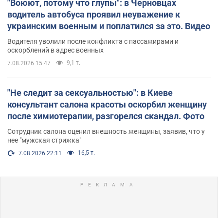
"Воюют, потому что глупы": в Черновцах
водитель автобуса проявил неуважение к
украинским военным и поплатился за это. Видео
Водителя уволили после конфликта с пассажирами и
оскорблений в адрес военных
9,1 т.
7.08.2026 15:47
"Не следит за сексуальностью": в Киеве
консультант салона красоты оскорбил женщину
после химиотерапии, разгорелся скандал. Фото
Сотрудник салона оценил внешность женщины, заявив, что у
нее "мужская стрижка"
16,5 т.
7.08.2026 22:11