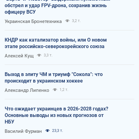
обстрел и удар FPV-дрона, сохранив жизнь
офицеру ВСУ
Украинская Бронетехника
3,2 т.
КНДР как катализатор войны, или О новом
этапе российско-северокорейского союза
Алексей Кущ
3,3 т.
Выход в элиту ЧМ и триумф "Сокола": что
происходит в украинском хоккее
Александр Липенко
1,2 т.
Что ожидает украинцев в 2026-2028 годах?
Основные выводы из новых прогнозов от
НБУ
Василий Фурман
23,3 т.