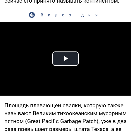
сейчас его принято называть континентом.
Видео дня
Play Video
Площадь плавающей свалки, которую также
называют Великим тихоокеанским мусорным
пятном (Great Pacific Garbage Patch), уже в два
раза превышает размеры штата Техаса, а ее