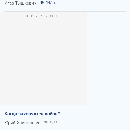
Игар Тышкевич
14,1 т.
Когда закончится война?
Юрий Христензен
8,9 т.