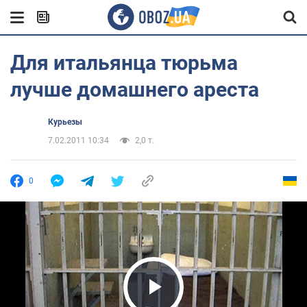
Для итальянца тюрьма
лучше домашнего ареста
Курьезы
7.02.2011 10:34
2,0 т.
0