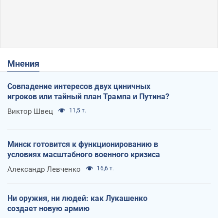
Мнения
Совпадение интересов двух циничных
игроков или тайный план Трампа и Путина?
Виктор Швец
11,5 т.
Минск готовится к функционированию в
условиях масштабного военного кризиса
Александр Левченко
16,6 т.
Ни оружия, ни людей: как Лукашенко
создает новую армию