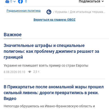
0
0
Подписаться
Редакционная политика
Курьезы
Для итальянца тюрьма...
Вернуться на главную OBOZ
Важное
Значительные штрафы и специальные
полигоны: как проблему джипинга решают за
границей
Украине не помешает взять пример со стран Европы
2,5 т.
8.08.2026 05:10
В Прикарпатье после аномальной жары прошел
сильный ливень: дороги превратились в реки.
Видео
Непогода обрушилась на Ивано-Франковскую область и