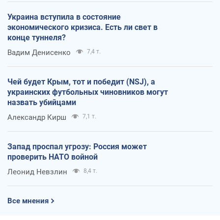
Украина вступила в состояние
экономического кризиса. Есть ли свет в
конце туннеля?
Вадим Денисенко
7,4 т.
Чей будет Крым, тот и победит (NSJ), а
украинских футбольных чиновников могут
назвать убийцами
Александр Кирш
7,1 т.
Запад проспал угрозу: Россия может
проверить НАТО войной
Леонид Невзлин
8,4 т.
Все мнения