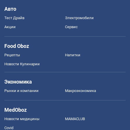
Авто
Тест Драйв
Электромобили
Акции
Сервис
Food Oboz
Рецепты
Напитки
Новости Кулинарии
Экономика
Рынки и компании
Mакроэкономика
MedOboz
Новости медицины
MAMACLUB
Covid