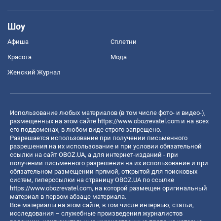
Шоу
Афиша
Сплетни
Красота
Мода
Женский Журнал
Использование любых материалов (в том числе фото- и видео-),
размещенных на этом сайте
https://www.obozrevatel.com
и на всех
его поддоменах, в любом виде строго запрещено.
Разрешается использование при получении письменного
разрешения на их использование и при условии обязательной
ссылки на сайт OBOZ.UA, а для интернет-изданий - при
получении письменного разрешения на их использование и при
обязательном размещении прямой, открытой для поисковых
систем, гиперссылки на страницу OBOZ.UA по ссылке
https://www.obozrevatel.com
, на которой размещен оригинальный
материал в первом абзаце материала.
Все материалы на этом сайте, в том числе интервью, статьи,
исследования – служебные произведения журналистов