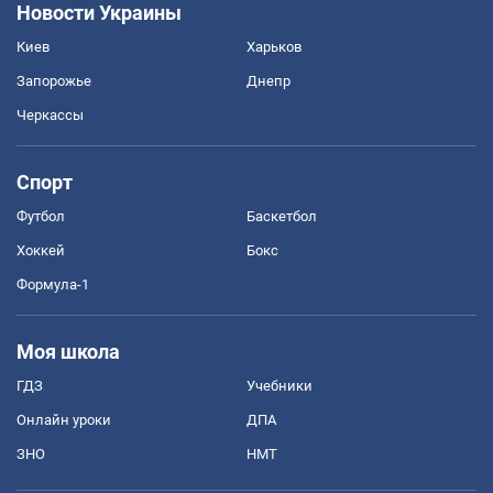
Новости Украины
Киев
Харьков
Запорожье
Днепр
Черкассы
Спорт
Футбол
Баскетбол
Хоккей
Бокс
Формула-1
Моя школа
ГДЗ
Учебники
Онлайн уроки
ДПА
ЗНО
НМТ