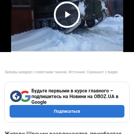
Play Video
Будьте первыми в курсе главного –
подпишитесь на Новини на OBOZ.UA в
Google
Подписаться
Жители Швеции развлекаются, приобретая