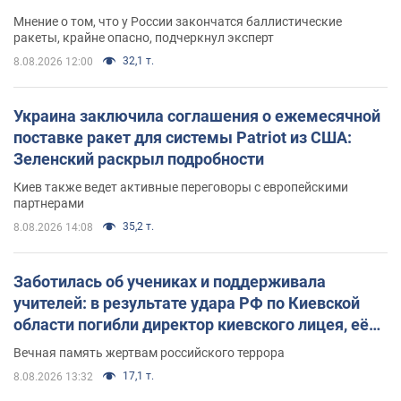
Мнение о том, что у России закончатся баллистические
ракеты, крайне опасно, подчеркнул эксперт
32,1 т.
8.08.2026 12:00
Украина заключила соглашения о ежемесячной
поставке ракет для системы Patriot из США:
Зеленский раскрыл подробности
Киев также ведет активные переговоры с европейскими
партнерами
35,2 т.
8.08.2026 14:08
Заботилась об учениках и поддерживала
учителей: в результате удара РФ по Киевской
области погибли директор киевского лицея, её
муж и внук
Вечная память жертвам российского террора
17,1 т.
8.08.2026 13:32