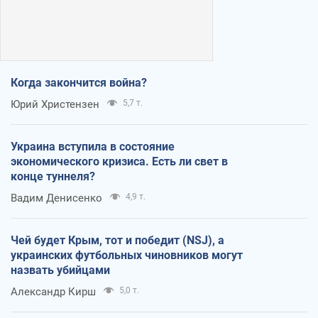
Когда закончится война?
Юрий Христензен
5,7 т.
Украина вступила в состояние
экономического кризиса. Есть ли свет в
конце туннеля?
Вадим Денисенко
4,9 т.
Чей будет Крым, тот и победит (NSJ), а
украинских футбольных чиновников могут
назвать убийцами
Александр Кирш
5,0 т.