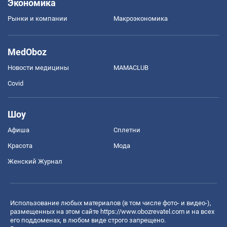
Экономика
Рынки и компании
Mакроэкономика
MedOboz
Новости медицины
MAMACLUB
Covid
Шоу
Афиша
Сплетни
Красота
Мода
Женский Журнал
Использование любых материалов (в том числе фото- и видео-),
размещенных на этом сайте
https://www.obozrevatel.com
и на всех
его поддоменах, в любом виде строго запрещено.