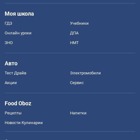
Моя школа
ГДЗ
Учебники
Онлайн уроки
ДПА
ЗНО
НМТ
Авто
Тест Драйв
Электромобили
Акции
Сервис
Food Oboz
Рецепты
Напитки
Новости Кулинарии