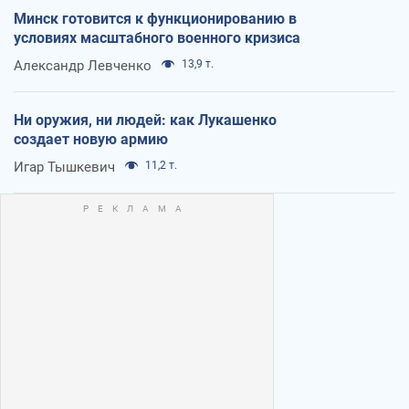
Минск готовится к функционированию в
условиях масштабного военного кризиса
Александр Левченко
13,9 т.
Ни оружия, ни людей: как Лукашенко
создает новую армию
Игар Тышкевич
11,2 т.