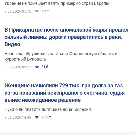
Украине не помешает взять пример со стран Европы
1,9 т.
8.08.2026 05:10
В Прикарпатье после аномальной жары прошел
сильный ливень: дороги превратились в реки.
Видео
Непогода обрушилась на Ивано-Франковскую область и
курортный Буковель
21,6 т.
8.08.2026 09:27
Женщине начислили 729 тыс. грн долга за газ
из-за показаний неисправного счетчика: судья
вынес неожиданное решение
Нужно ли платить долг из-за доначисления
30,5 т.
8.08.2026 14:43