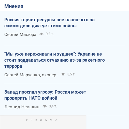
Мнения
Россия теряет ресурсы вне плана: кто на
самом деле диктует темп войны
Сергей Мисюра
9,2 т.
"Мы уже переживали и худшее": Украине не
стоит поддаваться отчаянию из-за ракетного
террора
Сергей Марченко, эксперт
8,5 т.
Запад проспал угрозу: Россия может
проверить НАТО войной
Леонид Невзлин
3,4 т.