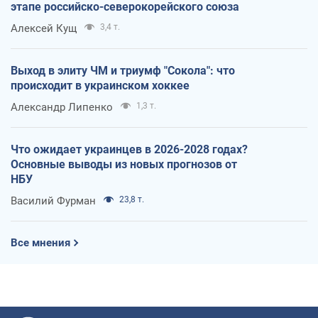
этапе российско-северокорейского союза
Алексей Кущ
3,4 т.
Выход в элиту ЧМ и триумф "Сокола": что
происходит в украинском хоккее
Александр Липенко
1,3 т.
Что ожидает украинцев в 2026-2028 годах?
Основные выводы из новых прогнозов от
НБУ
Василий Фурман
23,8 т.
Все мнения