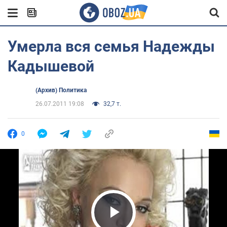
Умерла вся семья Надежды
Кадышевой
(Архив) Политика
26.07.2011 19:08
32,7 т.
0