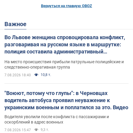
Вернуться на главную OBOZ
Важное
Во Львове женщина спровоцировала конфликт,
разговаривая на русском языке в маршрутке:
полиция составила административный
протокол. Видео
На место происшествия прибыли патрульные полицейские и
следственно-оперативная группа
10,8 т.
7.08.2026 18:40
"Воюют, потому что глупы": в Черновцах
водитель автобуса проявил неуважение к
украинским военным и поплатился за это. Видео
Водителя уволили после конфликта с пассажирами и
оскорблений в адрес военных
9,3 т.
7.08.2026 15:47