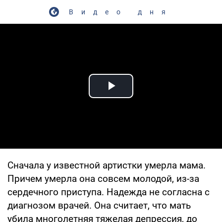
Видео дня
Play Video
Сначала у известной артистки умерла мама.
Причем умерла она совсем молодой, из-за
сердечного приступа. Надежда не согласна с
диагнозом врачей. Она считает, что мать
убила многолетняя тяжелая депрессия, до