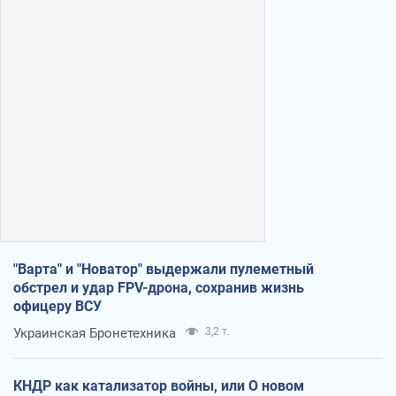
"Варта" и "Новатор" выдержали пулеметный
обстрел и удар FPV-дрона, сохранив жизнь
офицеру ВСУ
Украинская Бронетехника
3,2 т.
КНДР как катализатор войны, или О новом