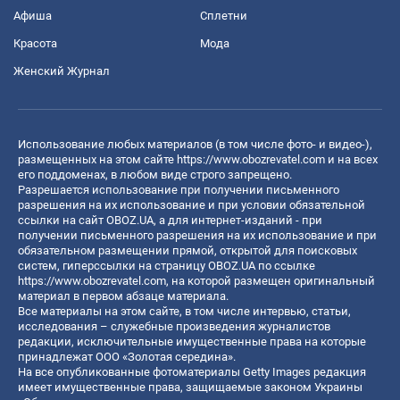
Афиша
Сплетни
Красота
Мода
Женский Журнал
Использование любых материалов (в том числе фото- и видео-),
размещенных на этом сайте
https://www.obozrevatel.com
и на всех
его поддоменах, в любом виде строго запрещено.
Разрешается использование при получении письменного
разрешения на их использование и при условии обязательной
ссылки на сайт OBOZ.UA, а для интернет-изданий - при
получении письменного разрешения на их использование и при
обязательном размещении прямой, открытой для поисковых
систем, гиперссылки на страницу OBOZ.UA по ссылке
https://www.obozrevatel.com
, на которой размещен оригинальный
материал в первом абзаце материала.
Все материалы на этом сайте, в том числе интервью, статьи,
исследования – служебные произведения журналистов
редакции, исключительные имущественные права на которые
принадлежат ООО «Золотая середина».
На все опубликованные фотоматериалы Getty Images редакция
имеет имущественные права, защищаемые законом Украины