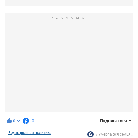
0
0
Подписаться
Редакционная политика
Умерла вся семья...