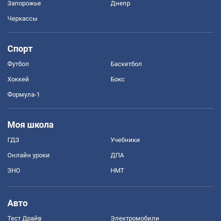
Запорожье
Днепр
Черкассы
Спорт
Футбол
Баскетбол
Хоккей
Бокс
Формула-1
Моя школа
ГДЗ
Учебники
Онлайн уроки
ДПА
ЗНО
НМТ
Авто
Тест Драйв
Электромобили