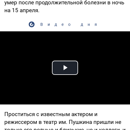
умер после продолжительной болезни в ночь
на 15 апреля.
Видео дня
Play Video
Проститься с известным актером и
режиссером в театр им. Пушкина пришли не
только его родные и близькие, но и коллеги, и