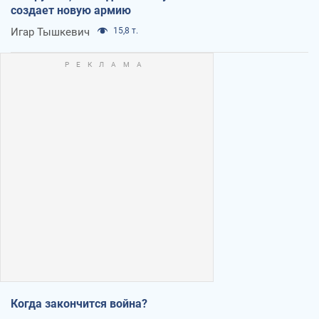
создает новую армию
Игар Тышкевич
15,8 т.
Когда закончится война?