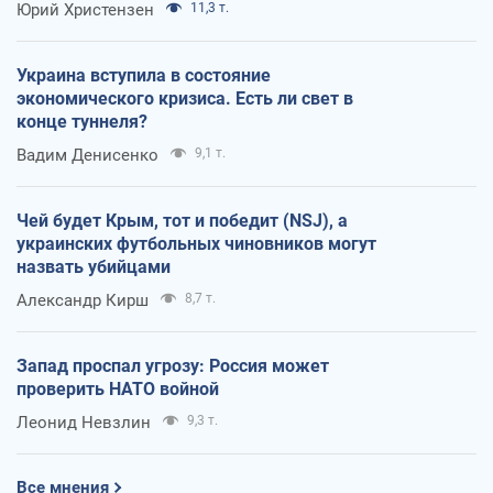
Юрий Христензен
11,3 т.
Украина вступила в состояние
экономического кризиса. Есть ли свет в
конце туннеля?
Вадим Денисенко
9,1 т.
Чей будет Крым, тот и победит (NSJ), а
украинских футбольных чиновников могут
назвать убийцами
Александр Кирш
8,7 т.
Запад проспал угрозу: Россия может
проверить НАТО войной
Леонид Невзлин
9,3 т.
Все мнения