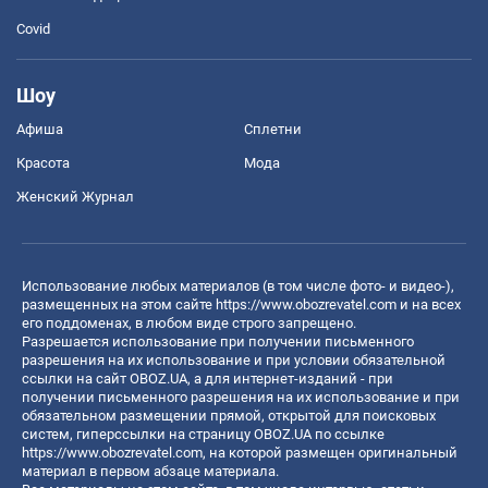
Covid
Шоу
Афиша
Сплетни
Красота
Мода
Женский Журнал
Использование любых материалов (в том числе фото- и видео-),
размещенных на этом сайте
https://www.obozrevatel.com
и на всех
его поддоменах, в любом виде строго запрещено.
Разрешается использование при получении письменного
разрешения на их использование и при условии обязательной
ссылки на сайт OBOZ.UA, а для интернет-изданий - при
получении письменного разрешения на их использование и при
обязательном размещении прямой, открытой для поисковых
систем, гиперссылки на страницу OBOZ.UA по ссылке
https://www.obozrevatel.com
, на которой размещен оригинальный
материал в первом абзаце материала.