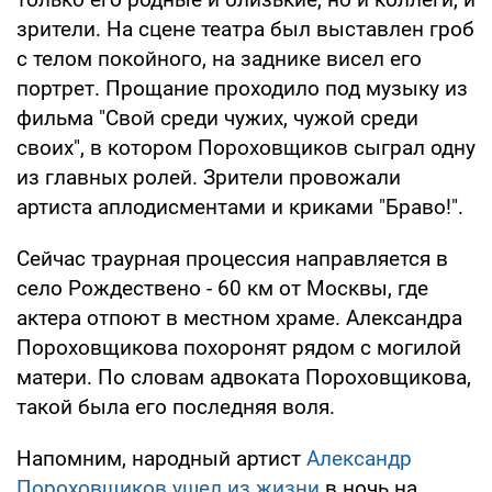
зрители. На сцене театра был выставлен гроб
с телом покойного, на заднике висел его
портрет. Прощание проходило под музыку из
фильма "Свой среди чужих, чужой среди
своих", в котором Пороховщиков сыграл одну
из главных ролей. Зрители провожали
артиста аплодисментами и криками "Браво!".
Сейчас траурная процессия направляется в
село Рождествено - 60 км от Москвы, где
актера отпоют в местном храме. Александра
Пороховщикова похоронят рядом с могилой
матери. По словам адвоката Пороховщикова,
такой была его последняя воля.
Напомним, народный артист
Александр
Пороховщиков ушел из жизни
в ночь на