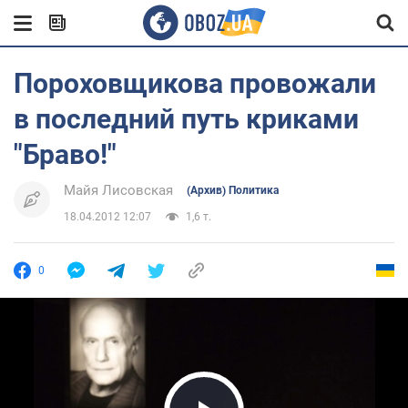
Пороховщикова провожали
в последний путь криками
"Браво!"
Майя Лисовская
(Архив) Политика
18.04.2012 12:07
1,6 т.
0