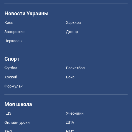
Новости Украины
Киев
Харьков
Запорожье
Днепр
Черкассы
Спорт
Футбол
Баскетбол
Хоккей
Бокс
Формула-1
Моя школа
ГДЗ
Учебники
Онлайн уроки
ДПА
ЗНО
НМТ