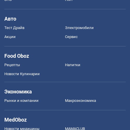
Авто
Тест Драйв
Электромобили
Акции
Сервис
Food Oboz
Рецепты
Напитки
Новости Кулинарии
Экономика
Рынки и компании
Mакроэкономика
MedOboz
Новости медицины
MAMACLUB