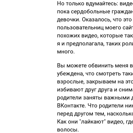
Но только вдумайтесь: виде
пока сердобольные граждан
девочки. Оказалось, что это
пользовательниц моего сай
похожих видео, которые так
я и предполагала, таких ро
много.
Вы можете обвинить меня в
убеждена, что смотреть так
взрослые, закрываем на это
избивают друг друга и сним
родители заняты важными д
ВКонтакте. Что родители ник
перед другом тем, наскольк
Как они "лайкают" видео, г
волосы.