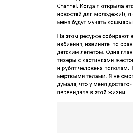
Channel. Когда я открыла э
новостей для молодежи!), я
меня будут мучать кошмары
На этом ресурсе собирают 
избиения, извините, по ср
детским лепетом. Одна глав
тизеры с картинками жесток
и рубят человека пополам. 
мертвыми телами. Я не смог
думала, что у меня достаточ
перевидала в этой жизни.