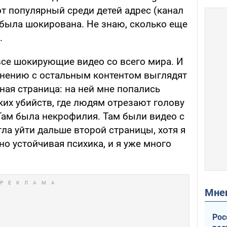
тот популярный среди детей адрес (канал
 была шокирована. Не знаю, сколько еще
.
все шокирующие видео со всего мира. И
авнению с остальным контентом выглядят
ная страница: на ней мне попались
их убийств, где людям отрезают голову
Там была некрофилия. Там были видео с
ла уйти дальше второй страницы, хотя я
но устойчивая психика, и я уже много
Мн
Рос