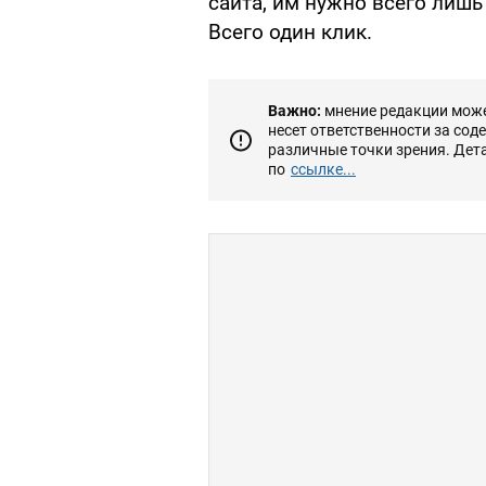
сайта, им нужно всего лишь 
Всего один клик.
Важно:
мнение редакции может
несет ответственности за сод
различные точки зрения. Дет
по
ссылке...