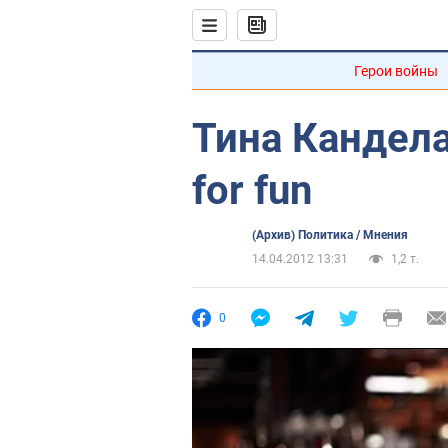
Герои войны
Тина Кандела
for fun
(Архив) Политика / Мнения
14.04.2012 13:31
1,2 т.
0