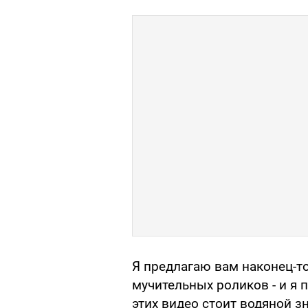
Я предлагаю вам наконец-то
мучительных роликов - и я п
этих видео стоит водяной з