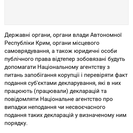
Державні органи, органи влади Автономної
Республіки Крим, органи місцевого
самоврядування, а також юридичні особи
публічного права відтепер зобовязані будуть
допомагати Національному агентству з
питань запобігання корупціі і перевіряти факт
подання суб'єктами декларування, які в них
працюють (працювали) декларацій та
повідомляти Національне агентство про
випадки неподання чи несвоєчасного
подання таких декларацій у визначеному ним
порядку.