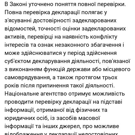
В Законі уточнено поняття повної перевірки.
Повна перевірка декларації полягає у
з'ясуванні достовірності задекларованих
відомостей, точності оцінки задекларованих
активів, перевірці на наявність конфлікту
інтересів та ознак незаконного збагачення і
може здійснюватися у період здійснення
суб'єктом декларування діяльності, пов'язаної
з виконанням функцій держави або місцевого
самоврядування, а також протягом трьох
років після припинення такої діяльності.
Національне агентство отримує можливість
проводити перевірку декларації на підставі
інформації, отриманої від фізичних та
юридичних осіб, із засобів масової
інформації та інших джерел, про можливе
відображення у декларації недостовірних