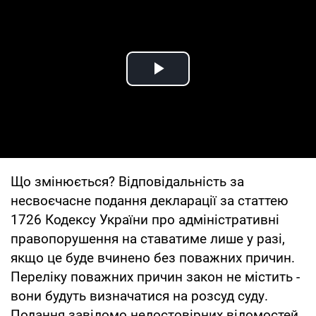
Play Video
Що змінюється? Відповідальність за
несвоєчасне подання декларації за статтею
1726 Кодексу України про адміністративні
правопорушення на ставатиме лише у разі,
якщо це буде вчинено без поважних причин.
Переліку поважних причин закон не містить -
вони будуть визначатися на розсуд суду.
Подання завідомо недостовірних відомостей