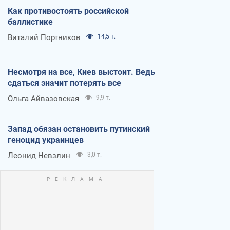
Как противостоять российской
баллистике
Виталий Портников
14,5 т.
Несмотря на все, Киев выстоит. Ведь
сдаться значит потерять все
Ольга Айвазовская
9,9 т.
Запад обязан остановить путинский
геноцид украинцев
Леонид Невзлин
3,0 т.