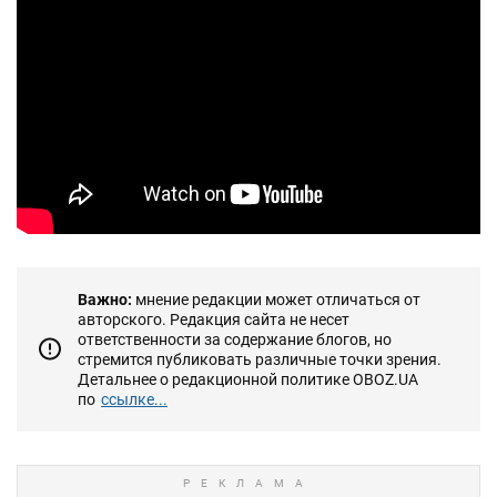
Важно:
мнение редакции может отличаться от
авторского. Редакция сайта не несет
ответственности за содержание блогов, но
стремится публиковать различные точки зрения.
Детальнее о редакционной политике OBOZ.UA
по
ссылке...