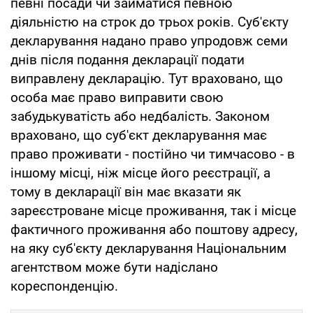
певні посади чи займатися певною
діяльністю на строк до трьох років. Суб'єкту
декларування надано право упродовж семи
днів після подання декларації подати
виправлену декларацію. Тут враховано, що
особа має право виправити свою
забудькуватість або недбалість. Законом
враховано, що суб'єкт декларування має
право проживати - постійно чи тимчасово - в
іншому місці, ніж місце його реєстрації, а
тому в декларації він має вказати як
зареєстроване місце проживання, так і місце
фактичного проживання або поштову адресу,
на яку суб'єкту декларування Національним
агентством може бути надіслано
кореспонденцію.