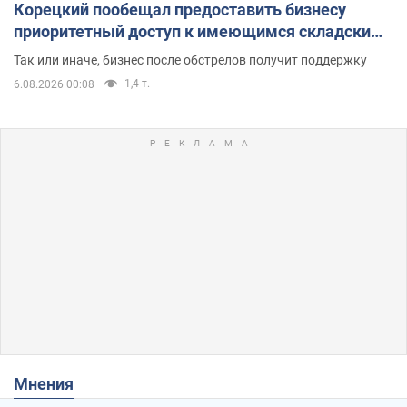
Корецкий пообещал предоставить бизнесу
приоритетный доступ к имеющимся складским
помещениям
Так или иначе, бизнес после обстрелов получит поддержку
1,4 т.
6.08.2026 00:08
Мнения