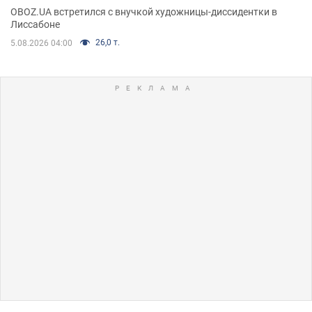
OBOZ.UA встретился с внучкой художницы-диссидентки в
Лиссабоне
26,0 т.
5.08.2026 04:00