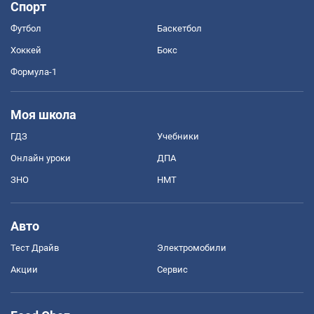
Спорт
Футбол
Баскетбол
Хоккей
Бокс
Формула-1
Моя школа
ГДЗ
Учебники
Онлайн уроки
ДПА
ЗНО
НМТ
Авто
Тест Драйв
Электромобили
Акции
Сервис