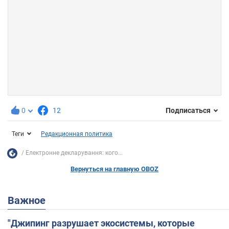
0
12
Подписаться
Теги
Редакционная политика
Електронне декларування: кого...
Вернуться на главную OBOZ
Важное
"Джипинг разрушает экосистемы, которые