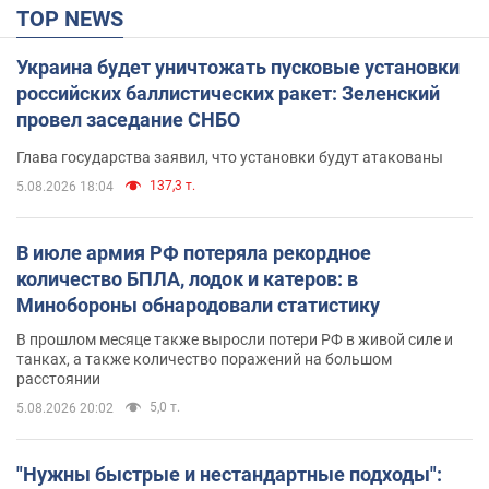
TOP NEWS
Украина будет уничтожать пусковые установки
российских баллистических ракет: Зеленский
провел заседание СНБО
Глава государства заявил, что установки будут атакованы
137,3 т.
5.08.2026 18:04
В июле армия РФ потеряла рекордное
количество БПЛА, лодок и катеров: в
Минобороны обнародовали статистику
В прошлом месяце также выросли потери РФ в живой силе и
танках, а также количество поражений на большом
расстоянии
5,0 т.
5.08.2026 20:02
"Нужны быстрые и нестандартные подходы":