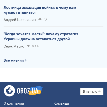
Лестница эскалации войны: к чему нам
нужно готовиться
Андрей Шевчишин
5,9 т.
"Когда хочется мести": почему стратегия
Украины должна оставаться другой
Серж Марко
6,5 т.
Все мнения
В начало
О компании
Команда