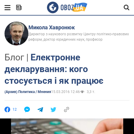
Микола Хавронюк
Директор з наукового розвитку Центру політико-правових
реформ, доктор юридичних наук, професор
Блог |
Електронне
декларування: кого
стосується і як працює
(Архив) Политика / Мнения
15.03.2016 12:46
3,3 т.
12