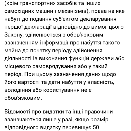
(крім транспортних засобів та інших
самохідних машин і механізмів), права на яке
набуті до подання суб'єктом декларування
першої декларації відповідно до вимог цього
Закону, здійснюється з обов'язковим
зазначенням інформації про набуття такого
майна до початку періоду здійснення
діяльності із виконання функцій держави або
місцевого самоврядування або у такий
період. При цьому зазначення даних щодо
його вартості та дати набуття у власність,
володіння або користування не є
обов'язковим.
Відомості про видатки та інші правочини
зазначаються лише у разі, якщо розмір
відповідного видатку перевищує 50