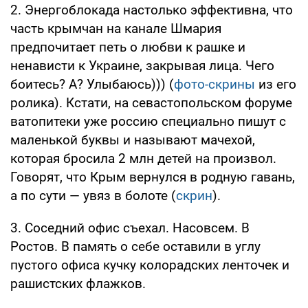
2. Энергоблокада настолько эффективна, что
часть крымчан на канале Шмария
предпочитает петь о любви к рашке и
ненависти к Украине, закрывая лица. Чего
боитесь? А? Улыбаюсь))) (
фото-скрины
из его
ролика). Кстати, на севастопольском форуме
ватопитеки уже россию специально пишут с
маленькой буквы и называют мачехой,
которая бросила 2 млн детей на произвол.
Говорят, что Крым вернулся в родную гавань,
а по сути — увяз в болоте (
скрин
).
3. Соседний офис съехал. Насовсем. В
Ростов. В память о себе оставили в углу
пустого офиса кучку колорадских ленточек и
рашистских флажков.