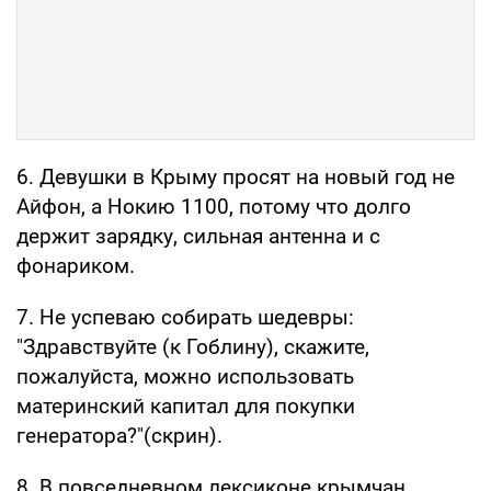
6. Девушки в Крыму просят на новый год не
Айфон, а Нокию 1100, потому что долго
держит зарядку, сильная антенна и с
фонариком.
7. Не успеваю собирать шедевры:
"Здравствуйте (к Гоблину), скажите,
пожалуйста, можно использовать
материнский капитал для покупки
генератора?"(скрин).
8. В повседневном лексиконе крымчан