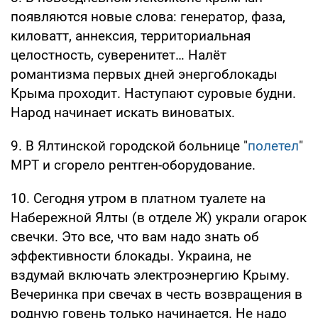
появляются новые слова: генератор, фаза,
киловатт, аннексия, территориальная
целостность, суверенитет… Налёт
романтизма первых дней энергоблокады
Крыма проходит. Наступают суровые будни.
Народ начинает искать виноватых.
9. В Ялтинской городской больнице "
полетел
"
МРТ и сгорело рентген-оборудование.
10. Сегодня утром в платном туалете на
Набережной Ялты (в отделе Ж) украли огарок
свечки. Это все, что вам надо знать об
эффективности блокады. Украина, не
вздумай включать электроэнергию Крыму.
Вечеринка при свечах в честь возвращения в
родную говень только начинается. Не надо