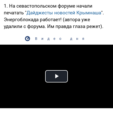
1. На севастопольском форуме начали
печатать "
Дайджесты новостей Крымнаша
".
Энергоблокада работает! (автора уже
удалили с форума. Им правда глаза режет).
Видео дня
Play Video