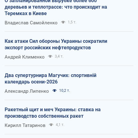
О запланированной вырубке более 600
деревьев и теплотрассе: что происходит на
Теремках в Киеве
Владислав Самойленко
1,5 т.
Как атаки Сил обороны Украины сократили
экспорт российских нефтепродуктов
Андрей Клименко
3,4 т.
Два супертурнира Магучих: спортивній
календарь осени-2026
Александр Липенко
10,2 т.
Ракетный щит и меч Украины: ставка на
производство собственных ракет
Кирилл Татаринов
4,1 т.