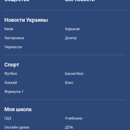
Новости Украины
Киев
Харьков
Запорожье
Днепр
Черкассы
Спорт
Футбол
Баскетбол
Хоккей
Бокс
Формула-1
Моя школа
ГДЗ
Учебники
Онлайн уроки
ДПА