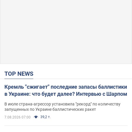
TOP NEWS
Кремль "сжигает" последние запасы баллистики
в Украине: что будет далее? Интервью с Шарпом
В июле страна-агрессор установила "рекорд" по количеству
запущенных по Украине баллистических ракет
39,2 т.
7.08.2026 07:00